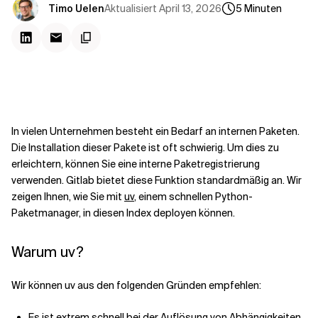
Kontextdateien
Aktualisiert
April 13, 2026
Timo Uelen
5
Minuten
In vielen Unternehmen besteht ein Bedarf an internen Paketen.
Die Installation dieser Pakete ist oft schwierig. Um dies zu
erleichtern, können Sie eine interne Paketregistrierung
verwenden. Gitlab bietet diese Funktion standardmäßig an. Wir
zeigen Ihnen, wie Sie mit
uv
, einem schnellen Python-
Paketmanager, in diesen Index deployen können.
Warum uv?
Wir können uv aus den folgenden Gründen empfehlen:
Es ist extrem schnell bei der Auflösung von Abhängigkeiten