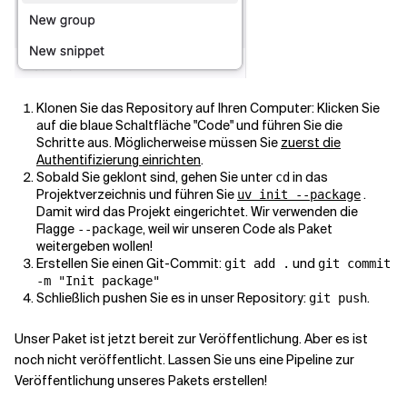
Klonen Sie das Repository auf Ihren Computer: Klicken Sie
auf die blaue Schaltfläche "Code" und führen Sie die
Schritte aus. Möglicherweise müssen Sie
zuerst die
Authentifizierung einrichten
.
Sobald Sie geklont sind, gehen Sie unter
in das
cd
Projektverzeichnis und führen Sie
.
uv init --package
Damit wird das Projekt eingerichtet. Wir verwenden die
Flagge
, weil wir unseren Code als Paket
--package
weitergeben wollen!
Erstellen Sie einen Git-Commit:
und
git add .
git commit
-m "Init package"
Schließlich pushen Sie es in unser Repository:
.
git push
Unser Paket ist jetzt bereit zur Veröffentlichung. Aber es ist
noch nicht veröffentlicht. Lassen Sie uns eine Pipeline zur
Veröffentlichung unseres Pakets erstellen!