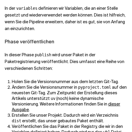
In der
definieren wir Variablen, die an einer Stelle
variables
gesetzt und wiederverwendet werden können. Dies ist hilfreich,
wenn Sie die Pipeline erweitern, daher ist es gut, sie von Anfang
an einzurichten.
Phase veröffentlichen
In dieser Phase
wird unser Paket in der
publish
Paketregistrierung veröffentlicht. Dies umfasst eine Reihe von
verschiedenen Schritten:
Holen Sie die Versionsnummer aus dem letzten Git-Tag.
Ändern Sie die Versionsnummer in
auf den
pyproject.toml
neuesten Git-Tag. Zum Zeitpunkt der Erstellung dieses
Artikels unterstützt
(noch) keine dynamische
uv
Versionierung. Weitere Informationen finden Sie in
dieser
Ausgabe
.
Erstellen Sie unser Projekt. Dadurch wird ein Verzeichnis
erstellt, das unser gebautes Paket enthält.
dist
Veröffentlichen Sie das Paket in der Registry, die wir in den