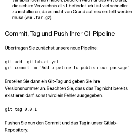
Variablen definiert haben. Dadurch wird nur das
Datei,
whl
die sich im Verzeichnis
befindet.
ist viel schneller
dist
whl
zu installieren, da es nicht von Grund auf neu erstellt werden
muss (wie
).
.tar.gz
Commit, Tag und Push Ihrer CI-Pipeline
Übertragen Sie zunächst unsere neue Pipeline:
git add .gitlab-ci.yml

Erstellen Sie dann ein Git-Tag und geben Sie Ihre
Versionsnummer an. Beachten Sie, dass das Tag nicht bereits
existieren darf, sonst wird ein Fehler ausgegeben.
Pushen Sie nun den Commit und das Tag in unser Gitlab-
Repository: