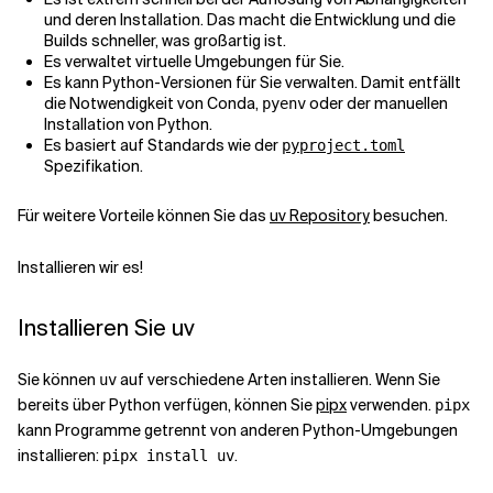
und deren Installation. Das macht die Entwicklung und die
Builds schneller, was großartig ist.
Verwandte Themen
Es verwaltet virtuelle Umgebungen für Sie.
Es kann Python-Versionen für Sie verwalten. Damit entfällt
die Notwendigkeit von Conda,
oder der manuellen
pyenv
Installation von Python.
Es basiert auf Standards wie der
pyproject.toml
Spezifikation.
Für weitere Vorteile können Sie das
uv Repository
besuchen.
Installieren wir es!
Installieren Sie uv
Sie können
auf verschiedene Arten installieren. Wenn Sie
uv
bereits über Python verfügen, können Sie
pipx
verwenden.
pipx
kann Programme getrennt von anderen Python-Umgebungen
installieren:
.
pipx install uv