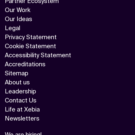
Partner Ecosystem
Our Work
Our Ideas
Legal
Privacy Statement
Cookie Statement
Accessibility Statement
Accreditations
Sitemap
About us
Leadership
Contact Us
Life at Xebia
Newsletters
We are hiring!