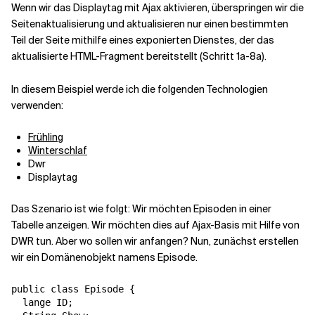
Wenn wir das Displaytag mit Ajax aktivieren, überspringen wir die
Seitenaktualisierung und aktualisieren nur einen bestimmten
Verwandte Themen
Teil der Seite mithilfe eines exponierten Dienstes, der das
aktualisierte HTML-Fragment bereitstellt (Schritt 1a-8a).
In diesem Beispiel werde ich die folgenden Technologien
verwenden:
Frühling
Winterschlaf
Dwr
Displaytag
Das Szenario ist wie folgt: Wir möchten Episoden in einer
Tabelle anzeigen. Wir möchten dies auf Ajax-Basis mit Hilfe von
DWR tun. Aber wo sollen wir anfangen? Nun, zunächst erstellen
wir ein Domänenobjekt namens Episode.
public class Episode {

  lange ID;
