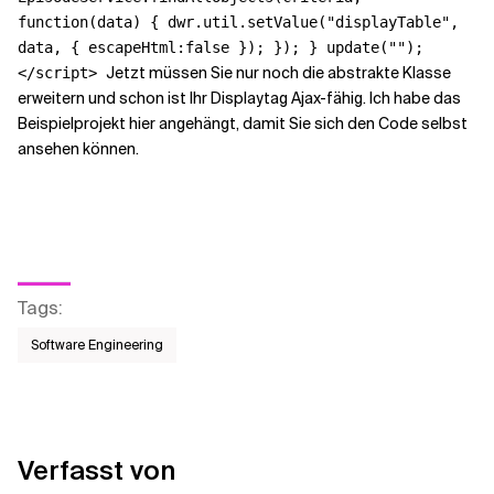
function(data) { dwr.util.setValue("displayTable",
data, { escapeHtml:false }); }); } update("");
Jetzt müssen Sie nur noch die abstrakte Klasse
</script>
erweitern und schon ist Ihr Displaytag Ajax-fähig. Ich habe das
Beispielprojekt hier angehängt, damit Sie sich den Code selbst
ansehen können.
Tags
:
Software Engineering
Verfasst von