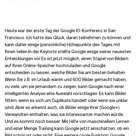
Kontextdateien
Heute war der erste Tag der Google IO-Konferenz in San
Francisco. Ich hatte das Glück, daran teilnehmen zu können und
kann daher einige (persönliche) Höhepunkte des Tages mit
Ihnen teilen.
In der Keynote stellte Google einige seiner neuesten
Entwicklungen vor:
Es ist jetzt möglich, einen Stapel von Bildern
auf Ihren Online-Speicher hochzuladen und Google
entscheiden zu lassen, welche Bilder Sie am besten behalten.
Wenn Sie z.B. im Urlaub waren und 600 Bilder gemacht haben,
zu viele, um sie jemandem zu zeigen, kann Google nach einer
intelligenten Analyse eine Auswahl vorschlagen: Es kann Bilder
filtern, wenn es sich um Duplikate handelt oder wenn sie unklar
sind. Aber es erkennt auch, ob Bilder einige Ihrer (Google+)
Verwandten enthalten, was sie interessanter machen würde.
Und es kommt noch besser: Mit Hilfe von maschinellem Lernen
und einer Menge Training kann Google jetzt einschätzen, ob ein
Bild schön ist oder nicht. Eine weitere coole Funktion: Google