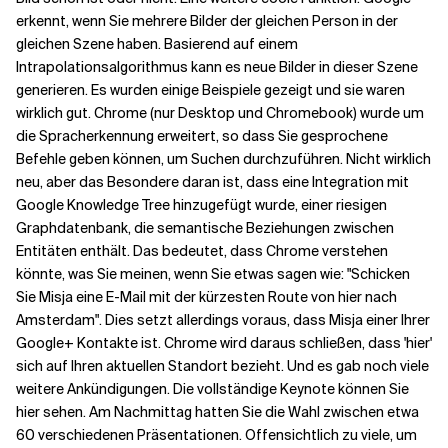
erkennt, wenn Sie mehrere Bilder der gleichen Person in der
gleichen Szene haben. Basierend auf einem
Verwandte Themen
Intrapolationsalgorithmus kann es neue Bilder in dieser Szene
generieren. Es wurden einige Beispiele gezeigt und sie waren
wirklich gut.
Chrome (nur Desktop und Chromebook) wurde um
die Spracherkennung erweitert, so dass Sie gesprochene
Befehle geben können, um Suchen durchzuführen. Nicht wirklich
neu, aber das Besondere daran ist, dass eine Integration mit
Google Knowledge Tree hinzugefügt wurde, einer riesigen
Graphdatenbank, die semantische Beziehungen zwischen
Entitäten enthält. Das bedeutet, dass Chrome verstehen
könnte, was Sie meinen, wenn Sie etwas sagen wie: "Schicken
Sie Misja eine E-Mail mit der kürzesten Route von hier nach
Amsterdam". Dies setzt allerdings voraus, dass Misja einer Ihrer
Google+ Kontakte ist. Chrome wird daraus schließen, dass 'hier'
sich auf Ihren aktuellen Standort bezieht. Und es gab noch viele
weitere Ankündigungen. Die vollständige Keynote können Sie
hier sehen. Am Nachmittag hatten Sie die Wahl zwischen etwa
60 verschiedenen Präsentationen. Offensichtlich zu viele, um