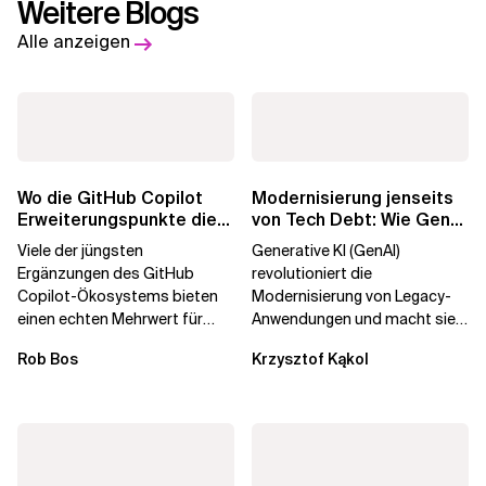
Weitere Blogs
Alle anzeigen
Wo die GitHub Copilot
Modernisierung jenseits
Erweiterungspunkte die
von Tech Debt: Wie GenAI
Governance brechen
die
Viele der jüngsten
Generative KI (GenAI)
Unternehmenstransformatio
Ergänzungen des GitHub
revolutioniert die
Copilot-Ökosystems bieten
Modernisierung von Legacy-
einen echten Mehrwert für
Anwendungen und macht sie
einzelne Entwickler, erweitern
schneller und kostengünstiger.
Rob Bos
Krzysztof Kąkol
aber auch die...
Durch die Automatisierung...