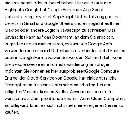
sie anzusehen oder zu beschreiben. Hier ein paar kurze
Highlights:
Google hat Google Forms um App Script-
Unterstützung erweitert.
App Script-Unterstützung gab es
bereits in Gmail und Google Sheets und ermöglicht es Ihnen,
Makros oder andere Logik in Javascript zu schreiben. Das
Javascript kann auf das Dokument, an dem Sie arbeiten,
zugreifen und es manipulieren, es kann alle Google Api's
verwenden und sich mit Datenbanken verbinden.
Jetzt kann es
auch in Google Forms verwendet werden. Sehr nützlich, wenn
Sie beispielsweise eine Formularvalidierung hinzufügen
möchten.
Sie können es
hier
ausprobieren
Google Compute
Engine, der Cloud-Service von Google, hat einige nützliche
Preisoptionen für kleine Unternehmen erhalten. Bei der
billigsten Variante können Sie Ihre Anwendung bereits für
weniger als 2 Cent pro Stunde hosten. Wenn Cloud Computing
so billig wird, lohnt es sich nicht mehr, einen eigenen Server zu
kaufen.