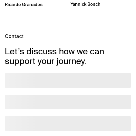
Yannick Bosch
Ricardo Granados
Analytics...
Contact
Let’s discuss how we can
support your journey.