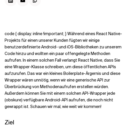
Kontextdateien
code { display: inline !important; } Während eines React Native-
Projekts für einen unserer Kunden fügten wir einige
benutzerdefinierte Android- und iOS-Bibliotheken zu unserem
Code hinzu und wollten ein paar offengelegte Methoden
aufrufen. In einem solchen Fall verlangt React Native, dass Sie
eine Wrapper-Klasse schreiben, um diese öffentlichen APIs
aufzurufen. Das war ein kleines Boilerplate-Ärgernis und diese
Wrapper wären unnötig, wenn wir eine generische API zur
Überbrückung von Methodenaufrufen erstellen würden.
Außerdem können Sie mit einem solchen API-Wrapper jede
(obskure) verfügbare Android-API aufrufen, die noch nicht
gewrappt ist. Schauen wir mal, wie weit wir kommen!
Ziel