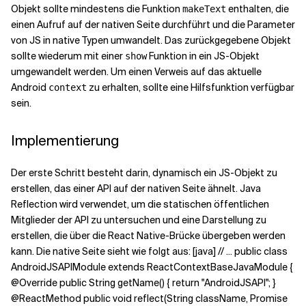
Objekt sollte mindestens die Funktion
enthalten, die
makeText
einen Aufruf auf der nativen Seite durchführt und die Parameter
von JS in native Typen umwandelt. Das zurückgegebene Objekt
sollte wiederum mit einer
Funktion in ein JS-Objekt
show
umgewandelt werden. Um einen Verweis auf das aktuelle
Android
zu erhalten, sollte eine Hilfsfunktion verfügbar
context
sein.
Implementierung
Der erste Schritt besteht darin, dynamisch ein JS-Objekt zu
erstellen, das einer API auf der nativen Seite ähnelt. Java
Reflection wird verwendet, um die statischen öffentlichen
Mitglieder der API zu untersuchen und eine Darstellung zu
erstellen, die über die React Native-Brücke übergeben werden
kann. Die native Seite sieht wie folgt aus: [java] // ... public class
AndroidJSAPIModule extends ReactContextBaseJavaModule {
@Override public String getName() { return "AndroidJSAPI"; }
@ReactMethod public void reflect(String className, Promise