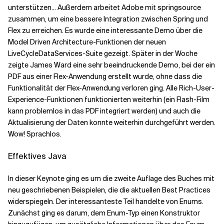
unterstützen... Außerdem arbeitet Adobe mit springsource
zusammen, um eine bessere Integration zwischen Spring und
Flex zu erreichen. Es wurde eine interessante Demo über die
Model Driven Architecture-Funktionen der neuen
LiveCycleDataServices-Suite gezeigt. Später in der Woche
zeigte James Ward eine sehr beeindruckende Demo, bei der ein
PDF aus einer Flex-Anwendung erstellt wurde, ohne dass die
Funktionalität der Flex-Anwendung verloren ging. Alle Rich-User-
Experience-Funktionen funktionierten weiterhin (ein Flash-Film
kann problemlos in das PDF integriert werden) und auch die
Aktualisierung der Daten konnte weiterhin durchgeführt werden.
Wow! Sprachlos.
Effektives Java
In dieser Keynote ging es um die zweite Auflage des Buches mit
neu geschriebenen Beispielen, die die aktuellen Best Practices
widerspiegeln. Der interessanteste Teil handelte von Enums.
Zunächst ging es darum, dem Enum-Typ einen Konstruktor