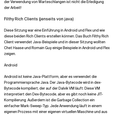
der Verwendung von Warteschlangen ist nicht die Erledigung
der Arbeit!
Filthy Rich Clients (jenseits von java)
Diese Sitzung war eine Einführung in Android und Flex und wie
diese beiden Rich Clients erstellen können. Das Buch Filthy Rich
Client verwendet Java-Beispiele und in dieser Sitzung wollten
Chet Haase und Romain Guy einige Beispiele in Android und Flex
zeigen.
Android
Android ist keine Java-Plattform, aber es verwendet die
Programmiersprache Java. Der Java-Bytecode wird in dex-
Bytecode kompiliert, der auf der Dalvik VM läuft. Diese VM
interpretiert den Dex-Bytecode, aber es gibt noch keine JIT-
Kompilierung. Außerdem ist die Garbage Collection ein
einfacher Mark-Sweep-Typ. Jede Anwendung läuft in einem
eigenen Prozess mit einer eigenen virtuellen Maschine und aus