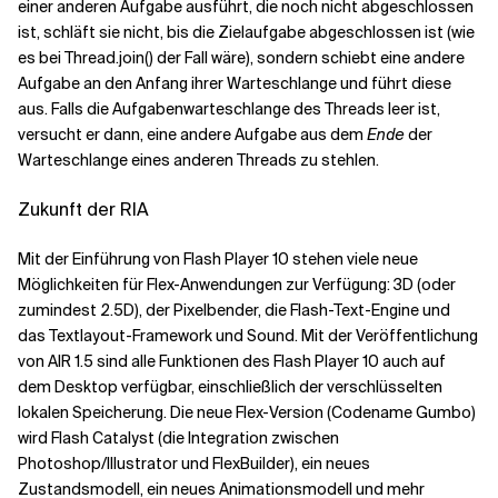
einer anderen Aufgabe ausführt, die noch nicht abgeschlossen
ist, schläft sie nicht, bis die Zielaufgabe abgeschlossen ist (wie
es bei Thread.join() der Fall wäre), sondern schiebt eine andere
Aufgabe an den Anfang ihrer Warteschlange und führt diese
aus. Falls die Aufgabenwarteschlange des Threads leer ist,
versucht er dann, eine andere Aufgabe aus dem
Ende
der
Warteschlange eines anderen Threads zu stehlen.
Zukunft der RIA
Mit der Einführung von Flash Player 10 stehen viele neue
Möglichkeiten für Flex-Anwendungen zur Verfügung: 3D (oder
zumindest 2.5D), der Pixelbender, die Flash-Text-Engine und
das Textlayout-Framework und Sound. Mit der Veröffentlichung
von AIR 1.5 sind alle Funktionen des Flash Player 10 auch auf
dem Desktop verfügbar, einschließlich der verschlüsselten
lokalen Speicherung. Die neue Flex-Version (Codename Gumbo)
wird Flash Catalyst (die Integration zwischen
Photoshop/Illustrator und FlexBuilder), ein neues
Zustandsmodell, ein neues Animationsmodell und mehr