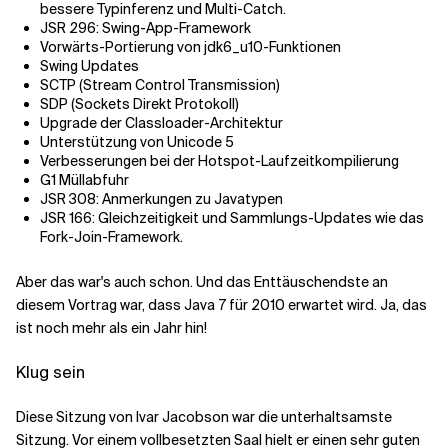
bessere Typinferenz und Multi-Catch.
JSR 296: Swing-App-Framework
Vorwärts-Portierung von jdk6_u10-Funktionen
Swing Updates
SCTP (Stream Control Transmission)
SDP (Sockets Direkt Protokoll)
Upgrade der Classloader-Architektur
Unterstützung von Unicode 5
Verbesserungen bei der Hotspot-Laufzeitkompilierung
G1 Müllabfuhr
JSR 308: Anmerkungen zu Javatypen
JSR 166: Gleichzeitigkeit und Sammlungs-Updates wie das
Fork-Join-Framework.
Aber das war's auch schon. Und das Enttäuschendste an
diesem Vortrag war, dass Java 7 für 2010 erwartet wird. Ja, das
ist noch mehr als ein Jahr hin!
Klug sein
Diese Sitzung von Ivar Jacobson war die unterhaltsamste
Sitzung. Vor einem vollbesetzten Saal hielt er einen sehr guten