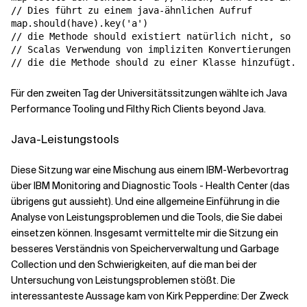
// Dies führt zu einem java-ähnlichen Aufruf

map.should(have).key('a')

// die Methode should existiert natürlich nicht, so da
// Scalas Verwendung von impliziten Konvertierungen er
// die die Methode should zu einer Klasse hinzufügt.
Für den zweiten Tag der Universitätssitzungen wählte ich Java
Performance Tooling und Filthy Rich Clients beyond Java.
Java-Leistungstools
Diese Sitzung war eine Mischung aus einem IBM-Werbevortrag
über IBM Monitoring and Diagnostic Tools - Health Center (das
übrigens gut aussieht). Und eine allgemeine Einführung in die
Analyse von Leistungsproblemen und die Tools, die Sie dabei
einsetzen können. Insgesamt vermittelte mir die Sitzung ein
besseres Verständnis von Speicherverwaltung und Garbage
Collection und den Schwierigkeiten, auf die man bei der
Untersuchung von Leistungsproblemen stößt. Die
interessanteste Aussage kam von Kirk Pepperdine: Der Zweck