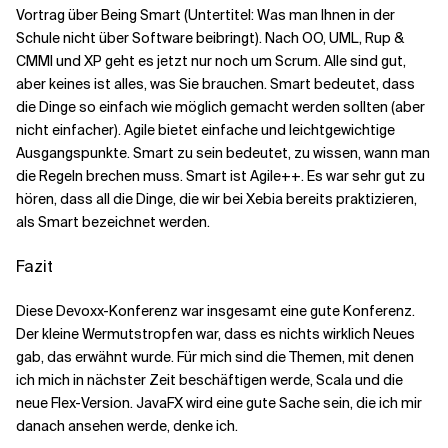
Vortrag über Being Smart (Untertitel: Was man Ihnen in der
Schule nicht über Software beibringt). Nach OO, UML, Rup &
CMMI und XP geht es jetzt nur noch um Scrum. Alle sind gut,
aber keines ist alles, was Sie brauchen. Smart bedeutet, dass
die Dinge so einfach wie möglich gemacht werden sollten (aber
nicht einfacher). Agile bietet einfache und leichtgewichtige
Ausgangspunkte. Smart zu sein bedeutet, zu wissen, wann man
die Regeln brechen muss. Smart ist Agile++. Es war sehr gut zu
hören, dass all die Dinge, die wir bei Xebia bereits praktizieren,
als Smart bezeichnet werden.
Fazit
Diese Devoxx-Konferenz war insgesamt eine gute Konferenz.
Der kleine Wermutstropfen war, dass es nichts wirklich Neues
gab, das erwähnt wurde. Für mich sind die Themen, mit denen
ich mich in nächster Zeit beschäftigen werde, Scala und die
neue Flex-Version. JavaFX wird eine gute Sache sein, die ich mir
danach ansehen werde, denke ich.