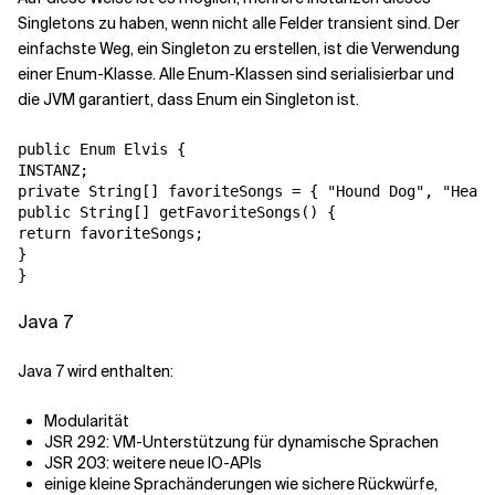
Singletons zu haben, wenn nicht alle Felder transient sind. Der
einfachste Weg, ein Singleton zu erstellen, ist die Verwendung
einer Enum-Klasse. Alle Enum-Klassen sind serialisierbar und
die JVM garantiert, dass Enum ein Singleton ist.
public Enum Elvis {

INSTANZ;

private String[] favoriteSongs = { "Hound Dog", "Heart
public String[] getFavoriteSongs() {

return favoriteSongs;

}

}
Java 7
Java 7 wird enthalten:
Modularität
JSR 292: VM-Unterstützung für dynamische Sprachen
JSR 203: weitere neue IO-APIs
einige kleine Sprachänderungen wie sichere Rückwürfe,