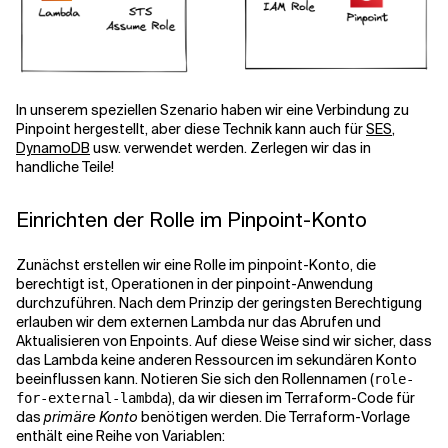
Verwandte Themen
In unserem speziellen Szenario haben wir eine Verbindung zu
Pinpoint hergestellt, aber diese Technik kann auch für
SES
,
DynamoDB
usw. verwendet werden. Zerlegen wir das in
handliche Teile!
Einrichten der Rolle im Pinpoint-Konto
Zunächst erstellen wir eine Rolle im pinpoint-Konto, die
berechtigt ist, Operationen in der pinpoint-Anwendung
durchzuführen. Nach dem Prinzip der geringsten Berechtigung
erlauben wir dem externen Lambda nur das Abrufen und
Aktualisieren von Enpoints. Auf diese Weise sind wir sicher, dass
das Lambda keine anderen Ressourcen im
sekundären Konto
beeinflussen kann. Notieren Sie sich den Rollennamen (
role-
), da wir diesen im Terraform-Code für
for-external-lambda
das
primäre Konto
benötigen werden. Die Terraform-Vorlage
enthält eine Reihe von Variablen: