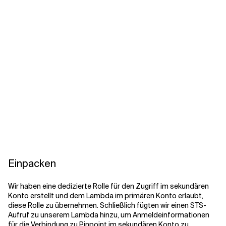
Einpacken
Wir haben eine dedizierte Rolle für den Zugriff im sekundären
Konto erstellt und dem Lambda im primären Konto erlaubt,
diese Rolle zu übernehmen. Schließlich fügten wir einen STS-
Aufruf zu unserem Lambda hinzu, um Anmeldeinformationen
für die Verbindung zu Pinpoint im sekundären Konto zu