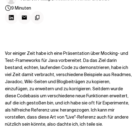
Kontextdateien
9
Minuten
Vor einiger Zeit habe ich eine Präsentation über Mocking- und
Test-Frameworks für Java vorbereitet. Da das Ziel darin
bestand, echten, laufenden Code zu demonstrieren, habe ich
viel Zeit damit verbracht, verschiedene Beispiele aus Readmes,
Javadoc, Wiki-Seiten und Blogbeiträgen zu kopieren,
einzufügen, zu erweitern und zu korrigieren. Seitdem wurde
diese Codebasis um verschiedene neue Funktionen erweitert,
auf die ich gestoßen bin, und ich habe sie oft für Experimente,
als hilfreiche Referenz usw. herangezogen. Ich kann mir
vorstellen, dass diese Art von "Live"-Referenz auch für andere
nützlich sein könnte, also dachte ich, ich teile sie.