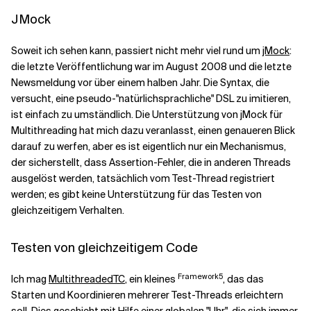
JMock
Soweit ich sehen kann, passiert nicht mehr viel rund um
jMock
:
die letzte Veröffentlichung war im August 2008 und die letzte
Newsmeldung vor über einem halben Jahr. Die Syntax, die
versucht, eine pseudo-"natürlichsprachliche" DSL zu imitieren,
ist einfach zu umständlich. Die Unterstützung von jMock für
Multithreading hat mich dazu veranlasst, einen genaueren Blick
darauf zu werfen, aber es ist eigentlich nur ein Mechanismus,
der sicherstellt, dass Assertion-Fehler, die in anderen Threads
ausgelöst werden, tatsächlich vom Test-Thread registriert
werden; es gibt keine Unterstützung für das Testen von
gleichzeitigem Verhalten.
Testen von gleichzeitigem Code
Framework5
Ich mag
MultithreadedTC
, ein kleines
, das das
Starten und Koordinieren mehrerer Test-Threads erleichtern