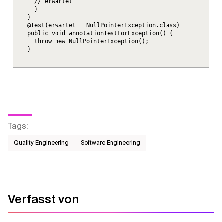
  // erwartet

  }

}

@Test(erwartet = NullPointerException.class)

public void annotationTestForException() {

  throw new NullPointerException();

Tags
:
Quality Engineering
Software Engineering
Verfasst von