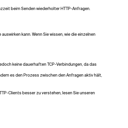
enzzeit beim Senden wiederholter HTTP-Anfragen.
e auswirken kann. Wenn Sie wissen, wie die einzelnen
lt jedoch keine dauerhaften TCP-Verbindungen, da das
 indem es den Prozess zwischen den Anfragen aktiv hält,
TTP-Clients besser zu verstehen, lesen Sie unseren