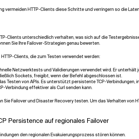
ng vermeiden HTTP-Clients diese Schritte und verringern so die Lat
TP-Clients unterschiedlich verhalten, was sich auf die Testergebniss
nen Sie Ihre Failover-Strategien genau bewerten.
n HTTP-Clients, die zum Testen verwendet werden:
 schnelle Netzwerktests und Validierungen verwendet wird. Er unterhä
eßlich Sockets, freigibt, wenn der Befehl abgeschlossen ist.
nd das Testen von APIs. Es unterstützt persistente TCP-Verbindungen,
-Verbindung effektiver als Curl senden kann.
n Sie Failover und Disaster Recovery testen. Um das Verhalten von H
P Persistence auf regionales Failover
rbindungen den regionalen Evakuierungsprozess stören können.