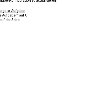
abenkonfiguration zu aktualisieren:
 Fargate-Aufgabe
e Aufgaben" auf 0
auf der Seite.