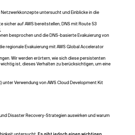
 Netzwerkkonzepte untersucht und Einblicke in die
te sicher auf AWS bereitstellen, DNS mit Route 53
.
gionen besprochen und die DNS-basierte Evakuierung von
die regionale Evakuierung mit AWS Global Accelerator
ngen. Wir werden erörtern, wie sich diese persistenten
chtig ist, dieses Verhalten zu berücksichtigen, um eine
IaC) unter Verwendung von AWS Cloud Development Kit
r- und Disaster Recovery-Strategien auswirken und warum
higkeit untersucht.
Es gibt jedoch einen wichtigen