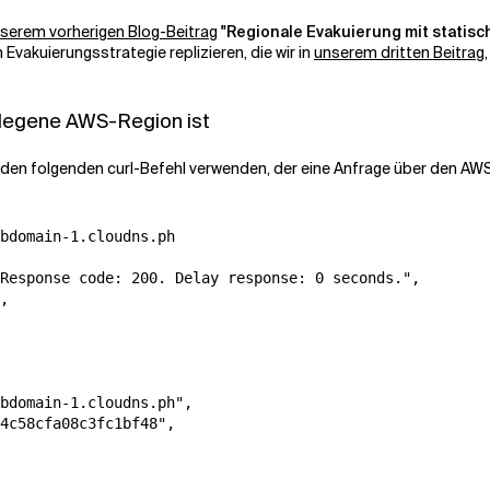
serem vorherigen Blog-Beitrag
"Regionale Evakuierung mit statisc
vakuierungsstrategie replizieren, die wir in
unserem dritten Beitrag
gelegene AWS-Region ist
 den folgenden curl-Befehl verwenden, der eine Anfrage über den AWS
bdomain-1.cloudns.ph 

Response code: 200. Delay response: 0 seconds.", 

, 

bdomain-1.cloudns.ph", 

4c58cfa08c3fc1bf48", 
