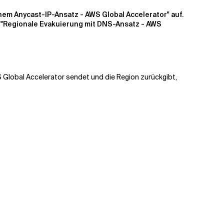
hem Anycast-IP-Ansatz - AWS Global Accelerator" auf.
,
"Regionale Evakuierung mit DNS-Ansatz - AWS
 Global Accelerator sendet und die Region zurückgibt,