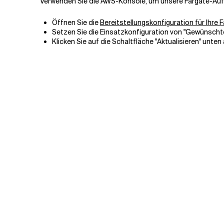
Verwenden Sie die AWS-Konsole, um unsere Fargate-Aufg
Öffnen Sie die
Bereitstellungskonfiguration für Ihre
Setzen Sie die Einsatzkonfiguration von "Gewünscht
Klicken Sie auf die Schaltfläche "Aktualisieren" unten 