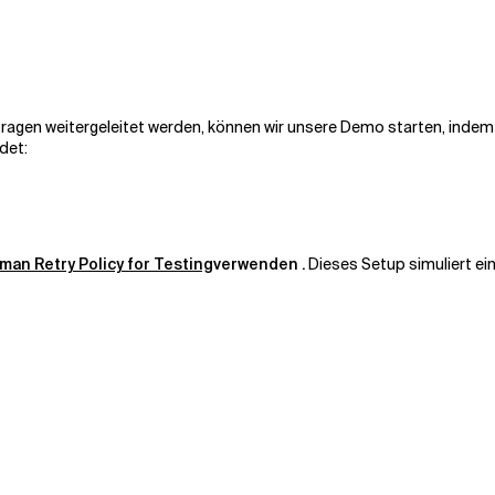
agen weitergeleitet werden, können wir unsere Demo starten, indem w
det:
man Retry Policy for Testing
verwenden
.
Dieses Setup simuliert ein