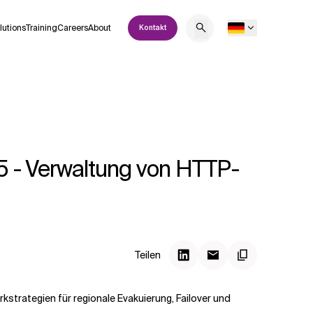
lutions
Training
Careers
About
Kontakt
 5 - Verwaltung von HTTP-
Teilen
kstrategien für regionale Evakuierung, Failover und