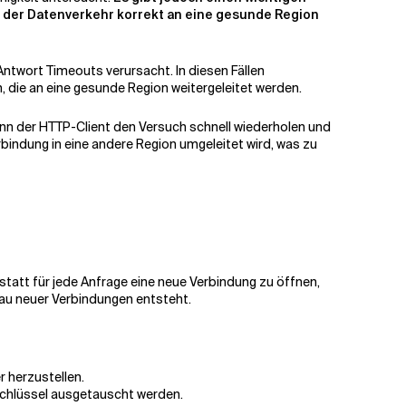
 der Datenverkehr korrekt an eine gesunde Region
Antwort Timeouts verursacht. In diesen Fällen
die an eine gesunde Region weitergeleitet werden.
ann der HTTP-Client den Versuch schnell wiederholen und
bindung in eine andere Region umgeleitet wird, was zu
statt für jede Anfrage eine neue Verbindung zu öffnen,
au neuer Verbindungen entsteht.
r herzustellen.
 Schlüssel ausgetauscht werden.