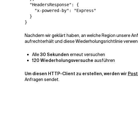
  "HeadersResponse": { 

    "x-powered-by": "Express" 

  } 

} 
Nachdem wir geklärt haben, an welche Region unsere Anfr
aufrechterhält und diese Wiederholungsrichtlinie verwen
Alle
30 Sekunden
erneut versuchen
120 Wiederholungsversuche
ausführen
Um diesen HTTP-Client zu erstellen, werden wir
Post
Anfragen sendet
.