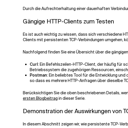
Durch die Aufrechterhaltung einer dauerhaften Verbindu
Gängige HTTP-Clients zum Testen
Es ist auch wichtig zu wissen, dass sich verschiedene HT
Clients mit persistenten TCP-Verbindungen umgehen, kön
Nachfolgend finden Sie eine Übersicht über die gängige
Curl
: Ein Befehlszeilen-HTTP-Client, der häufig für
Betriebssystem die zugehörigen Ressourcen, einschli
Postman
: Ein beliebtes Tool für die Entwicklung u
so dass es mehrere HTTP-Anfragen über dieselbe TCP
Berücksichtigen Sie die oben beschriebenen Details, wen
ersten Blogbeitrag
in dieser Serie.
Demonstration der Auswirkungen von TC
In diesem Abschnitt zeigen wir, wie persistente TCP-Ve