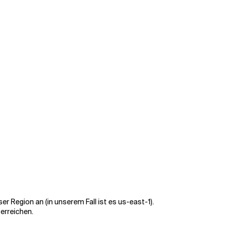
er Region an (in unserem Fall ist es us-east-1).
erreichen.