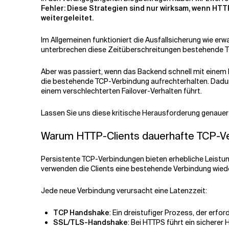
Fehler: Diese Strategien sind nur wirksam, wenn HT
weitergeleitet.
Im Allgemeinen funktioniert die Ausfallsicherung wie erw
unterbrechen diese Zeitüberschreitungen bestehende TC
Aber was passiert, wenn das Backend schnell mit einem 
die bestehende TCP-Verbindung aufrechterhalten. Dadurc
einem verschlechterten Failover-Verhalten führt.
Lassen Sie uns diese kritische Herausforderung genauer
Warum HTTP-Clients dauerhafte TCP-V
Persistente TCP-Verbindungen bieten erhebliche Leistungs
verwenden die Clients eine bestehende Verbindung wied
Jede neue Verbindung verursacht eine Latenzzeit:
TCP Handshake
: Ein dreistufiger Prozess, der erfo
SSL/TLS-Handshake
: Bei HTTPS führt ein sichere