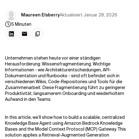
Kontextdateien
Aktualisiert
Januar 28, 2026
Maureen Elsberry
5
Minuten
Unternehmen stehen heute vor einer ständigen
Herausforderung: Wissensfragmentierung. Wichtige
Informationen - wie Architekturentscheidungen, API-
Dokumentation und Runbooks - sind oft
befindet sich in
verschiedenen Wikis, Code-Repositories und Tools für die
Zusammenarbeit. Diese Fragmentierung führt zu geringerer
Produktivität, langsamerem Onboarding und wiederholtem
Aufwand in den Teams.
In this article, we’ll show how to build a scalable, centralized
Knowledge Base Agent using Amazon Bedrock Knowledge
Bases and the Model Context Protocol (MCP) Gateway. This
solution applies a Retrieval-Augmented Generation