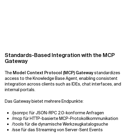
Standards-Based Integration with the MCP
Gateway
The
Model Context Protocol (MCP) Gateway
standardizes
access to the Knowledge Base Agent, enabling consistent
integration across clients such as IDEs, chat interfaces, and
internal portals.
Das Gateway bietet mehrere Endpunkte:
/jsonrpc für JSON-RPC 2.0-konforme Anfragen
/mcp für HTTP-basierte MCP-Protokollkommunikation
/tools für die dynamische Werkzeugkatalogsuche
/sse für das Streaming von Server-Sent Events