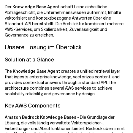
Der
Knowledge Base Agent
schafft eine einheitliche
Abfrageschicht, die Unternehmenswissen aufnimmt, Inhalte
vektorisiert und kontextbezogene Antworten über eine
Standard-API bereitstellt. Die Architektur kombiniert mehrere
AWS-Services, um Skalierbarkeit, Zuverlässigkeit und
Governance zu erreichen.
Unsere Lösung im Überblick
Solution at a Glance
The
Knowledge Base Agent
creates a unified retrieval layer
that ingests enterprise knowledge, vectorizes content, and
provides contextual answers through a standard API. The
architecture combines several AWS services to achieve
scalability, reliability, and governance by design.
Key AWS Components
Amazon Bedrock Knowledge Bases
- Die Grundlage der
Lösung, die vollständig verwaltete Vektorspeicher-,
Einbettungs- und Abruffunktionen bietet. Bedrock übernimmt