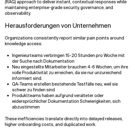
(RAG) approach to deliver instant, contextual responses while
maintaining enterprise-grade security, governance, and
observability.
Verwandte Themen
Herausforderungen von Unternehmen
Organizations consistently report similar pain points around
knowledge access:
Ingenieurteams verbringen 15-20 Stunden pro Woche mit
der Suche nach Dokumentation
Neu eingestellte Mitarbeiter brauchen 4-6 Wochen, um ihre
volle Produktivität zu erreichen, da sie nur unzureichend
informiert sind.
QA-Teams erstellen bestehende Testfälle neu, weil sie
schwer zu finden sind
Produktteams haben aufgrund veralteter oder
widersprüchlicher Dokumentation Schwierigkeiten, sich
abzustimmen
These inefficiencies translate directly into delayed releases,
higher onboarding costs, and duplicated work.