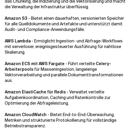
das Chunking, die Indizierung und die Vektorisierung und macht
die Verwaltung der Infrastruktur überflüssig.
Amazon S3
- Bietet einen dauerhaften, versionierten Speicher
für alle Quelldokumente und Artefakte und unterstützt damit
Audit- und Compliance-Anwendungsfälle.
AWS Lambda
- Ermöglicht Ingestion- und Abfrage-Workflows
mit serverloser, ereignisgesteuerter Ausführung für nahtlose
Skalierung.
Amazon ECS mit AWS Fargate
- Führt verteilte
Celery-
Arbeiterpools
für Masseningestion, langwierige
Vektorverarbeitung und parallele Dokumenttransformationen
aus.
Amazon ElastiCache für Redis
- Verwaltet verteilte
Aufgabenkoordination, Caching und Ratenkontrolle zur
Optimierung der Abfrageleistung.
Amazon CloudWatch
- Bietet End-to-End-Überwachung,
Metriken und strukturierte Protokollierung für vollständige
Betriebstransparenz.