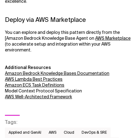
excellence.
Deploy via AWS Marketplace
You can explore and deploy this pattern directly from the
[Amazon Bedrock Knowledge Base Agent on
AWS Marketplace
(to accelerate setup and integration within your AWS
environment.
Additional Resources
Amazon Bedrock Knowledge Bases Documentation
AWS Lambda Best Practices
Amazon ECS Task Definitions
Model Context Protocol Specification
AWS Well-Architected Framework
Tags
:
Applied and GenAI
AWS​
Cloud
DevOps & SRE