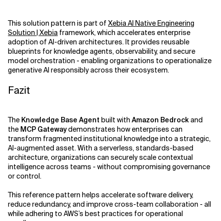
This solution pattern is part of
Xebia AI Native Engineering
Solution | Xebia
framework, which accelerates enterprise
adoption of AI-driven architectures. It provides reusable
blueprints for knowledge agents, observability, and secure
model orchestration - enabling organizations to operationalize
generative AI responsibly across their ecosystem.
Fazit
The
Knowledge Base Agent
built with
Amazon Bedrock
and
the
MCP Gateway
demonstrates how enterprises can
transform fragmented institutional knowledge into a strategic,
AI-augmented asset. With a serverless, standards-based
architecture, organizations can securely scale contextual
intelligence across teams - without compromising governance
or control.
This reference pattern helps accelerate software delivery,
reduce redundancy, and improve cross-team collaboration - all
while adhering to AWS’s best practices for operational