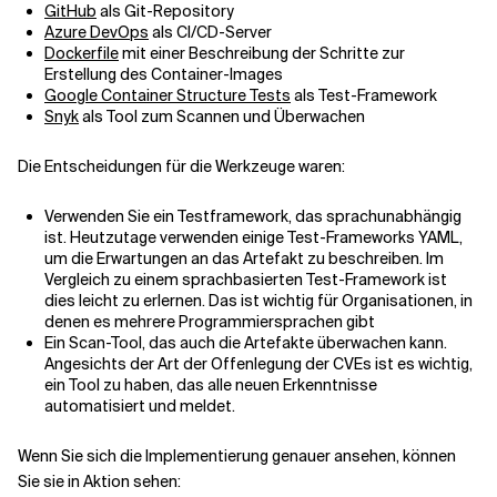
GitHub
als Git-Repository
Azure DevOps
als CI/CD-Server
Dockerfile
mit einer Beschreibung der Schritte zur
Erstellung des Container-Images
Google Container Structure Tests
als Test-Framework
Snyk
als Tool zum Scannen und Überwachen
Die Entscheidungen für die Werkzeuge waren:
Verwenden Sie ein Testframework, das sprachunabhängig
ist. Heutzutage verwenden einige Test-Frameworks YAML,
um die Erwartungen an das Artefakt zu beschreiben. Im
Vergleich zu einem sprachbasierten Test-Framework ist
dies leicht zu erlernen. Das ist wichtig für Organisationen, in
denen es mehrere Programmiersprachen gibt
Ein Scan-Tool, das auch die Artefakte überwachen kann.
Angesichts der Art der Offenlegung der CVEs ist es wichtig,
ein Tool zu haben, das alle neuen Erkenntnisse
automatisiert und meldet.
Wenn Sie sich die Implementierung genauer ansehen, können
Sie sie in Aktion sehen: