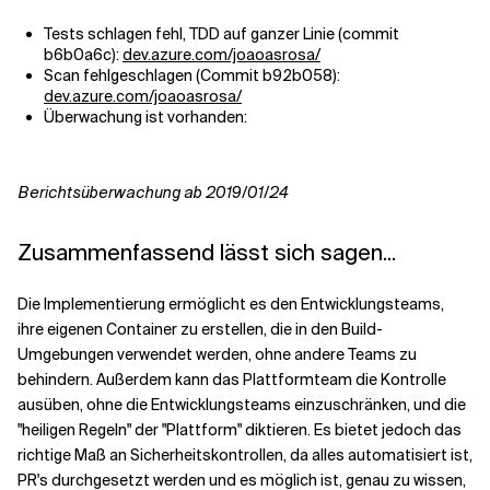
Tests schlagen fehl, TDD auf ganzer Linie (commit
b6b0a6c):
dev.azure.com/joaoasrosa/
Scan fehlgeschlagen (Commit b92b058):
dev.azure.com/joaoasrosa/
Überwachung ist vorhanden:
Berichtsüberwachung ab 2019/01/24
Zusammenfassend lässt sich sagen...
Die Implementierung ermöglicht es den Entwicklungsteams,
ihre eigenen Container zu erstellen, die in den Build-
Umgebungen verwendet werden, ohne andere Teams zu
behindern. Außerdem kann das Plattformteam die Kontrolle
ausüben, ohne die Entwicklungsteams einzuschränken, und die
"heiligen Regeln" der "Plattform" diktieren. Es bietet jedoch das
richtige Maß an Sicherheitskontrollen, da alles automatisiert ist,
PR's durchgesetzt werden und es möglich ist, genau zu wissen,