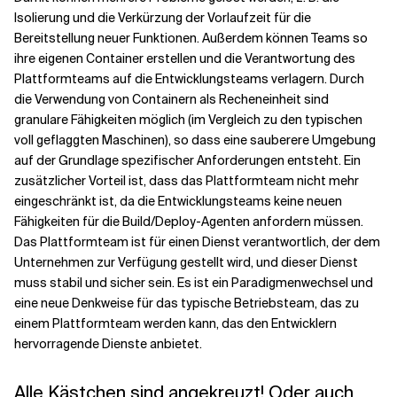
Isolierung und die Verkürzung der Vorlaufzeit für die
Bereitstellung neuer Funktionen. Außerdem können Teams so
ihre eigenen Container erstellen und die Verantwortung des
Plattformteams auf die Entwicklungsteams verlagern. Durch
die Verwendung von Containern als Recheneinheit sind
granulare Fähigkeiten möglich (im Vergleich zu den typischen
voll geflaggten Maschinen), so dass eine sauberere Umgebung
auf der Grundlage spezifischer Anforderungen entsteht. Ein
zusätzlicher Vorteil ist, dass das Plattformteam nicht mehr
eingeschränkt ist, da die Entwicklungsteams keine neuen
Fähigkeiten für die Build/Deploy-Agenten anfordern müssen.
Das Plattformteam ist für einen Dienst verantwortlich, der dem
Unternehmen zur Verfügung gestellt wird, und dieser Dienst
muss stabil und sicher sein. Es ist ein Paradigmenwechsel und
eine neue Denkweise für das typische Betriebsteam, das zu
einem Plattformteam werden kann, das den Entwicklern
hervorragende Dienste anbietet.
Alle Kästchen sind angekreuzt! Oder auch