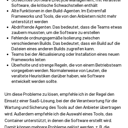
Schlechtes Software Lifecycle Management, mit veralteter
Software, die kritische Schwachstellen enthält
Alte Funktionen in den Build-Agenten. Im Extremfall
Verwandte Themen
Frameworks und Tools, die von den Anbietern nicht mehr
unterstützt werden
Abdriftende Agenten. Das bedeutet, dass die Teams etwas
zaubern mussten, um die Software zu erstellen
Fehlende ordnungsgemäße Isolierung zwischen
verschiedenen Builds. Das bedeutet, dass ein Build auf die
Dateien eines anderen Builds zugreifen kann.
Teams bei der Aktualisierung oder Installation eines neuen
Frameworks leiten
Überholte und strenge Regeln, die von einem Betriebsteam
vorgegeben werden. Normalerweise von Leuten, die
veraltete Heuristiken darüber haben, wie Software
entwickelt werden sollte.
Um diese Probleme zu lösen, empfehle ich in der Regel den
Einsatz einer SaaS-Lösung, bei der die Verantwortung für die
Wartung und Sicherung des Tools auf den Anbieter übertragen
wird. Außerdem empfehle ich die Auswahl eines Tools, das
Container unterstützt, in denen die Software erstellt wird.
Damit können mehrere Probleme gelöst werden, z. B. die