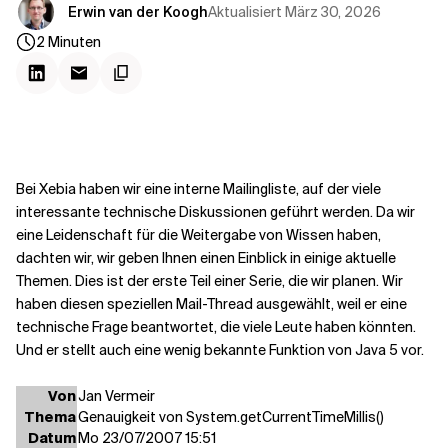
Kontextdateien
Aktualisiert
März 30, 2026
Erwin van der Koogh
2
Minuten
Bei Xebia haben wir eine interne Mailingliste, auf der viele
interessante technische Diskussionen geführt werden. Da wir
eine
Leidenschaft für die Weitergabe von Wissen
haben,
dachten wir, wir geben Ihnen einen Einblick in einige aktuelle
Themen. Dies ist der erste Teil einer Serie, die wir planen. Wir
haben diesen speziellen Mail-Thread ausgewählt, weil er eine
technische Frage beantwortet, die viele Leute haben könnten.
Und er stellt auch eine wenig bekannte Funktion von Java 5 vor.
Von
Jan Vermeir
Thema
Genauigkeit von System.getCurrentTimeMillis()
Datum
Mo 23/07/2007 15:51