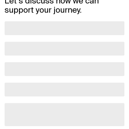
Let’s discuss how we can
support your journey.