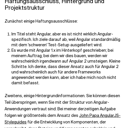
Haftungsausschluss, Hintergrund und
Projektstruktur
Verwandte Themen
Zunächst einige Haftungsausschlüsse:
Im Titel steht Angular, aber es ist nicht wirklich Angular-
spezifisch. Ich ziele darauf ab, weil Angular standardmäßig
mit dem 'schweren' Test-Setup ausgeliefert wird.
Es wurde mit Angular 1.x im Hinterkopf geschrieben; bei
meinem Auftrag, bei dem wir dies bauen, werden wir
wahrscheinlich irgendwann auf Angular 2 umsteigen. Kleine
Schritte. Ich denke, dass dieser Ansatz auch für Angular 2
und wahrscheinlich auch für andere Frameworks
angewendet werden kann, aber ich habe mich noch nicht
damit befasst.
Zweitens, einige Hintergrundinformationen. Sie können diesen
Teil überspringen, wenn Sie mit der Struktur von Angular-
Anwendungen vertraut sind: Bei meiner derzeitigen Aufgabe
folgen wir größtenteils dem Ansatz des
John Papa AngularJS-
Styleguides
für die Entwicklung von Komponenten, der