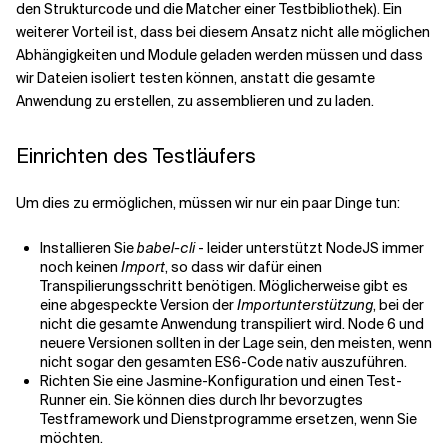
den Strukturcode und die Matcher einer Testbibliothek). Ein
weiterer Vorteil ist, dass bei diesem Ansatz nicht alle möglichen
Abhängigkeiten und Module geladen werden müssen und dass
wir Dateien isoliert testen können, anstatt die gesamte
Anwendung zu erstellen, zu assemblieren und zu laden.
Einrichten des Testläufers
Um dies zu ermöglichen, müssen wir nur ein paar Dinge tun:
Installieren Sie
babel-cli
- leider unterstützt NodeJS immer
noch keinen
Import
, so dass wir dafür einen
Transpilierungsschritt benötigen. Möglicherweise gibt es
eine abgespeckte Version der
Importunterstützung
, bei der
nicht die gesamte Anwendung transpiliert wird. Node 6 und
neuere Versionen sollten in der Lage sein, den meisten, wenn
nicht sogar den gesamten ES6-Code nativ auszuführen.
Richten Sie eine Jasmine-Konfiguration und einen Test-
Runner ein. Sie können dies durch Ihr bevorzugtes
Testframework und Dienstprogramme ersetzen, wenn Sie
möchten.