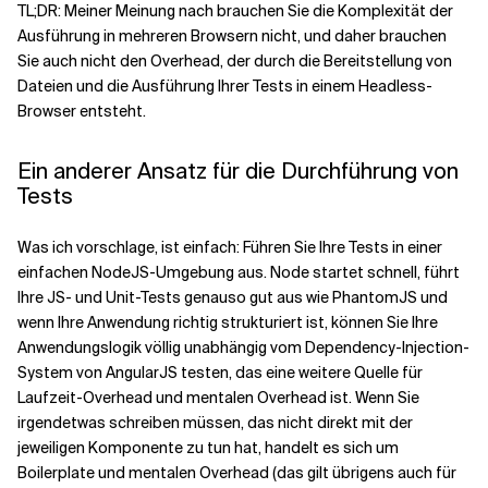
TL;DR: Meiner Meinung nach brauchen Sie die Komplexität der
Ausführung in mehreren Browsern nicht, und daher brauchen
Sie auch nicht den Overhead, der durch die Bereitstellung von
Dateien und die Ausführung Ihrer Tests in einem Headless-
Browser entsteht.
Ein anderer Ansatz für die Durchführung von
Tests
Was ich vorschlage, ist einfach: Führen Sie Ihre Tests in einer
einfachen NodeJS-Umgebung aus. Node startet schnell, führt
Ihre JS- und Unit-Tests genauso gut aus wie PhantomJS und
wenn Ihre Anwendung richtig strukturiert ist, können Sie Ihre
Anwendungslogik völlig unabhängig vom Dependency-Injection-
System von AngularJS testen, das eine weitere Quelle für
Laufzeit-Overhead und mentalen Overhead ist. Wenn Sie
irgendetwas schreiben müssen, das nicht direkt mit der
jeweiligen Komponente zu tun hat, handelt es sich um
Boilerplate und mentalen Overhead (das gilt übrigens auch für