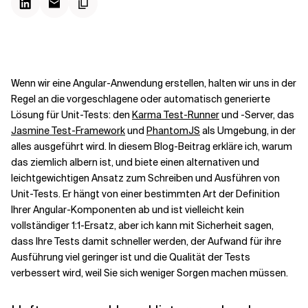
Kontextdateien
Wenn wir eine Angular-Anwendung erstellen, halten wir uns in der
Regel an die vorgeschlagene oder automatisch generierte
Lösung für Unit-Tests: den
Karma Test-Runner
und -Server, das
Jasmine Test-Framework
und
PhantomJS
als Umgebung, in der
alles ausgeführt wird. In diesem Blog-Beitrag erkläre ich, warum
das ziemlich albern ist, und biete einen alternativen und
leichtgewichtigen Ansatz zum Schreiben und Ausführen von
Unit-Tests. Er hängt von einer bestimmten Art der Definition
Ihrer Angular-Komponenten ab und ist vielleicht kein
vollständiger 1:1-Ersatz, aber ich kann mit Sicherheit sagen,
dass Ihre Tests damit schneller werden, der Aufwand für ihre
Ausführung viel geringer ist und die Qualität der Tests
verbessert wird, weil Sie sich weniger Sorgen machen müssen.