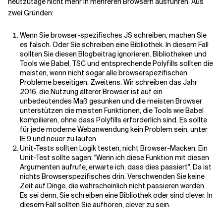
heutzutage nicht mehr in mehreren Browsern ausführen. Aus
zwei Gründen:
Wenn Sie browser-spezifisches JS schreiben, machen Sie
es falsch. Oder Sie schreiben eine Bibliothek. In diesem Fall
sollten Sie diesen Blogbeitrag ignorieren. Bibliotheken und
Tools wie Babel, TSC und entsprechende Polyfills sollten die
meisten, wenn nicht sogar alle browserspezifischen
Probleme beseitigen. Zweitens: Wir schreiben das Jahr
2016, die Nutzung älterer Browser ist auf ein
unbedeutendes Maß gesunken und die meisten Browser
unterstützen die meisten Funktionen, die Tools wie Babel
kompilieren, ohne dass Polyfills erforderlich sind. Es sollte
für jede moderne Webanwendung kein Problem sein, unter
IE 9 und neuer zu laufen.
Unit-Tests sollten Logik testen, nicht Browser-Macken. Ein
Unit-Test sollte sagen: "Wenn ich diese Funktion mit diesen
Argumenten aufrufe, erwarte ich, dass dies passiert". Da ist
nichts Browserspezifisches drin. Verschwenden Sie keine
Zeit auf Dinge, die wahrscheinlich nicht passieren werden.
Es sei denn, Sie schreiben eine Bibliothek oder sind clever. In
diesem Fall sollten Sie aufhören, clever zu sein.