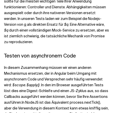
sollte für die meisten wichtigen Teile Ihrer Anwendung
funktionieren: Controller und Dienste. Abhängigkeiten müssen
ausgespielt oder durch ihre nativeren Versionen ersetzt
werden. In unseren Tests laden wir zum Beispiel die Nodejs-
Version von
q
als direkten Ersatz für
$q
. Eine Alternative wäre,
$q
durch einen vollständigen Mock-Service zu ersetzen, aber es
ist ziemlich schwierig, die tatsächliche Mechanik von Promise
zu reproduzieren.
Testen von asynchronem Code
In diesem Zusammenhang müssen wir einen anderen
Mechanismus ersetzen, der in Angular beim Umgang mit
asynchronem Code und Versprechen sehr häufig verwendet
wird:
$scope.$apply()
. In den im Browser ausgeführten Tests
löst dies eine Digest-Schleife und einen JS-Zyklus aus, so dass
Callbacks ausgeführt werden können, bevor Sie Ihre Assertions
ausführen.
In NodeJS ist das Äquivalent
process.nextTick()
,
aber die Verwendung in diesem Kontext kann etwas knifflig sein,