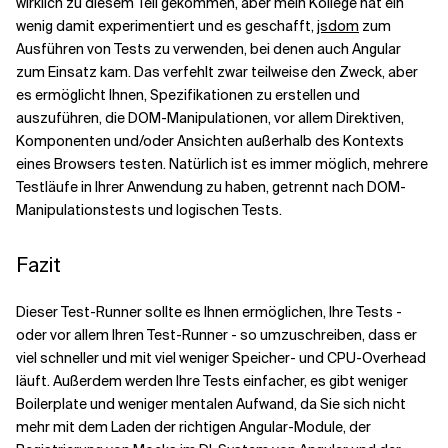
wirklich zu diesem Teil gekommen, aber mein Kollege hat ein
wenig damit experimentiert und es geschafft,
jsdom
zum
Ausführen von Tests zu verwenden, bei denen auch Angular
zum Einsatz kam. Das verfehlt zwar teilweise den Zweck, aber
es ermöglicht Ihnen, Spezifikationen zu erstellen und
auszuführen, die DOM-Manipulationen, vor allem Direktiven,
Komponenten und/oder Ansichten außerhalb des Kontexts
eines Browsers testen. Natürlich ist es immer möglich, mehrere
Testläufe in Ihrer Anwendung zu haben, getrennt nach DOM-
Manipulationstests und logischen Tests.
Fazit
Dieser Test-Runner sollte es Ihnen ermöglichen, Ihre Tests -
oder vor allem Ihren Test-Runner - so umzuschreiben, dass er
viel schneller und mit viel weniger Speicher- und CPU-Overhead
läuft. Außerdem werden Ihre Tests einfacher, es gibt weniger
Boilerplate und weniger mentalen Aufwand, da Sie sich nicht
mehr mit dem Laden der richtigen Angular-Module, der