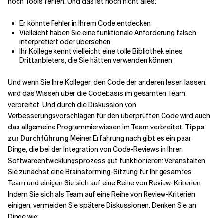
noch Tools fehlen. Und das ist noch nicht alles:
Er könnte Fehler in Ihrem Code entdecken
Vielleicht haben Sie eine funktionale Anforderung falsch
interpretiert oder übersehen
Ihr Kollege kennt vielleicht eine tolle Bibliothek eines
Drittanbieters, die Sie hätten verwenden können
Und wenn Sie Ihre Kollegen den Code der anderen lesen lassen,
wird das Wissen über die Codebasis im gesamten Team
verbreitet. Und durch die Diskussion von
Verbesserungsvorschlägen für den überprüften Code wird auch
das allgemeine Programmierwissen im Team verbreitet.
Tipps
zur Durchführung
Meiner Erfahrung nach gibt es ein paar
Dinge, die bei der Integration von Code-Reviews in Ihren
Softwareentwicklungsprozess gut funktionieren: Veranstalten
Sie zunächst eine Brainstorming-Sitzung für Ihr gesamtes
Team und einigen Sie sich auf eine Reihe von Review-Kriterien.
Indem Sie sich als Team auf eine Reihe von Review-Kriterien
einigen, vermeiden Sie spätere Diskussionen. Denken Sie an
Dinge wie: