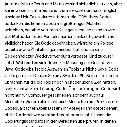
Automatisierte Tests und Metriken sind sicherlich nützlich, aber
sie erfassen nicht alles. Es ist zum Beispiel durchaus möglich,
Verwandte Themen
sinnlose Unit-Tests
durchzuführen, die 100% Ihres Codes
abdecken. Sie können Code mit großartigen Metriken
schreiben, der aber von Ihren Kollegen nicht verstanden wird,
weil Methoden- oder Variablennamen schlecht gewählt sind.
Vielleicht haben Sie Code geschrieben, während ein Kollege
bereits etwas Ähnliches geschrieben hat, und so eine
Gelegenheit zur Wiederverwendung verpasst. Und zu guter
Letzt: Während es viele Tools zur Messung der Qualität von
Java-Code gibt, ist die Auswahl an Tools für Nicht-Java-Code
viel begrenzter. Denken Sie an JSF oder JSP-Seiten oder neue
Sprachen, für die die Tools noch nicht genügend Zeit hatten,
sich zu entwickeln.
Lösung: Code-Überprüfungen!
Code wird
nicht nur für Computer geschrieben, sondern auch für
Menschen. Warum also nicht auch Menschen am Prozess der
Codequalität teilhaben lassen? Ihr Kollege kann sofort sehen,
ob Ihr Code schwer verständlich ist oder nicht. Er kann die
Codierungsstandards in den Bereichen überprüfen, in denen