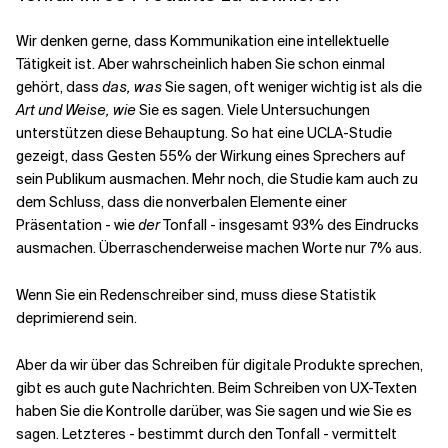
Wir denken gerne, dass Kommunikation eine intellektuelle
Tätigkeit ist. Aber wahrscheinlich haben Sie schon einmal
gehört, dass
das, was
Sie sagen, oft weniger wichtig ist als die
Art und Weise, wie
Sie es sagen. Viele Untersuchungen
unterstützen diese Behauptung. So hat eine UCLA-Studie
gezeigt, dass Gesten 55% der Wirkung eines Sprechers auf
sein Publikum ausmachen. Mehr noch, die Studie kam auch zu
dem Schluss, dass die nonverbalen Elemente einer
Präsentation - wie
der
Tonfall - insgesamt 93% des Eindrucks
ausmachen. Überraschenderweise machen Worte nur 7% aus.
Wenn Sie ein Redenschreiber sind, muss diese Statistik
deprimierend sein.
Aber da wir über das Schreiben für digitale Produkte sprechen,
gibt es auch gute Nachrichten. Beim Schreiben von UX-Texten
haben Sie die Kontrolle darüber, was Sie sagen und wie Sie es
sagen. Letzteres - bestimmt durch den Tonfall - vermittelt