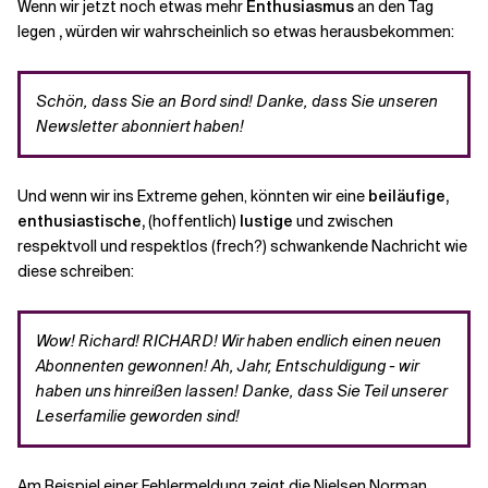
Wenn wir jetzt noch etwas mehr
Enthusiasmus
an den Tag
legen
,
würden wir wahrscheinlich so etwas herausbekommen:
Schön, dass Sie an Bord sind! Danke, dass Sie unseren
Newsletter abonniert haben!
Und wenn wir ins Extreme gehen, könnten wir eine
beiläufige,
enthusiastische,
(hoffentlich)
lustige
und zwischen
respektvoll und respektlos (frech?) schwankende Nachricht wie
diese schreiben:
Wow! Richard! RICHARD! Wir haben endlich einen neuen
Abonnenten gewonnen!
Ah, Jahr, Entschuldigung - wir
haben uns hinreißen lassen! Danke, dass Sie Teil unserer
Leserfamilie geworden sind!
Am Beispiel einer Fehlermeldung zeigt die Nielsen Norman