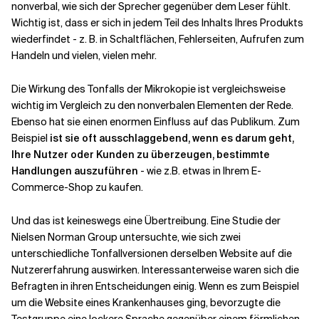
nonverbal, wie sich der Sprecher gegenüber dem Leser fühlt.
Wichtig ist, dass er sich in jedem Teil des Inhalts Ihres Produkts
wiederfindet - z. B. in Schaltflächen, Fehlerseiten, Aufrufen zum
Handeln und vielen, vielen mehr.
Die Wirkung des Tonfalls der Mikrokopie ist vergleichsweise
wichtig im Vergleich zu den nonverbalen Elementen der Rede.
Ebenso hat sie einen enormen Einfluss auf das Publikum. Zum
Beispiel
ist sie oft ausschlaggebend, wenn es darum geht,
Ihre Nutzer oder Kunden zu überzeugen, bestimmte
Handlungen auszuführen
- wie z.B. etwas in Ihrem E-
Commerce-Shop zu kaufen.
Und das ist keineswegs eine Übertreibung. Eine Studie der
Nielsen Norman Group untersuchte, wie sich zwei
unterschiedliche Tonfallversionen derselben Website auf die
Nutzererfahrung auswirken. Interessanterweise waren sich die
Befragten in ihren Entscheidungen einig. Wenn es zum Beispiel
um die Website eines Krankenhauses ging, bevorzugte die
Testgruppe eine lockere Sprache gegenüber einem förmlichen