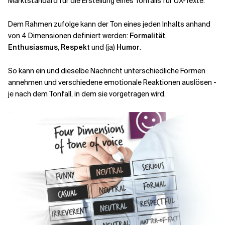
Marktstandard für die Erstellung eines Tonfalls für UX-Texte.
Dem Rahmen zufolge kann der Ton eines jeden Inhalts anhand
von 4 Dimensionen definiert werden:
Formalität
,
Enthusiasmus
,
Respekt
und (ja)
Humor
.
So kann ein und dieselbe Nachricht unterschiedliche Formen
annehmen und verschiedene emotionale Reaktionen auslösen -
je nach dem Tonfall, in dem sie vorgetragen wird.