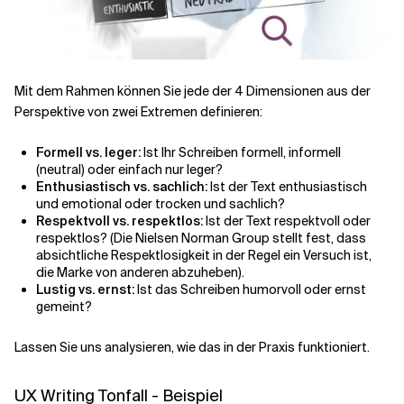
Mit dem Rahmen können Sie jede der 4 Dimensionen aus der
Perspektive von zwei Extremen definieren:
Formell vs. leger:
Ist Ihr Schreiben formell, informell
(neutral) oder einfach nur leger?
Enthusiastisch vs. sachlich:
Ist der Text enthusiastisch
und emotional oder trocken und sachlich?
Respektvoll vs. respektlos:
Ist der Text respektvoll oder
respektlos? (Die Nielsen Norman Group stellt fest, dass
absichtliche Respektlosigkeit in der Regel ein Versuch ist,
die Marke von anderen abzuheben).
Lustig vs. ernst:
Ist das Schreiben humorvoll oder ernst
gemeint?
Lassen Sie uns analysieren, wie das in der Praxis funktioniert.
UX Writing Tonfall - Beispiel