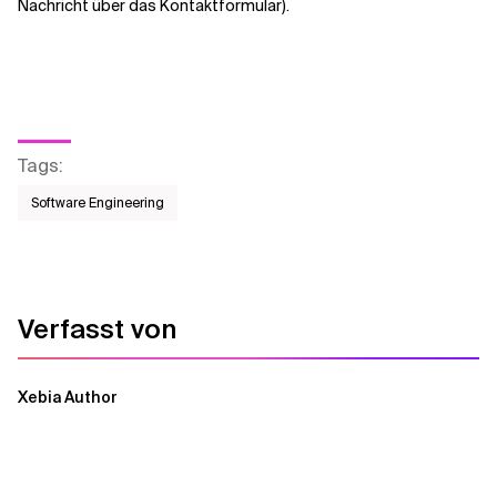
Nachricht über das Kontaktformular).
Tags
:
Software Engineering
Verfasst von
Xebia Author