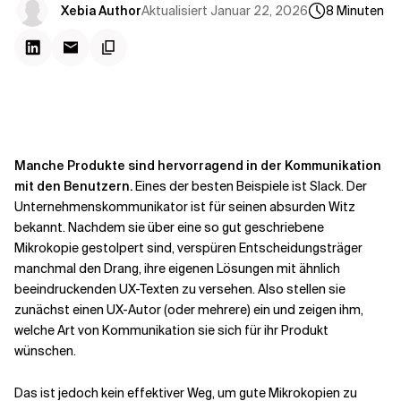
Kontextdateien
Aktualisiert
Januar 22, 2026
Xebia Author
8
Minuten
Manche Produkte sind hervorragend in der Kommunikation
mit den Benutzern.
Eines der besten Beispiele ist Slack. Der
Unternehmenskommunikator ist für seinen absurden Witz
bekannt. Nachdem sie über eine so gut geschriebene
Mikrokopie gestolpert sind, verspüren Entscheidungsträger
manchmal den Drang, ihre eigenen Lösungen mit ähnlich
beeindruckenden UX-Texten zu versehen. Also stellen sie
zunächst einen UX-Autor (oder mehrere) ein und zeigen ihm,
welche Art von Kommunikation sie sich für ihr Produkt
wünschen.
Das ist jedoch kein effektiver Weg, um gute Mikrokopien zu