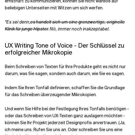
ernsthaft zu kommunizieren, können Sie nicht wahllos auf
beliebigen Unterseiten mit Witzen um sich werfen.
*Es sei denn,
es handelt sich um eine grenzwertige, originelle
Klinik für junge Hipster.
Nö, immer noch inakzeptabel.
UX Writing Tone of Voice - Der Schlüssel zu
erfolgreicher Mikrokopie
Beim Schreiben von Texten für Ihre Produkte geht es nicht nur
darum, was Sie sagen, sondern auch darum, wie Sie es sagen.
Indem Sie Ihren Tonfall definieren, schaffen Sie die Grundlage
für das Schreiben überzeugender Mikrokopien.
Und wenn Sie Hilfe bei der Festlegung Ihres Tonfalls benötigen -
oder das Schreiben von UX-Texten ganz auslagern möchten -
können Sie Ihr Projekt jederzeit Designprofis anvertrauen. (Ja,
ich meine uns. Rufen Sie uns an. Oder schreiben Sie uns eine