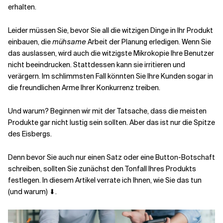
erhalten.
Verwandte Themen
Leider müssen Sie, bevor Sie all die witzigen Dinge in Ihr Produkt
einbauen, die
mühsame
Arbeit der Planung erledigen. Wenn Sie
das auslassen, wird auch die witzigste Mikrokopie Ihre Benutzer
nicht beeindrucken. Stattdessen kann sie irritieren und
verärgern. Im schlimmsten Fall könnten Sie Ihre Kunden sogar in
die freundlichen Arme Ihrer Konkurrenz treiben.
Und warum? Beginnen wir mit der Tatsache, dass die meisten
Produkte gar nicht lustig sein sollten. Aber das ist nur die Spitze
des Eisbergs.
Denn bevor Sie auch nur einen Satz oder eine Button-Botschaft
schreiben, sollten Sie zunächst den Tonfall Ihres Produkts
festlegen. In diesem Artikel verrate ich Ihnen, wie Sie das tun
(und warum) ⬇.