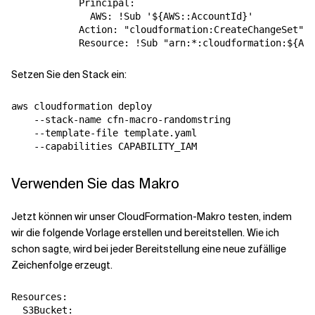
            Principal:

              AWS: !Sub '${AWS::AccountId}'

            Action: "cloudformation:CreateChangeSet"

Setzen Sie den Stack ein:
aws cloudformation deploy 

    --stack-name cfn-macro-randomstring 

    --template-file template.yaml 

Verwenden Sie das Makro
Jetzt können wir unser CloudFormation-Makro testen, indem
wir die folgende Vorlage erstellen und bereitstellen. Wie ich
schon sagte, wird bei jeder Bereitstellung eine neue zufällige
Zeichenfolge erzeugt.
Resources:

  S3Bucket:
