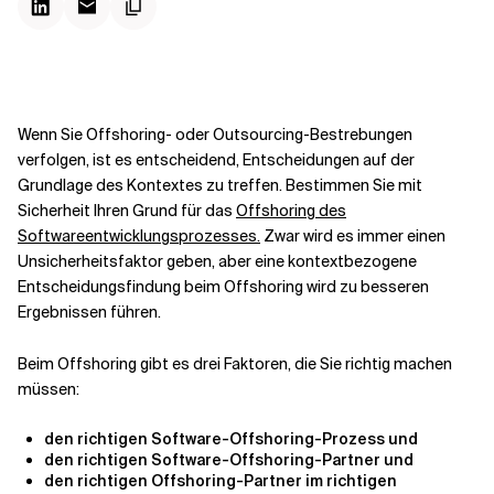
Kontextdateien
Wenn Sie Offshoring- oder Outsourcing-Bestrebungen
verfolgen, ist es entscheidend, Entscheidungen auf der
Grundlage des Kontextes zu treffen. Bestimmen Sie mit
Sicherheit Ihren Grund für das
Offshoring des
Softwareentwicklungsprozesses.
Zwar wird es immer einen
Unsicherheitsfaktor geben, aber eine kontextbezogene
Entscheidungsfindung beim Offshoring wird zu besseren
Ergebnissen führen.
Beim Offshoring gibt es drei Faktoren, die Sie richtig machen
müssen:
den richtigen Software-Offshoring-Prozess und
den richtigen
Software-Offshoring-Partner
und
den richtigen
Offshoring-Partner
im richtigen