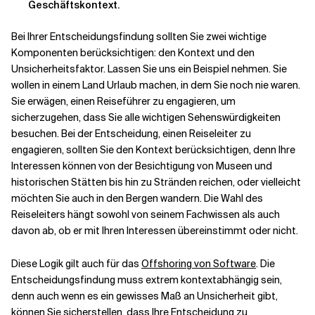
Geschäftskontext.
Verwandte Themen
Bei Ihrer Entscheidungsfindung sollten Sie zwei wichtige
Komponenten berücksichtigen: den Kontext und den
Unsicherheitsfaktor. Lassen Sie uns ein Beispiel nehmen. Sie
wollen in einem Land Urlaub machen, in dem Sie noch nie waren.
Sie erwägen, einen Reiseführer zu engagieren, um
sicherzugehen, dass Sie alle wichtigen Sehenswürdigkeiten
besuchen. Bei der Entscheidung, einen Reiseleiter zu
engagieren, sollten Sie den Kontext berücksichtigen, denn Ihre
Interessen können von der Besichtigung von Museen und
historischen Stätten bis hin zu Stränden reichen, oder vielleicht
möchten Sie auch in den Bergen wandern. Die Wahl des
Reiseleiters hängt sowohl von seinem Fachwissen als auch
davon ab, ob er mit Ihren Interessen übereinstimmt oder nicht.
Diese Logik gilt auch für das
Offshoring von Software
. Die
Entscheidungsfindung muss extrem kontextabhängig sein,
denn auch wenn es ein gewisses Maß an Unsicherheit gibt,
können Sie sicherstellen, dass Ihre Entscheidung zu