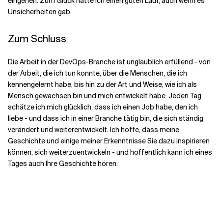
eingehen. Zum Glück hatte ich einen guten Lauf, auch wenn es
Unsicherheiten gab.
Zum Schluss
Die Arbeit in der DevOps-Branche ist unglaublich erfüllend - von
der Arbeit, die ich tun konnte, über die Menschen, die ich
kennengelernt habe, bis hin zu der Art und Weise, wie ich als
Mensch gewachsen bin und mich entwickelt habe. Jeden Tag
schätze ich mich glücklich, dass ich einen Job habe, den ich
liebe - und dass ich in einer Branche tätig bin, die sich ständig
verändert und weiterentwickelt. Ich hoffe, dass meine
Geschichte und einige meiner Erkenntnisse Sie dazu inspirieren
können, sich weiterzuentwickeln - und hoffentlich kann ich eines
Tages auch Ihre Geschichte hören.