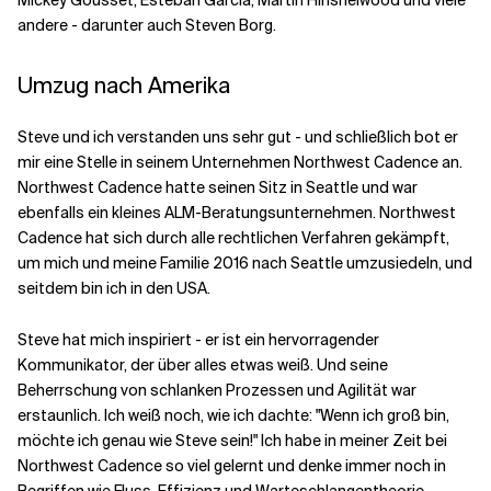
Mickey Gousset, Esteban Garcia, Martin Hinshelwood und viele
andere - darunter auch Steven Borg.
Umzug nach Amerika
Steve und ich verstanden uns sehr gut - und schließlich bot er
mir eine Stelle in seinem Unternehmen Northwest Cadence an.
Northwest Cadence hatte seinen Sitz in Seattle und war
ebenfalls ein kleines ALM-Beratungsunternehmen. Northwest
Cadence hat sich durch alle rechtlichen Verfahren gekämpft,
um mich und meine Familie 2016 nach Seattle umzusiedeln, und
seitdem bin ich in den USA.
Steve hat mich inspiriert - er ist ein hervorragender
Kommunikator, der über alles etwas weiß. Und seine
Beherrschung von schlanken Prozessen und Agilität war
erstaunlich. Ich weiß noch, wie ich dachte: "Wenn ich groß bin,
möchte ich genau wie Steve sein!" Ich habe in meiner Zeit bei
Northwest Cadence so viel gelernt und denke immer noch in