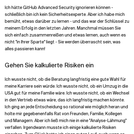
Ich hätte GitHub Advanced Security ignorieren können -
schließlich bin ich kein Sicherheitsexperte. Aber ich habe mich
bemüht, etwas darüber zu lernen - und das war der Schlüssel zu
meinem Erfolg in den letzten Jahren. Manchmal müssen Sie
sich einfach zusammenreißen und etwas lernen, auch wenn es
nicht "in Ihrer Sparte" liegt - Sie werden überrascht sein, was
alles passieren kann!
Gehen Sie kalkulierte Risiken ein
Ich wusste nicht, ob die Beratung langfristig eine gute Wahl für
meine Karriere sein würde. Ich wusste nicht, ob ein Umzug in die
USA gut für meine Familie wäre. Ich wusste nicht, ob ein Wechsel
in den Vertrieb etwas wäre, das ich langfristig machen könnte.
Ich ging an jede Entscheidung so rational wie möglich heran und
holte mir gegebenenfalls Rat von Freunden, Familie, Kollegen
und Managern. Aber ich ließ mich nie in eine "Analyse-Lähmung"
verfallen. Irgendwann musste ich einige kalkulierte Risiken