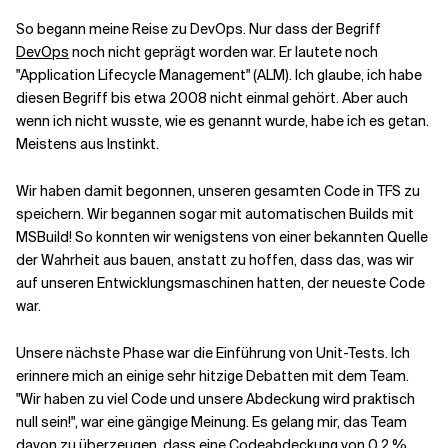
So begann meine Reise zu DevOps. Nur dass der Begriff
DevOps
noch nicht geprägt worden war. Er lautete noch
"Application Lifecycle Management" (ALM). Ich glaube, ich habe
diesen Begriff bis etwa 2008 nicht einmal gehört. Aber auch
wenn ich nicht wusste, wie es genannt wurde, habe ich es getan.
Meistens aus Instinkt.
Wir haben damit begonnen, unseren gesamten Code in TFS zu
speichern. Wir begannen sogar mit automatischen Builds mit
MSBuild! So konnten wir wenigstens von einer bekannten Quelle
der Wahrheit aus bauen, anstatt zu hoffen, dass das, was wir
auf unseren Entwicklungsmaschinen hatten, der neueste Code
war.
Unsere nächste Phase war die Einführung von Unit-Tests. Ich
erinnere mich an einige sehr hitzige Debatten mit dem Team.
"Wir haben zu viel Code und unsere Abdeckung wird praktisch
null sein!", war eine gängige Meinung. Es gelang mir, das Team
davon zu überzeugen, dass eine Codeabdeckung von 0,2 %