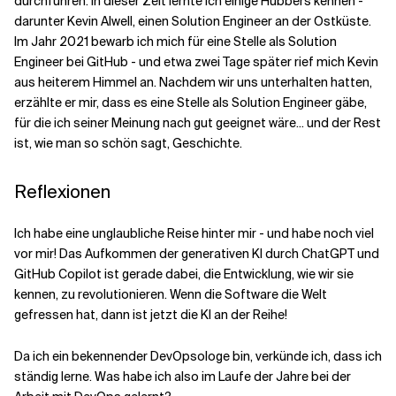
durchführen. In dieser Zeit lernte ich einige Hubbers kennen -
darunter Kevin Alwell, einen Solution Engineer an der Ostküste.
Im Jahr 2021 bewarb ich mich für eine Stelle als Solution
Engineer bei GitHub - und etwa zwei Tage später rief mich Kevin
aus heiterem Himmel an. Nachdem wir uns unterhalten hatten,
erzählte er mir, dass es eine Stelle als Solution Engineer gäbe,
für die ich seiner Meinung nach gut geeignet wäre... und der Rest
ist, wie man so schön sagt, Geschichte.
Reflexionen
Ich habe eine unglaubliche Reise hinter mir - und habe noch viel
vor mir! Das Aufkommen der generativen KI durch ChatGPT und
GitHub Copilot ist gerade dabei, die Entwicklung, wie wir sie
kennen, zu revolutionieren. Wenn die Software die Welt
gefressen hat, dann ist jetzt die KI an der Reihe!
Da ich ein bekennender DevOpsologe bin, verkünde ich, dass ich
ständig lerne. Was habe ich also im Laufe der Jahre bei der