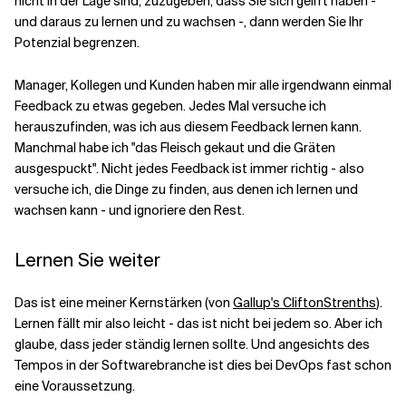
nicht in der Lage sind, zuzugeben, dass Sie sich geirrt haben -
und daraus zu lernen und zu wachsen -, dann werden Sie Ihr
Potenzial begrenzen.
Manager, Kollegen und Kunden haben mir alle irgendwann einmal
Feedback zu etwas gegeben. Jedes Mal versuche ich
herauszufinden, was ich aus diesem Feedback lernen kann.
Manchmal habe ich "das Fleisch gekaut und die Gräten
ausgespuckt". Nicht jedes Feedback ist immer richtig - also
versuche ich, die Dinge zu finden, aus denen ich lernen und
wachsen kann - und ignoriere den Rest.
Lernen Sie weiter
Das ist eine meiner Kernstärken (von
Gallup's CliftonStrenths
).
Lernen fällt mir also leicht - das ist nicht bei jedem so. Aber ich
glaube, dass jeder ständig lernen sollte. Und angesichts des
Tempos in der Softwarebranche ist dies bei DevOps fast schon
eine Voraussetzung.