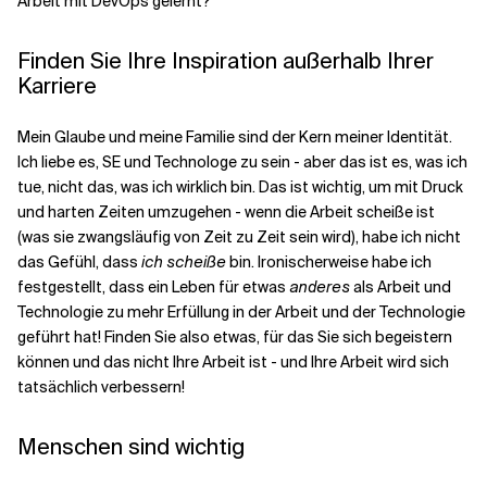
Arbeit mit DevOps gelernt?
Finden Sie Ihre Inspiration außerhalb Ihrer
Karriere
Mein Glaube und meine Familie sind der Kern meiner Identität.
Ich liebe es, SE und Technologe zu sein - aber das ist es, was ich
tue, nicht das, was ich wirklich bin. Das ist wichtig, um mit Druck
und harten Zeiten umzugehen - wenn die Arbeit scheiße ist
(was sie zwangsläufig von Zeit zu Zeit sein wird), habe ich nicht
das Gefühl, dass
ich scheiße
bin. Ironischerweise habe ich
festgestellt, dass ein Leben für etwas
anderes
als Arbeit und
Technologie zu mehr Erfüllung in der Arbeit und der Technologie
geführt hat! Finden Sie also etwas, für das Sie sich begeistern
können und das nicht Ihre Arbeit ist - und Ihre Arbeit wird sich
tatsächlich verbessern!
Menschen sind wichtig