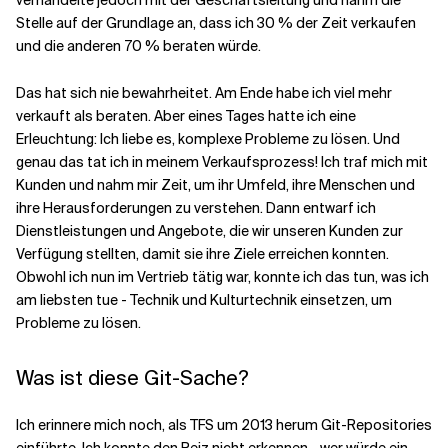
verhandelte jedoch mit der Geschäftsleitung und nahm die
Stelle auf der Grundlage an, dass ich 30 % der Zeit verkaufen
und die anderen 70 % beraten würde.
Das hat sich nie bewahrheitet. Am Ende habe ich viel mehr
verkauft als beraten. Aber eines Tages hatte ich eine
Erleuchtung: Ich liebe es, komplexe Probleme zu lösen. Und
genau das tat ich in meinem Verkaufsprozess! Ich traf mich mit
Kunden und nahm mir Zeit, um ihr Umfeld, ihre Menschen und
ihre Herausforderungen zu verstehen. Dann entwarf ich
Dienstleistungen und Angebote, die wir unseren Kunden zur
Verfügung stellten, damit sie ihre Ziele erreichen konnten.
Obwohl ich nun im Vertrieb tätig war, konnte ich das tun, was ich
am liebsten tue - Technik und Kulturtechnik einsetzen, um
Probleme zu lösen.
Was ist diese Git-Sache?
Ich erinnere mich noch, als TFS um 2013 herum Git-Repositories