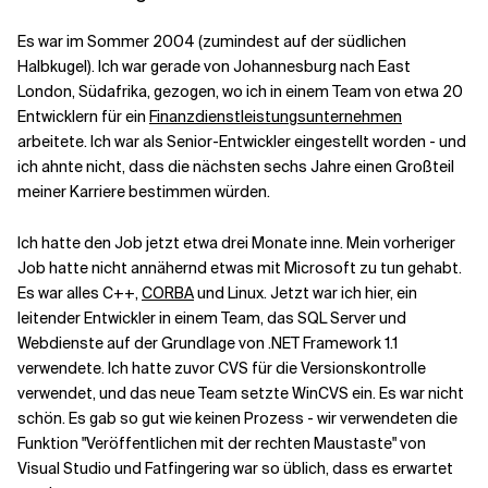
Es war im Sommer 2004 (zumindest auf der südlichen
Halbkugel). Ich war gerade von Johannesburg nach East
London, Südafrika, gezogen, wo ich in einem Team von etwa 20
Entwicklern für ein
Finanzdienstleistungsunternehmen
arbeitete. Ich war als Senior-Entwickler eingestellt worden - und
ich ahnte nicht, dass die nächsten sechs Jahre einen Großteil
meiner Karriere bestimmen würden.
Ich hatte den Job jetzt etwa drei Monate inne. Mein vorheriger
Job hatte nicht annähernd etwas mit Microsoft zu tun gehabt.
Es war alles C++,
CORBA
und Linux. Jetzt war ich hier, ein
leitender Entwickler in einem Team, das SQL Server und
Webdienste auf der Grundlage von .NET Framework 1.1
verwendete. Ich hatte zuvor CVS für die Versionskontrolle
verwendet, und das neue Team setzte WinCVS ein. Es war nicht
schön. Es gab so gut wie keinen Prozess - wir verwendeten die
Funktion "Veröffentlichen mit der rechten Maustaste" von
Visual Studio und Fatfingering war so üblich, dass es erwartet