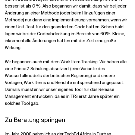
besser ist als 0 %. Also begannen wir damit, dass wir bei jeder
Änderung an einer Methode (oder beim Hinzufügen einer
Methode) nur dann eine Implementierung vornahmen, wenn wir
einen Unit-Test für den geänderten Code hatten. Schon bald
lagen wir bei der Codeabdeckung im Bereich von 60%. Kleine,
inkrementelle Änderungen hatten mit der Zeit eine große
Wirkung.
Wir begannen auch mit dem Work Item Tracking. Wir haben alle
eine Prince2-Schulung absolviert (eine Variante des
Wasserfallmodells der britischen Regierung) und unsere
Vorlagen, Work Items und Berichte entsprechend angepasst.
Damals mussten wir unser eigenes Tool für das Release
Management entwickeln, da es in TFS erst Jahre später ein
solches Tool gab.
Zu Beratung springen
Im Jahr 2008 nahm ich an der TechEd Africa in Durban,