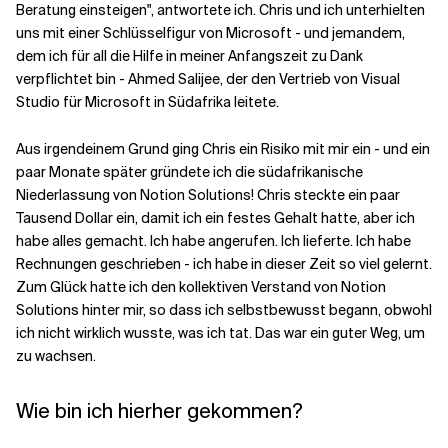
Beratung einsteigen", antwortete ich. Chris und ich unterhielten
uns mit einer Schlüsselfigur von Microsoft - und jemandem,
dem ich für all die Hilfe in meiner Anfangszeit zu Dank
verpflichtet bin - Ahmed Salijee, der den Vertrieb von Visual
Studio für Microsoft in Südafrika leitete.
Aus irgendeinem Grund ging Chris ein Risiko mit mir ein - und ein
paar Monate später gründete ich die südafrikanische
Niederlassung von Notion Solutions! Chris steckte ein paar
Tausend Dollar ein, damit ich ein festes Gehalt hatte, aber ich
habe alles gemacht. Ich habe angerufen. Ich lieferte. Ich habe
Rechnungen geschrieben - ich habe in dieser Zeit so viel gelernt.
Zum Glück hatte ich den kollektiven Verstand von Notion
Solutions hinter mir, so dass ich selbstbewusst begann, obwohl
ich nicht wirklich wusste, was ich tat. Das war ein guter Weg, um
zu wachsen.
Wie bin ich hierher gekommen?