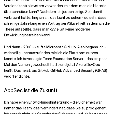
einführte. Ich konnte den Reiz nicht erkennen - wer würde ein
Versionskontrollsystem verwenden, mit dem man die Historie
überschreiben kann? Nachdem ich jedoch einige Zeit damit
verbracht hatte, fing ich an, das Licht zu sehen - so sehr, dass
ich einige Jahre lang einen Vortrag bei VSLive hielt, in dem ich die
These aufstellte, dass man
ohne
Git keine moderne
Entwicklung betreiben kann!
Und dann - 2018 - kaufte Microsoft GitHub. Also begann ich -
widerwillig - herauszufinden, wie ich die Plattform nutzen
konnte. Ich bevorzugte Team Foundation Server - das ein paar
Mal den Namen gewechselt hatte und jetzt Azure DevOps
heißt. Das heißt, bis GitHub GitHub Advanced Security (GHAS)
veröffentlichte.
AppSec ist die Zukunft
Ich habe einen Entwicklungshintergrund - die Sicherheit war
immer das Team, das "verhindert hat, dass Sie zu prod gehen".