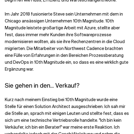
Begriffen wie Fluss, Effizienz und Warteschlangentheorie.
Im Jahr 2018 fusionierte Steve sein Unternehmen mit dem in
Chicago ansässigen Unternehmen 10th Magnitude. 10th
Magnitude leistete großartige Arbeit mit Azure, stellte aber
fest, dass immer mehr Kunden ihre Softwareprozesse
modernisieren wollten, als sie ihre Rechenzentren in die Cloud
migrierten. Die Mitarbeiter von Northwest Cadence brachten
eine Fülle von Erfahrungen in den Bereichen Prozessberatung
und DevOps in 10th Magnitude ein, so dass es eine wirklich gute
Ergänzung war.
Sie gehen in den... Verkauf?
Kurz nach meinem Einstieg bei 10th Magnitude wurde eine
Stelle für einen Solution Architect ausgeschrieben. Ich sah mir
die Stelle an, sprach mit einigen Leuten und stellte fest, dass es
sich um eine technische Vertriebsrolle handelte. "Ich bin kein
Verkäufer, ich bin ein Berater!" war meine erste Reaktion. Ich