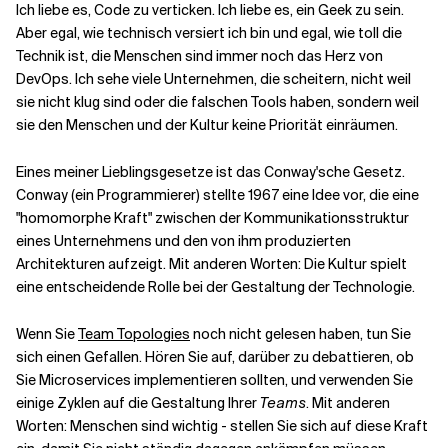
Ich liebe es, Code zu verticken. Ich liebe es, ein Geek zu sein.
Aber egal, wie technisch versiert ich bin und egal, wie toll die
Technik ist, die Menschen sind immer noch das Herz von
DevOps. Ich sehe viele Unternehmen, die scheitern, nicht weil
sie nicht klug sind oder die falschen Tools haben, sondern weil
sie den Menschen und der Kultur keine Priorität einräumen.
Eines meiner Lieblingsgesetze ist das Conway'sche Gesetz.
Conway (ein Programmierer) stellte 1967 eine Idee vor, die eine
"homomorphe Kraft" zwischen der Kommunikationsstruktur
eines Unternehmens und den von ihm produzierten
Architekturen aufzeigt. Mit anderen Worten: Die Kultur spielt
eine entscheidende Rolle bei der Gestaltung der Technologie.
Wenn Sie
Team Topologies
noch nicht gelesen haben, tun Sie
sich einen Gefallen. Hören Sie auf, darüber zu debattieren, ob
Sie Microservices implementieren sollten, und verwenden Sie
einige Zyklen auf die Gestaltung Ihrer
Teams
. Mit anderen
Worten: Menschen sind wichtig - stellen Sie sich auf diese Kraft