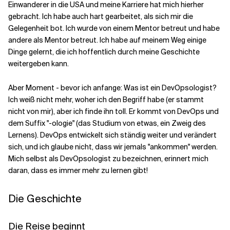
Einwanderer in die USA und meine Karriere hat mich hierher
gebracht. Ich habe auch hart gearbeitet, als sich mir die
Verwandte Themen
Gelegenheit bot. Ich wurde von einem Mentor betreut und habe
andere als Mentor betreut. Ich habe auf meinem Weg einige
Dinge gelernt, die ich hoffentlich durch meine Geschichte
weitergeben kann.
Aber Moment - bevor ich anfange: Was ist ein DevOpsologist?
Ich weiß nicht mehr, woher ich den Begriff habe (er stammt
nicht von mir), aber ich finde ihn toll. Er kommt von DevOps und
dem Suffix "-ologie" (das Studium von etwas, ein Zweig des
Lernens). DevOps entwickelt sich ständig weiter und verändert
sich, und ich glaube nicht, dass wir jemals "ankommen" werden.
Mich selbst als DevOpsologist zu bezeichnen, erinnert mich
daran, dass es immer mehr zu lernen gibt!
Die Geschichte
Die Reise beginnt