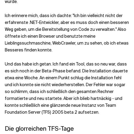
wurde.
Ich erinnere mich, dass ich dachte: "Ich bin vielleicht nicht der
erfahrenste .NET-Entwickler, aber es muss doch einen besseren
Weg geben, um die Bereitstellung von Code zu verwalten." Also
öffnete ich einen Browser und benutzte meine
Lieblingssuchmaschine, WebCrawler, um zu sehen, ob ich etwas
Besseres finden konnte.
Und das habe ich getan. Ich fand ein Tool, das so neu war, dass
es sich noch in der Beta-Phase befand. Die Installation dauerte
etwa eine Woche. An einem Punkt schlug die Installation fehl
und ich konnte sie nicht wiederherstellen. Der Fehler war sogar
so schlimm, dass ich schließlich den gesamten Rechner
formatierte und neu startete. Aber ich blieb hartnäckig - und
konnte schließlich eine glänzende neue Instanz von Team
Foundation Server (TFS) 2005 beta 2 aufsetzen.
Die glorreichen TFS-Tage