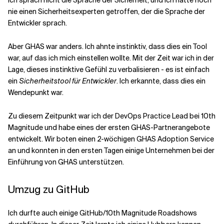
Ich sprach nicht die Sprache der Sicherheit, und ich hatte noch
nie einen Sicherheitsexperten getroffen, der die Sprache der
Entwickler sprach.
Aber GHAS war anders. Ich ahnte instinktiv, dass dies ein Tool
war, auf das ich mich einstellen wollte. Mit der Zeit war ich in der
Lage, dieses instinktive Gefühl zu verbalisieren - es ist einfach
ein
Sicherheitstool für Entwickler
. Ich erkannte, dass dies ein
Wendepunkt war.
Zu diesem Zeitpunkt war ich der DevOps Practice Lead bei 10th
Magnitude und habe eines der ersten GHAS-Partnerangebote
entwickelt. Wir boten einen 2-wöchigen GHAS Adoption Service
an und konnten in den ersten Tagen einige Unternehmen bei der
Einführung von GHAS unterstützen.
Umzug zu GitHub
Ich durfte auch einige GitHub/10th Magnitude Roadshows