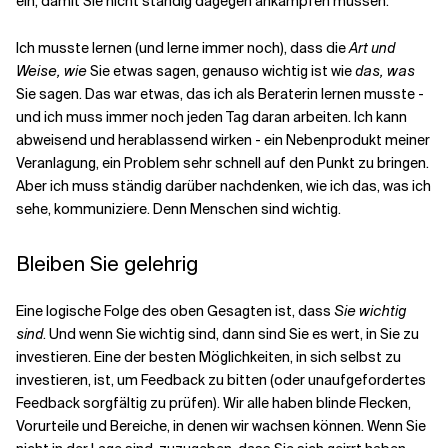
ein, damit Sie nicht ständig dagegen ankämpfen müssen.
Ich musste lernen (und lerne immer noch), dass die
Art und
Weise, wie
Sie etwas sagen, genauso wichtig ist wie
das, was
Sie sagen. Das war etwas, das ich als Beraterin lernen musste -
und ich muss immer noch jeden Tag daran arbeiten. Ich kann
abweisend und herablassend wirken - ein Nebenprodukt meiner
Veranlagung, ein Problem sehr schnell auf den Punkt zu bringen.
Aber ich muss ständig darüber nachdenken, wie ich das, was ich
sehe, kommuniziere. Denn Menschen sind wichtig.
Bleiben Sie gelehrig
Eine logische Folge des oben Gesagten ist, dass
Sie wichtig
sind
. Und wenn Sie wichtig sind, dann sind Sie es wert, in Sie zu
investieren. Eine der besten Möglichkeiten, in sich selbst zu
investieren, ist, um Feedback zu bitten (oder unaufgefordertes
Feedback sorgfältig zu prüfen). Wir alle haben blinde Flecken,
Vorurteile und Bereiche, in denen wir wachsen können. Wenn Sie