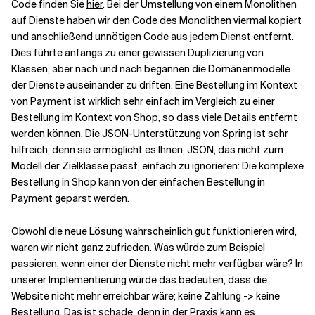
Code finden Sie
hier
. Bei der Umstellung von einem Monolithen
auf Dienste haben wir den Code des Monolithen viermal kopiert
und anschließend unnötigen Code aus jedem Dienst entfernt.
Dies führte anfangs zu einer gewissen Duplizierung von
Klassen, aber nach und nach begannen die Domänenmodelle
der Dienste auseinander zu driften. Eine Bestellung im Kontext
von Payment ist wirklich sehr einfach im Vergleich zu einer
Bestellung im Kontext von Shop, so dass viele Details entfernt
werden können. Die JSON-Unterstützung von Spring ist sehr
hilfreich, denn sie ermöglicht es Ihnen, JSON, das nicht zum
Modell der Zielklasse passt, einfach zu ignorieren: Die komplexe
Bestellung in Shop kann von der einfachen Bestellung in
Payment geparst werden.
Obwohl die neue Lösung wahrscheinlich gut funktionieren wird,
waren wir nicht ganz zufrieden. Was würde zum Beispiel
passieren, wenn einer der Dienste nicht mehr verfügbar wäre? In
unserer Implementierung würde das bedeuten, dass die
Website nicht mehr erreichbar wäre; keine Zahlung -> keine
Bestellung. Das ist schade, denn in der Praxis kann es