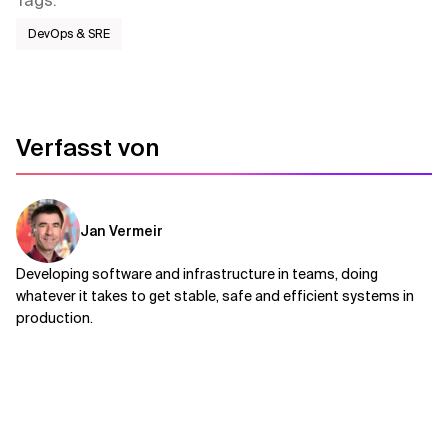
Tags
:
DevOps & SRE
Verfasst von
Jan Vermeir
Developing software and infrastructure in teams, doing
whatever it takes to get stable, safe and efficient systems in
production.