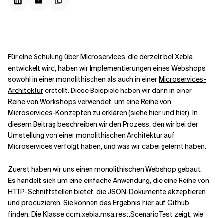
Kontextdateien
Für eine Schulung über Microservices, die derzeit bei Xebia
entwickelt wird, haben wir Implementierungen eines Webshops
sowohl in einer monolithischen als auch in einer
Microservices-
Architektur
erstellt. Diese Beispiele haben wir dann in einer
Reihe von Workshops verwendet, um eine Reihe von
Microservices-Konzepten zu erklären (siehe
hier
und
hier
). In
diesem Beitrag beschreiben wir den Prozess, den wir bei der
Umstellung von einer monolithischen Architektur auf
Microservices verfolgt haben, und was wir dabei gelernt haben.
Zuerst haben wir uns einen monolithischen Webshop gebaut.
Es handelt sich um eine einfache Anwendung, die eine Reihe von
HTTP-Schnittstellen bietet, die JSON-Dokumente akzeptieren
und produzieren. Sie können das Ergebnis hier
auf Github
finden. Die Klasse com.xebia.msa.rest.ScenarioTest zeigt, wie