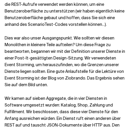
die REST-Aufrufe verwendet werden können, um eine
Benutzeroberfläche zu unterstützen (wir haben eigentlich keine
Verwandte Themen
Benutzeroberfläche gebaut und hoffen, dass Sie sich eine
anhand des ScenarioTest-Codes vorstellen können...).
Dies war also unser Ausgangspunkt. Wie sollten wir diesen
Monolithen in kleinere Teile aufteilen? Um diese Frage zu
beantworten, begannen wir mit der Definition unserer Dienste in
einer Post-It-gesättigten Design-Sitzung. Wir verwendeten
Event Storming, um herauszufinden, wo die Grenzen unserer
Dienste liegen sollten. Eine gute Anlaufstelle für die Lektüre von
Event Storming ist der Blog von Ziobrando. Das Ergebnis sehen
Sie auf dem Bild unten.
Wir kamen auf sieben Aggregate, die in vier Diensten in
Software umgesetzt wurden: Katalog, Shop, Zahlung und
Fulfillment. Wir beschlossen, dass diese vier Dienste für den
Anfang ausreichen würden. Ein Dienst ruft einen anderen über
REST auf und tauscht JSON-Dokumente über HTTP aus. Den