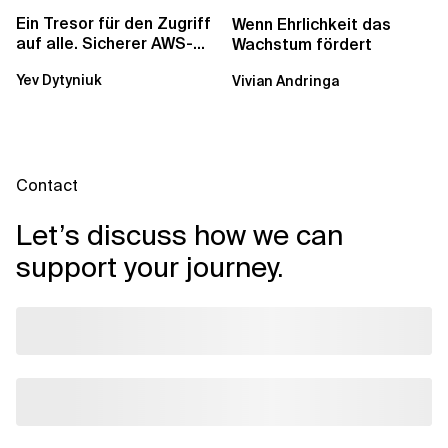
Ein Tresor für den Zugriff
Wenn Ehrlichkeit das
auf alle. Sicherer AWS-
Wachstum fördert
Zugang mit mehreren
Yev Dytyniuk
Vivian Andringa
Konten
Contact
Let’s discuss how we can
support your journey.