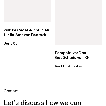
Warum Cedar-Richtlinien
für Ihr Amazon Bedrock
AgentCore Gateway
Joris Conijn
wichtig sind
Perspektive: Das
Gedächtnis von KI-
Agenten – Einblicke aus
Rockford Lhotka
dem...
Contact
Let’s discuss how we can