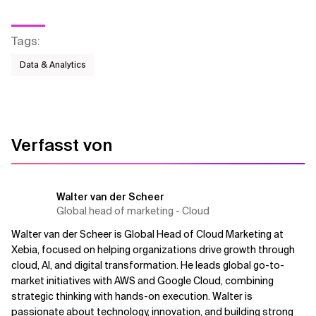
Verwandte Themen
Tags
:
Data & Analytics
Verfasst von
Walter van der Scheer
Global head of marketing - Cloud
Walter van der Scheer is Global Head of Cloud Marketing at
Xebia, focused on helping organizations drive growth through
cloud, AI, and digital transformation. He leads global go-to-
market initiatives with AWS and Google Cloud, combining
strategic thinking with hands-on execution. Walter is
passionate about technology, innovation, and building strong