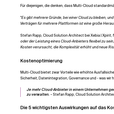
Für diejenigen, die denken, dass Multi-Cloud standardmäßig 
"
Es gibt mehrere Gründe, bei einer Cloud zu bleiben, und
Verträgen für mehrere Plattformen ist eine große Hera
Stefan Rapp, Cloud Solution Architect bei Xebia | Xpirit, f
oder der Leistung eines Cloud-Anbieters flexibel zu sei
Kosten verursacht, die Komplexität erhöht und neue Ris
Kostenoptimierung
Multi-Cloud bietet zwar Vorteile wie erhöhte Ausfallsich
Sicherheit, Datenintegration, Governance und - was wir
Je mehr Cloud-Anbieter in einem Unternehmen gen
zu verwalten.
-
Stefan Rapp, Cloud Solution Architect 
Die 5 wichtigsten Auswirkungen auf das 