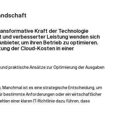
andschaft
transformative Kraft der Technologie
it und verbesserter Leistung wenden sich
ieter, um ihren Betrieb zu optimieren.
tung der Cloud-Kosten in einer
n und praktische Ansätze zur Optimierung der Ausgaben
g. Manchmal ist es eine strategische Entscheidung, um
ür bestimmte Anforderungen oder ein wirtschaftlicher
n einer klaren IT-Richtlinie dazu führen, dass