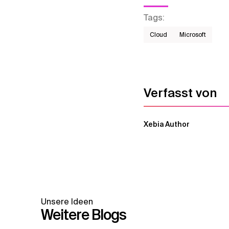
Tags
:
Cloud
Microsoft
Verfasst von
Xebia Author
Unsere Ideen
Weitere Blogs