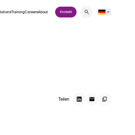
lutions
Training
Careers
About
Kontakt
Teilen