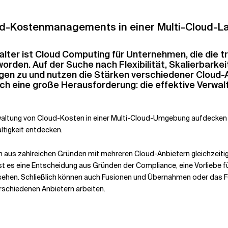
ud-Kostenmanagements in einer Multi-Cloud-L
talter ist Cloud Computing für Unternehmen, die die 
orden. Auf der Suche nach Flexibilität, Skalierbarke
 zu und nutzen die Stärken verschiedener Cloud-Anb
doch eine große Herausforderung: die effektive Verwal
Verwaltung von Cloud-Kosten in einer Multi-Cloud-Umgebung aufdecke
altigkeit entdecken.
n aus zahlreichen Gründen mit mehreren Cloud-Anbietern gleichzeiti
st es eine Entscheidung aus Gründen der Compliance, eine Vorliebe f
en. Schließlich können auch Fusionen und Übernahmen oder das Fehle
schiedenen Anbietern arbeiten.