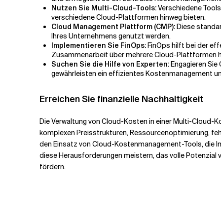
Nutzen Sie Multi-Cloud-Tools:
Verschiedene Tools 
verschiedene Cloud-Plattformen hinweg bieten.
Cloud Management Plattform (CMP):
Diese standar
Ihres Unternehmens genutzt werden.
Implementieren Sie FinOps:
FinOps hilft bei der e
Zusammenarbeit über mehrere Cloud-Plattformen hin
Suchen Sie die Hilfe von Experten:
Engagieren Sie 
gewährleisten ein effizientes Kostenmanagement un
Erreichen Sie finanzielle Nachhaltigkeit
Die Verwaltung von Cloud-Kosten in einer Multi-Cloud-K
komplexen Preisstrukturen, Ressourcenoptimierung, f
den Einsatz von Cloud-Kostenmanagement-Tools, die I
diese Herausforderungen meistern, das volle Potenzial v
fördern.