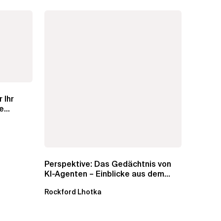
 Ihr
e
Perspektive: Das Gedächtnis von
KI-Agenten – Einblicke aus dem...
Rockford Lhotka