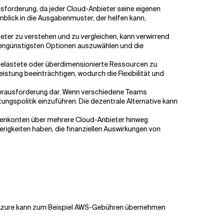
ausforderung, da jeder Cloud-Anbieter seine eigenen
blick in die Ausgabenmuster, der helfen kann,
eter zu verstehen und zu vergleichen, kann verwirrend
tengünstigsten Optionen auszuwählen und die
gelastete oder überdimensionierte Ressourcen zu
istung beeinträchtigen, wodurch die Flexibilität und
 Herausforderung dar. Wenn verschiedene Teams
ngspolitik einzuführen. Die dezentrale Alternative kann
enkonten über mehrere Cloud-Anbieter hinweg
igkeiten haben, die finanziellen Auswirkungen von
. Azure kann zum Beispiel AWS-Gebühren übernehmen