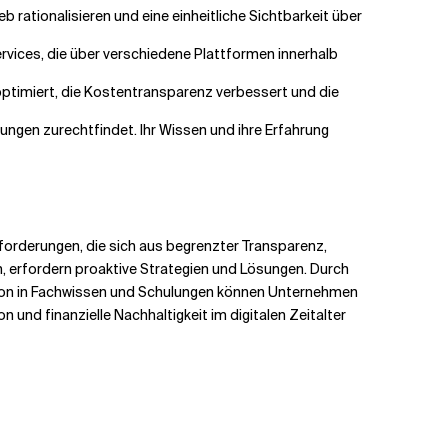
 rationalisieren und eine einheitliche Sichtbarkeit über
Services, die über verschiedene Plattformen innerhalb
optimiert, die Kostentransparenz verbessert und die
ngen zurechtfindet. Ihr Wissen und ihre Erfahrung
forderungen, die sich aus begrenzter Transparenz,
erfordern proaktive Strategien und Lösungen. Durch
ion in Fachwissen und Schulungen können Unternehmen
nd finanzielle Nachhaltigkeit im digitalen Zeitalter