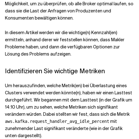
Möglichkeit, um zu überprüfen, ob alle Broker optimal laufen, so
dass sie die Last der Anfragen von Produzenten und
Verwandte Themen
Konsumenten bewältigen können.
In diesem Artikel werden wir die wichtige(n) Kennzahl(en)
ermitteln, anhand derer wir feststellen können, dass Makler
Probleme haben, und dann die verfügbaren Optionen zur
Lösung des Problems aufzeigen.
Identifizieren Sie wichtige Metriken
Um herauszufinden, welche Metrik(en) bei Überlastung eines
Clusters verwendet werden könnte(n), haben wir einen Lasttest
durchgeführt. Wir begannen mit dem Lasttest (in der Grafik um
14:10 Uhr), um zu sehen, welche Metriken sich signifikant
verändern würden. Dabei stellten wir fest, dass sich die Metrik
mit
aws.kafka.request_handler_avg_idle_percent
zunehmender Last signifikant veränderte (wie in der Grafik
unten dargestellt).