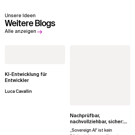
Unsere Ideen
Weitere Blogs
Alle anzeigen
KI-Entwicklung für
Entwickler
Luca Cavallin
Nachprüfbar,
nachvollziehbar, sicher:
Ein Leitfaden zur
„Sovereign AI“ ist kein
souveränen KI für...