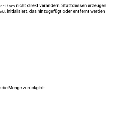
nicht direkt verändern. Stattdessen erzeugen
derLines
initialisiert, das hinzugefügt oder entfernt werden
ekt
e die Menge zurückgibt: