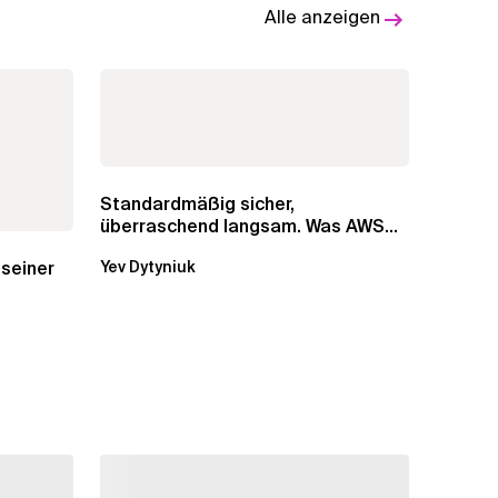
Alle anzeigen
Standardmäßig sicher,
überraschend langsam. Was AWS
vergessen hat, über die RDS...
 seiner
Yev Dytyniuk