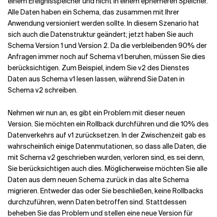
einem Ereignisspeicher und nicht in einem ephemeren Speicher.
Alle Daten haben ein Schema, das zusammen mit Ihrer
Anwendung versioniert werden sollte. In diesem Szenario hat
sich auch die Datenstruktur geändert; jetzt haben Sie auch
Schema Version 1 und Version 2. Da die verbleibenden 90% der
Anfragen immer noch auf Schema v1 beruhen, müssen Sie dies
berücksichtigen. Zum Beispiel, indem Sie v2 des Dienstes
Daten aus Schema v1 lesen lassen, während Sie Daten in
Schema v2 schreiben.
Nehmen wir nun an, es gibt ein Problem mit dieser neuen
Version. Sie möchten ein Rollback durchführen und die 10% des
Datenverkehrs auf v1 zurücksetzen. In der Zwischenzeit gab es
wahrscheinlich einige Datenmutationen, so dass alle Daten, die
mit Schema v2 geschrieben wurden, verloren sind, es sei denn,
Sie berücksichtigen auch dies. Möglicherweise möchten Sie alle
Daten aus dem neuen Schema zurück in das alte Schema
migrieren. Entweder das oder Sie beschließen, keine Rollbacks
durchzuführen, wenn Daten betroffen sind. Stattdessen
beheben Sie das Problem und stellen eine neue Version für