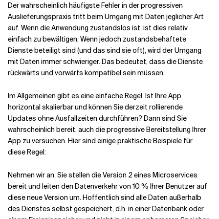
Der wahrscheinlich häufigste Fehler in der progressiven
Auslieferungspraxis tritt beim Umgang mit Daten jeglicher Art
Verwandte Themen
auf. Wenn die Anwendung zustandslos ist, ist dies relativ
einfach zu bewältigen. Wenn jedoch zustandsbehaftete
Dienste beteiligt sind (und das sind sie oft), wird der Umgang
mit Daten immer schwieriger. Das bedeutet, dass die Dienste
rückwärts und vorwärts kompatibel sein müssen.
Im Allgemeinen gibt es eine einfache Regel. Ist Ihre App
horizontal skalierbar und können Sie derzeit rollierende
Updates ohne Ausfallzeiten durchführen? Dann sind Sie
wahrscheinlich bereit, auch die progressive Bereitstellung Ihrer
App zu versuchen. Hier sind einige praktische Beispiele für
diese Regel:
Nehmen wir an, Sie stellen die Version 2 eines Microservices
bereit und leiten den Datenverkehr von 10 % Ihrer Benutzer auf
diese neue Version um. Hoffentlich sind alle Daten außerhalb
des Dienstes selbst gespeichert, d.h. in einer Datenbank oder