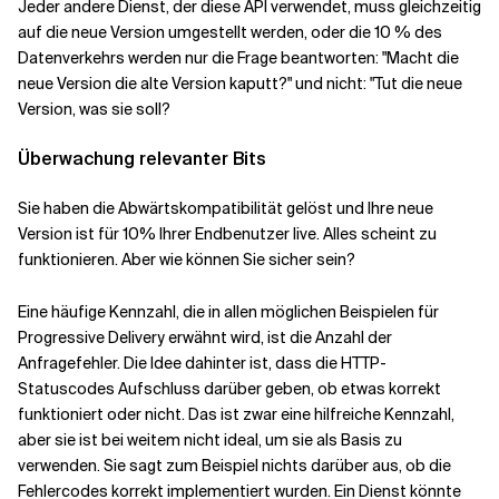
Jeder andere Dienst, der diese API verwendet, muss gleichzeitig
auf die neue Version umgestellt werden, oder die 10 % des
Datenverkehrs werden nur die Frage beantworten: "Macht die
neue Version die alte Version kaputt?" und nicht: "Tut die neue
Version, was sie soll?
Überwachung relevanter Bits
Sie haben die Abwärtskompatibilität gelöst und Ihre neue
Version ist für 10% Ihrer Endbenutzer live. Alles scheint zu
funktionieren. Aber wie können Sie sicher sein?
Eine häufige Kennzahl, die in allen möglichen Beispielen für
Progressive Delivery erwähnt wird, ist die Anzahl der
Anfragefehler. Die Idee dahinter ist, dass die HTTP-
Statuscodes Aufschluss darüber geben, ob etwas korrekt
funktioniert oder nicht. Das ist zwar eine hilfreiche Kennzahl,
aber sie ist bei weitem nicht ideal, um sie als Basis zu
verwenden. Sie sagt zum Beispiel nichts darüber aus, ob die
Fehlercodes korrekt implementiert wurden. Ein Dienst könnte