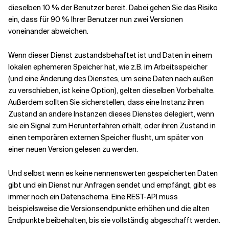
dieselben 10 % der Benutzer bereit. Dabei gehen Sie das Risiko
ein, dass für 90 % Ihrer Benutzer nun zwei Versionen
voneinander abweichen.
Wenn dieser Dienst zustandsbehaftet ist und Daten in einem
lokalen ephemeren Speicher hat, wie z.B. im Arbeitsspeicher
(und eine Änderung des Dienstes, um seine Daten nach außen
zu verschieben, ist keine Option), gelten dieselben Vorbehalte.
Außerdem sollten Sie sicherstellen, dass eine Instanz ihren
Zustand an andere Instanzen dieses Dienstes delegiert, wenn
sie ein Signal zum Herunterfahren erhält, oder ihren Zustand in
einen temporären externen Speicher flusht, um später von
einer neuen Version gelesen zu werden.
Und selbst wenn es keine nennenswerten gespeicherten Daten
gibt und ein Dienst nur Anfragen sendet und empfängt, gibt es
immer noch ein Datenschema. Eine REST-API muss
beispielsweise die Versionsendpunkte erhöhen und die alten
Endpunkte beibehalten, bis sie vollständig abgeschafft werden.