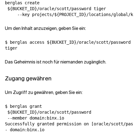
berglas create 

 ${BUCKET_ID}/oracle/scott/password tiger 

Um den Inhalt anzuzeigen, geben Sie ein:
$ berglas access ${BUCKET_ID}/oracle/scott/password

Das Geheimnis ist noch für niemanden zugänglich.
Zugang gewähren
Um Zugriff zu gewähren, geben Sie ein:
$ berglas grant 

 ${BUCKET_ID}/oracle/scott/password 

 --member domain:binx.io

Successfully granted permission on [oracle/scott/passw