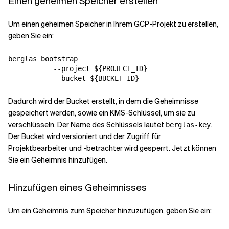
Einen geheimen Speicher erstellen
Um einen geheimen Speicher in Ihrem GCP-Projekt zu erstellen,
Verwandte Themen
geben Sie ein:
berglas bootstrap 

           --project ${PROJECT_ID} 

Dadurch wird der Bucket erstellt, in dem die Geheimnisse
gespeichert werden, sowie ein KMS-Schlüssel, um sie zu
verschlüsseln. Der Name des Schlüssels lautet
.
berglas-key
Der Bucket wird versioniert und der Zugriff für
Projektbearbeiter und -betrachter wird gesperrt. Jetzt können
Sie ein Geheimnis hinzufügen.
Hinzufügen eines Geheimnisses
Um ein Geheimnis zum Speicher hinzuzufügen, geben Sie ein: