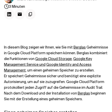
Kontextdateien
3
Minuten
In diesem Blog zeigen wir Ihnen, wie Sie mit
Berglas
Geheimnisse
in Google Cloud Platform speichern können. Berglas kombiniert
die Funktionen von
Google Cloud Storage
,
Google Key
Management Service und
Google Identity and Access
Management
, um einen geheimen Speicher zu erstellen.
Er speichert Geheimnisse sicher und benötigt eine explizite
Autorisierung, um auf sie zuzugreifen. Google Cloud Platform
protokolliert jeden Zugriff auf die Geheimnisse im Audit Trail.
Nach dem Download und der Installation von
Berglas
beginnen
Sie mit der Erstellung eines geheimen Speichers.