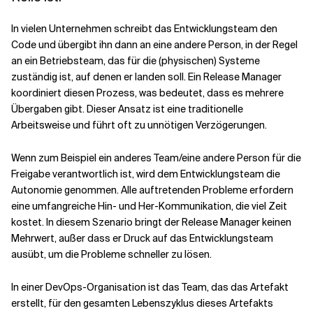
In vielen Unternehmen schreibt das Entwicklungsteam den
Verwandte Themen
Code und übergibt ihn dann an eine andere Person, in der Regel
an ein Betriebsteam, das für die (physischen) Systeme
zuständig ist, auf denen er landen soll. Ein Release Manager
koordiniert diesen Prozess, was bedeutet, dass es mehrere
Übergaben gibt. Dieser Ansatz ist eine traditionelle
Arbeitsweise und führt oft zu unnötigen Verzögerungen.
Wenn zum Beispiel ein anderes Team/eine andere Person für die
Freigabe verantwortlich ist, wird dem Entwicklungsteam die
Autonomie genommen. Alle auftretenden Probleme erfordern
eine umfangreiche Hin- und Her-Kommunikation, die viel Zeit
kostet. In diesem Szenario bringt der Release Manager keinen
Mehrwert, außer dass er Druck auf das Entwicklungsteam
ausübt, um die Probleme schneller zu lösen.
In einer DevOps-Organisation ist das Team, das das Artefakt
erstellt, für den gesamten Lebenszyklus dieses Artefakts