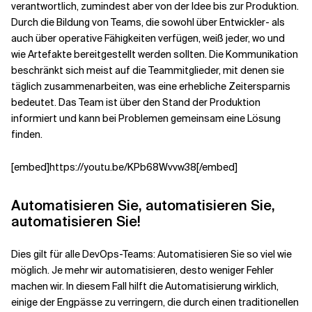
verantwortlich, zumindest aber von der Idee bis zur Produktion.
Durch die Bildung von Teams, die sowohl über Entwickler- als
auch über operative Fähigkeiten verfügen, weiß jeder, wo und
wie Artefakte bereitgestellt werden sollten. Die Kommunikation
beschränkt sich meist auf die Teammitglieder, mit denen sie
täglich zusammenarbeiten, was eine erhebliche Zeitersparnis
bedeutet. Das Team ist über den Stand der Produktion
informiert und kann bei Problemen gemeinsam eine Lösung
finden.
[embed]https://youtu.be/KPb68Wvvw38[/embed]
Automatisieren Sie, automatisieren Sie,
automatisieren Sie!
Dies gilt für alle DevOps-Teams: Automatisieren Sie so viel wie
möglich. Je mehr wir automatisieren, desto weniger Fehler
machen wir. In diesem Fall hilft die Automatisierung wirklich,
einige der Engpässe zu verringern, die durch einen traditionellen