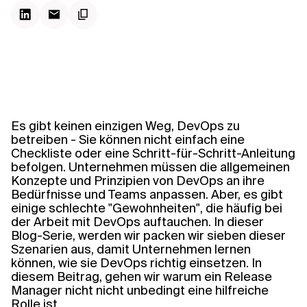
Kontextdateien
Es gibt keinen einzigen Weg, DevOps zu
betreiben - Sie
können nicht
einfach eine
Checkliste oder eine Schritt-für-Schritt-Anleitung
befolgen. Unternehmen müssen die allgemeinen
Konzepte und Prinzipien von DevOps an ihre
Bedürfnisse und Teams anpassen.
Aber,
es gibt
einige schlechte "Gewohnheiten", die
häufig
bei
der Arbeit mit DevOps auftauchen.
In dieser
Blog-Serie,
werden wir
packen wir sieben dieser
Szenarien aus, damit Unternehmen lernen
können, wie sie DevOps richtig einsetzen.
In
diesem Beitrag,
gehen wir
warum ein Release
Manager
nicht
nicht unbedingt eine hilfreiche
Rolle ist.