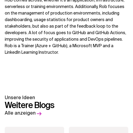
Rob comes across, whether it’s an application, infrastructure,
serverless or training environments. Additionally, Rob focuses
on the management of production environments, including
dashboarding, usage statistics for product owners and
stakeholders, but also as part of the feedback loop to the
developers. A lot of focus goes to GitHub and GitHub Actions,
improving the security of applications and DevOps pipelines.
Rob is a Trainer (Azure + GitHub), a Microsoft MVP and a
LinkedIn Learning Instructor.
Unsere Ideen
Weitere Blogs
Alle anzeigen