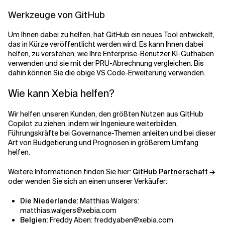
Werkzeuge von GitHub
Um Ihnen dabei zu helfen, hat GitHub ein neues Tool entwickelt,
das in Kürze veröffentlicht werden wird. Es kann Ihnen dabei
helfen, zu verstehen, wie Ihre Enterprise-Benutzer KI-Guthaben
verwenden und sie mit der PRU-Abrechnung vergleichen. Bis
dahin können Sie die obige VS Code-Erweiterung verwenden.
Wie kann Xebia helfen?
Wir helfen unseren Kunden, den größten Nutzen aus GitHub
Copilot zu ziehen, indem wir Ingenieure weiterbilden,
Führungskräfte bei Governance-Themen anleiten und bei dieser
Art von Budgetierung und Prognosen in größerem Umfang
helfen.
Weitere Informationen finden Sie hier:
GitHub Partnerschaft →
oder wenden Sie sich an einen unserer Verkäufer:
Die Niederlande
: Matthias Walgers:
matthias.walgers@xebia.com
Belgien
: Freddy Aben: freddy.aben@xebia.com