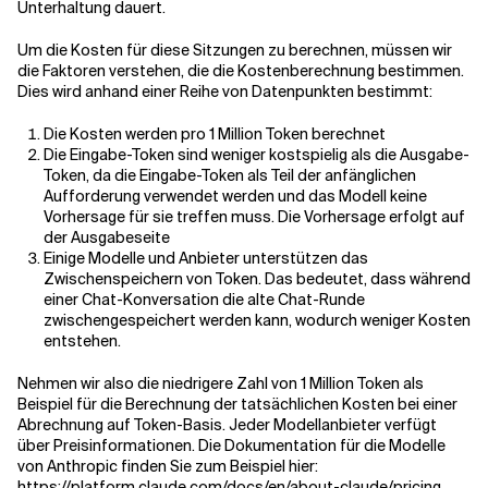
Unterhaltung dauert.
Um die Kosten für diese Sitzungen zu berechnen, müssen wir
die Faktoren verstehen, die die Kostenberechnung bestimmen.
Dies wird anhand einer Reihe von Datenpunkten bestimmt:
Die Kosten werden pro 1 Million Token berechnet
Die Eingabe-Token sind weniger kostspielig als die Ausgabe-
Token, da die Eingabe-Token als Teil der anfänglichen
Aufforderung verwendet werden und das Modell keine
Vorhersage für sie treffen muss. Die Vorhersage erfolgt auf
der Ausgabeseite
Einige Modelle und Anbieter unterstützen das
Zwischenspeichern von Token. Das bedeutet, dass während
einer Chat-Konversation die alte Chat-Runde
zwischengespeichert werden kann, wodurch weniger Kosten
entstehen.
Nehmen wir also die niedrigere Zahl von 1 Million Token als
Beispiel für die Berechnung der tatsächlichen Kosten bei einer
Abrechnung auf Token-Basis. Jeder Modellanbieter verfügt
über Preisinformationen. Die Dokumentation für die Modelle
von Anthropic finden Sie zum Beispiel hier:
https:
//platform.claude.com/docs/en/about-claude/pricing.