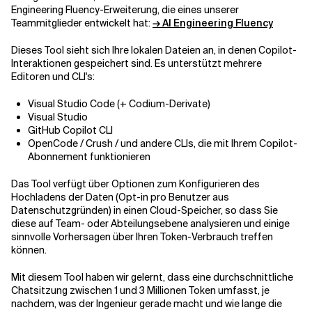
Engineering Fluency-Erweiterung, die eines unserer
Teammitglieder entwickelt hat:
→ AI Engineering Fluency
Dieses Tool sieht sich Ihre lokalen Dateien an, in denen Copilot-
Interaktionen gespeichert sind. Es unterstützt mehrere
Editoren und CLI's:
Visual Studio Code (+ Codium-Derivate)
Visual Studio
GitHub Copilot CLI
OpenCode / Crush / und andere CLIs, die mit Ihrem Copilot-
Abonnement funktionieren
Das Tool verfügt über Optionen zum Konfigurieren des
Hochladens der Daten (Opt-in pro Benutzer aus
Datenschutzgründen) in einen Cloud-Speicher, so dass Sie
diese auf Team- oder Abteilungsebene analysieren und einige
sinnvolle Vorhersagen über Ihren Token-Verbrauch treffen
können.
Mit diesem Tool haben wir gelernt, dass eine durchschnittliche
Chatsitzung zwischen 1 und 3 Millionen Token umfasst, je
nachdem, was der Ingenieur gerade macht und wie lange die