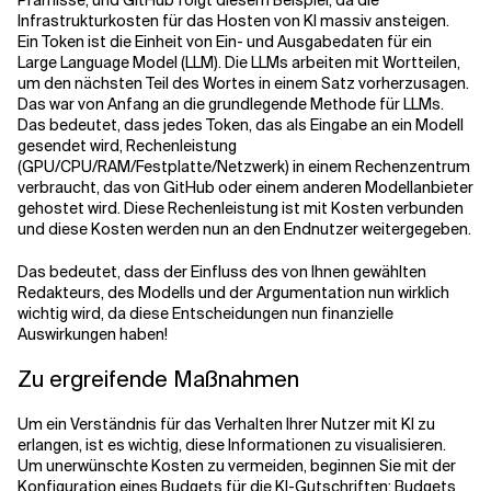
Infrastrukturkosten für das Hosten von KI massiv ansteigen.
Ein Token ist die Einheit von Ein- und Ausgabedaten für ein
Large Language Model (LLM). Die LLMs arbeiten mit Wortteilen,
um den nächsten Teil des Wortes in einem Satz vorherzusagen.
Das war von Anfang an die grundlegende Methode für LLMs.
Das bedeutet, dass jedes Token, das als Eingabe an ein Modell
gesendet wird, Rechenleistung
(GPU/CPU/RAM/Festplatte/Netzwerk) in einem Rechenzentrum
verbraucht, das von GitHub oder einem anderen Modellanbieter
gehostet wird. Diese Rechenleistung ist mit Kosten verbunden
und diese Kosten werden nun an den Endnutzer weitergegeben.
Das bedeutet, dass der Einfluss des von Ihnen gewählten
Redakteurs, des Modells und der Argumentation nun wirklich
wichtig wird, da diese Entscheidungen nun finanzielle
Auswirkungen haben!
Zu ergreifende Maßnahmen
Um ein Verständnis für das Verhalten Ihrer Nutzer mit KI zu
erlangen, ist es wichtig, diese Informationen zu visualisieren.
Um unerwünschte Kosten zu vermeiden, beginnen Sie mit der
Konfiguration eines Budgets für die KI-Gutschriften: Budgets