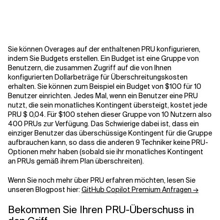
Sie können Overages auf der enthaltenen PRU konfigurieren,
indem Sie Budgets erstellen. Ein Budget ist eine Gruppe von
Benutzern, die zusammen Zugriff auf die von Ihnen
konfigurierten Dollarbeträge für Überschreitungskosten
erhalten. Sie können zum Beispiel ein Budget von $100 für 10
Benutzer einrichten. Jedes Mal, wenn ein Benutzer eine PRU
nutzt, die sein monatliches Kontingent übersteigt, kostet jede
PRU $ 0,04. Für $100 stehen dieser Gruppe von 10 Nutzern also
400 PRUs zur Verfügung. Das Schwierige dabei ist, dass ein
einziger Benutzer das überschüssige Kontingent für die Gruppe
aufbrauchen kann, so dass die anderen 9 Techniker keine PRU-
Optionen mehr haben (sobald sie ihr monatliches Kontingent
an PRUs gemäß ihrem Plan überschreiten).
Wenn Sie noch mehr über PRU erfahren möchten, lesen Sie
unseren Blogpost hier:
GitHub Copilot Premium Anfragen →
Bekommen Sie Ihren PRU-Überschuss in