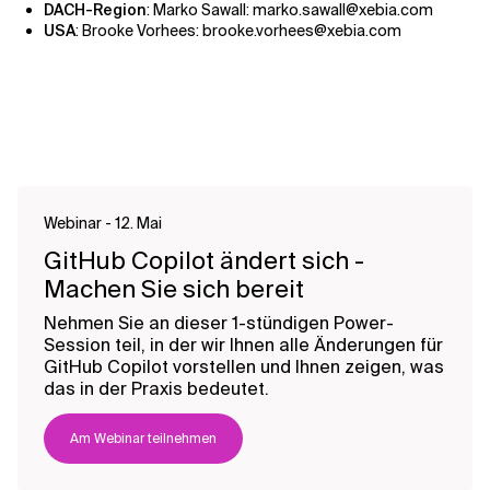
DACH-Region
: Marko Sawall: marko.sawall@xebia.com
USA
: Brooke Vorhees: brooke.vorhees@xebia.com
Webinar - 12. Mai
GitHub Copilot ändert sich -
Machen Sie sich bereit
Nehmen Sie an dieser 1-stündigen Power-
Session teil, in der wir Ihnen alle Änderungen für
GitHub Copilot vorstellen und Ihnen zeigen, was
das in der Praxis bedeutet.
Am Webinar teilnehmen