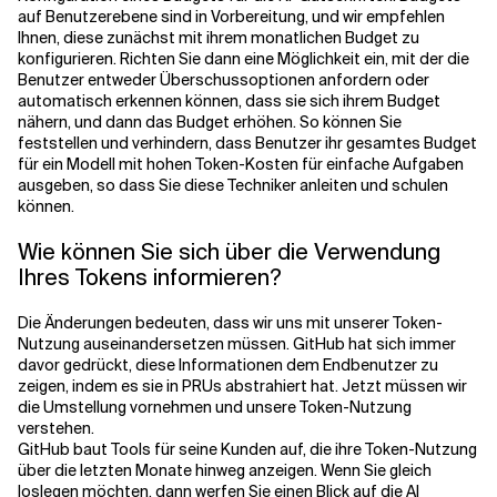
auf Benutzerebene sind in Vorbereitung, und wir empfehlen
Ihnen, diese zunächst mit ihrem monatlichen Budget zu
konfigurieren. Richten Sie dann eine Möglichkeit ein, mit der die
Benutzer entweder Überschussoptionen anfordern oder
automatisch erkennen können, dass sie sich ihrem Budget
nähern, und dann das Budget erhöhen. So können Sie
feststellen und verhindern, dass Benutzer ihr gesamtes Budget
für ein Modell mit hohen Token-Kosten für einfache Aufgaben
ausgeben, so dass Sie diese Techniker anleiten und schulen
können.
Wie können Sie sich über die Verwendung
Ihres Tokens informieren?
Die Änderungen bedeuten, dass wir uns mit unserer Token-
Nutzung auseinandersetzen müssen. GitHub hat sich immer
davor gedrückt, diese Informationen dem Endbenutzer zu
zeigen, indem es sie in PRUs abstrahiert hat. Jetzt müssen wir
die Umstellung vornehmen und unsere Token-Nutzung
verstehen.
GitHub baut Tools für seine Kunden auf, die ihre Token-Nutzung
über die letzten Monate hinweg anzeigen. Wenn Sie gleich
loslegen möchten, dann werfen Sie einen Blick auf die AI