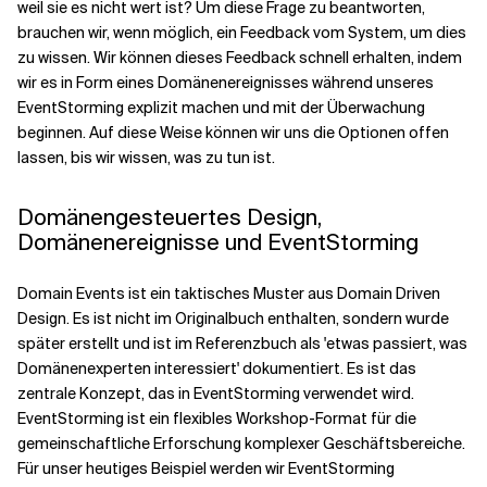
weil sie es nicht wert ist? Um diese Frage zu beantworten,
brauchen wir, wenn möglich, ein Feedback vom System, um dies
Verwandte Themen
zu wissen. Wir können dieses Feedback schnell erhalten, indem
wir es in Form eines Domänenereignisses während unseres
EventStorming explizit machen und mit der Überwachung
beginnen. Auf diese Weise können wir uns die Optionen offen
lassen, bis wir wissen, was zu tun ist.
Domänengesteuertes Design,
Domänenereignisse und EventStorming
Domain Events ist ein taktisches Muster aus Domain Driven
Design. Es ist nicht im Originalbuch enthalten, sondern wurde
später erstellt und ist im Referenzbuch als 'etwas passiert, was
Domänenexperten interessiert' dokumentiert. Es ist das
zentrale Konzept, das in EventStorming verwendet wird.
EventStorming ist ein flexibles Workshop-Format für die
gemeinschaftliche Erforschung komplexer Geschäftsbereiche.
Für unser heutiges Beispiel werden wir EventStorming