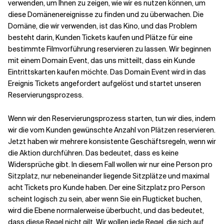
verwenden, um Ihnen zu zeigen, wie wir es nutzen können, um
diese Domänenereignisse zu finden und zu überwachen. Die
Domäne, die wir verwenden, ist das Kino, und das Problem
besteht darin, Kunden Tickets kaufen und Plätze für eine
bestimmte Filmvorführung reservieren zu lassen. Wir beginnen
mit einem Domain Event, das uns mitteilt, dass ein Kunde
Eintrittskarten kaufen möchte. Das Domain Event wird in das
Ereignis Tickets angefordert aufgelöst und startet unseren
Reservierungsprozess.
Wenn wir den Reservierungsprozess starten, tun wir dies, indem
wir die vom Kunden gewünschte Anzahl von Plätzen reservieren.
Jetzt haben wir mehrere konsistente Geschäftsregeln, wenn wir
die Aktion durchführen. Das bedeutet, dass es keine
Widersprüche gibt. In diesem Fall wollen wir nur eine Person pro
Sitzplatz, nur nebeneinander liegende Sitzplätze und maximal
acht Tickets pro Kunde haben. Der eine Sitzplatz pro Person
scheint logisch zu sein, aber wenn Sie ein Flugticket buchen,
wird die Ebene normalerweise überbucht, und das bedeutet,
dass diese Regel nicht gilt. Wir wollen jede Regel, die sich auf