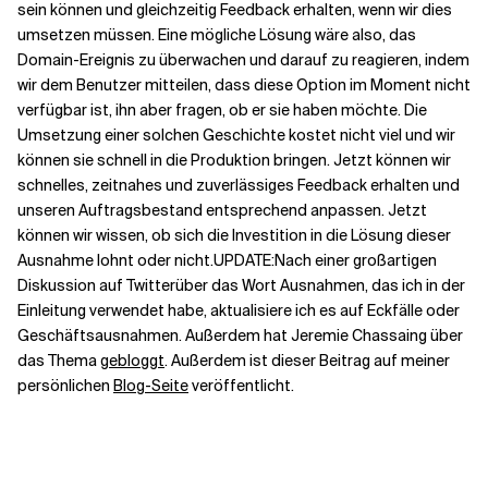
sein können und gleichzeitig Feedback erhalten, wenn wir dies
umsetzen müssen. Eine mögliche Lösung wäre also, das
Domain-Ereignis zu überwachen und darauf zu reagieren, indem
wir dem Benutzer mitteilen, dass diese Option im Moment nicht
verfügbar ist, ihn aber fragen, ob er sie haben möchte. Die
Umsetzung einer solchen Geschichte kostet nicht viel und wir
können sie schnell in die Produktion bringen. Jetzt können wir
schnelles, zeitnahes und zuverlässiges Feedback erhalten und
unseren Auftragsbestand entsprechend anpassen. Jetzt
können wir wissen, ob sich die Investition in die Lösung dieser
Ausnahme lohnt oder nicht.
UPDATE:
Nach einer großartigen
Diskussion auf Twitter
über das Wort Ausnahmen, das ich in der
Einleitung verwendet habe, aktualisiere ich es auf Eckfälle oder
Geschäftsausnahmen. Außerdem hat Jeremie Chassaing über
das Thema
gebloggt
. Außerdem ist dieser Beitrag auf meiner
persönlichen
Blog-Seite
veröffentlicht.