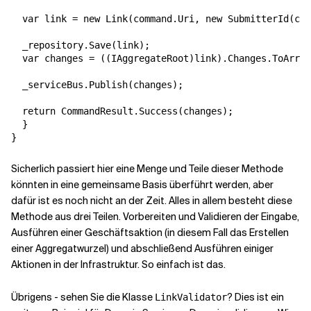
  var link = new Link(command.Uri, new SubmitterId(com
  _repository.Save(link);

  var changes = ((IAggregateRoot)link).Changes.ToArray
  _serviceBus.Publish(changes);

  return CommandResult.Success(changes);

  }

}
Sicherlich passiert hier eine Menge und Teile dieser Methode
könnten in eine gemeinsame Basis überführt werden, aber
dafür ist es noch nicht an der Zeit. Alles in allem besteht diese
Methode aus drei Teilen. Vorbereiten und Validieren der Eingabe,
Ausführen einer Geschäftsaktion (in diesem Fall das Erstellen
einer Aggregatwurzel) und abschließend Ausführen einiger
Aktionen in der Infrastruktur. So einfach ist das.
Übrigens - sehen Sie die Klasse
? Dies ist ein
LinkValidator