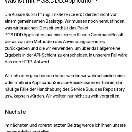
Was ist mit PGS.DDD.Application?
Die Klasse
erbt derzeit nicht von
SubmittingLinkService
einem gemeinsamen Basistyp. Wir müssen noch herausfinden,
was wir brauchen. Derzeit enthält das Paket
PGS.DDD.Application nur eine einzige Klasse CommandResult,
die wir von den Methoden des Anwendungsdienstes
zurückgeben und die wir verwenden, um über das allgemeine
Ergebnis in der API-Schicht zu entscheiden. In unserem Fall wäre
das eine HTTP-Antwort.
Wie ich oben geschrieben habe, werden wir wahrscheinlich eine
oder mehrere ApplicationService-Basisklassen einführen, die
häufige Fälle der Handhabung des Service Bus, des Repository
usw. kapseln würden. Wir wollten nur nicht zu weit vorgreifen.
Nächste
Im nächsten und vorerst letzten Beitrag werde ich Ihnen unsere