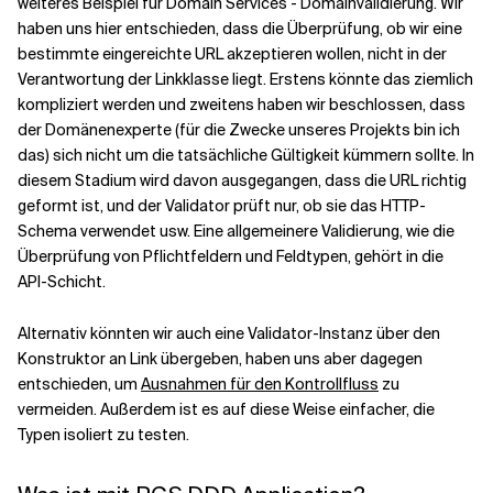
weiteres Beispiel für Domain Services - Domainvalidierung. Wir
haben uns hier entschieden, dass die Überprüfung, ob wir eine
bestimmte eingereichte URL akzeptieren wollen, nicht in der
Verantwortung der Linkklasse liegt. Erstens könnte das ziemlich
kompliziert werden und zweitens haben wir beschlossen, dass
der Domänenexperte (für die Zwecke unseres Projekts bin ich
das) sich nicht um die tatsächliche Gültigkeit kümmern sollte. In
diesem Stadium wird davon ausgegangen, dass die URL richtig
geformt ist, und der Validator prüft nur, ob sie das HTTP-
Schema verwendet usw. Eine allgemeinere Validierung, wie die
Überprüfung von Pflichtfeldern und Feldtypen, gehört in die
API-Schicht.
Alternativ könnten wir auch eine Validator-Instanz über den
Konstruktor an Link übergeben, haben uns aber dagegen
entschieden, um
Ausnahmen für den Kontrollfluss
zu
vermeiden. Außerdem ist es auf diese Weise einfacher, die
Typen isoliert zu testen.