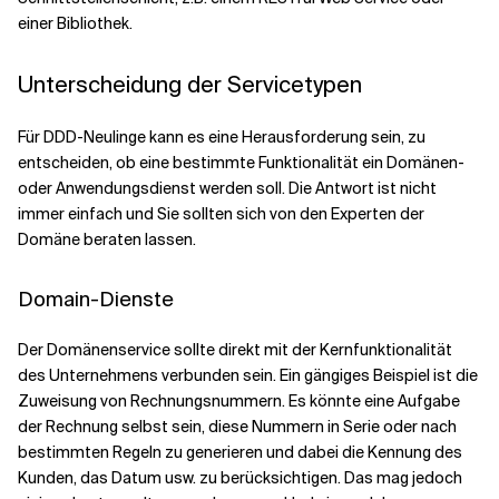
einer Bibliothek.
Unterscheidung der Servicetypen
Für DDD-Neulinge kann es eine Herausforderung sein, zu
entscheiden, ob eine bestimmte Funktionalität ein Domänen-
oder Anwendungsdienst werden soll. Die Antwort ist nicht
immer einfach und Sie sollten sich von den Experten der
Domäne beraten lassen.
Domain-Dienste
Der Domänenservice sollte direkt mit der Kernfunktionalität
des Unternehmens verbunden sein. Ein gängiges Beispiel ist die
Zuweisung von Rechnungsnummern. Es könnte eine Aufgabe
der Rechnung selbst sein, diese Nummern in Serie oder nach
bestimmten Regeln zu generieren und dabei die Kennung des
Kunden, das Datum usw. zu berücksichtigen. Das mag jedoch