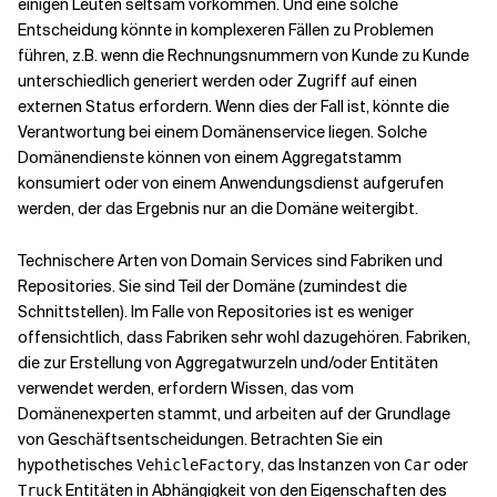
einigen Leuten seltsam vorkommen. Und eine solche
Entscheidung könnte in komplexeren Fällen zu Problemen
führen, z.B. wenn die Rechnungsnummern von Kunde zu Kunde
unterschiedlich generiert werden oder Zugriff auf einen
externen Status erfordern. Wenn dies der Fall ist, könnte die
Verantwortung bei einem Domänenservice liegen. Solche
Domänendienste können von einem Aggregatstamm
konsumiert oder von einem Anwendungsdienst aufgerufen
werden, der das Ergebnis nur an die Domäne weitergibt.
Technischere Arten von Domain Services sind Fabriken und
Repositories. Sie sind Teil der Domäne (zumindest die
Schnittstellen). Im Falle von Repositories ist es weniger
offensichtlich, dass Fabriken sehr wohl dazugehören. Fabriken,
die zur Erstellung von Aggregatwurzeln und/oder Entitäten
verwendet werden, erfordern Wissen, das vom
Domänenexperten stammt, und arbeiten auf der Grundlage
von Geschäftsentscheidungen. Betrachten Sie ein
hypothetisches
, das Instanzen von
oder
VehicleFactory
Car
Entitäten in Abhängigkeit von den Eigenschaften des
Truck