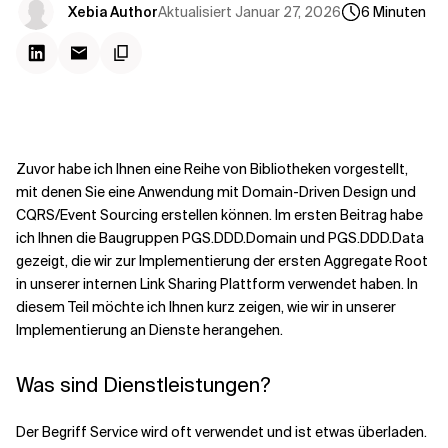
Kontextdateien
Aktualisiert
Januar 27, 2026
Xebia Author
6
Minuten
Zuvor habe ich Ihnen eine Reihe von Bibliotheken vorgestellt,
mit denen Sie eine Anwendung mit Domain-Driven Design und
CQRS/Event Sourcing erstellen können. Im ersten Beitrag habe
ich Ihnen die Baugruppen PGS.DDD.Domain und PGS.DDD.Data
gezeigt, die wir zur Implementierung der ersten Aggregate Root
in unserer internen Link Sharing Plattform verwendet haben. In
diesem Teil möchte ich Ihnen kurz zeigen, wie wir in unserer
Implementierung an Dienste herangehen.
Was sind Dienstleistungen?
Der Begriff Service wird oft verwendet und ist etwas überladen.