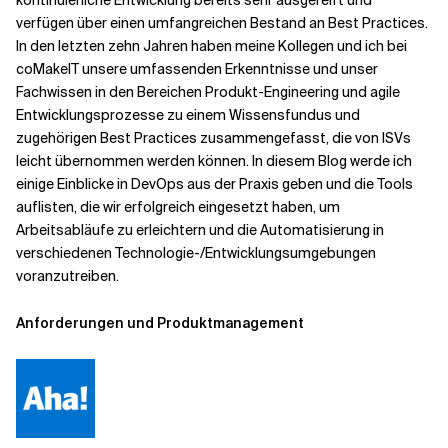
kontinuierliche Entwicklung bereits sehr ausgereift und
verfügen über einen umfangreichen Bestand an Best Practices.
In den letzten zehn Jahren haben meine Kollegen und ich bei
Verwandte Themen
coMakeIT
unsere umfassenden Erkenntnisse und unser
Fachwissen in den Bereichen Produkt-Engineering und agile
Entwicklungsprozesse zu einem Wissensfundus und
zugehörigen Best Practices zusammengefasst, die von ISVs
leicht übernommen werden können. In diesem Blog werde ich
einige Einblicke in DevOps aus der Praxis geben und die Tools
auflisten, die wir erfolgreich eingesetzt haben, um
Arbeitsabläufe zu erleichtern und die Automatisierung in
verschiedenen Technologie-/Entwicklungsumgebungen
voranzutreiben.
Anforderungen und Produktmanagement