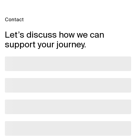
Contact
Let’s discuss how we can
support your journey.