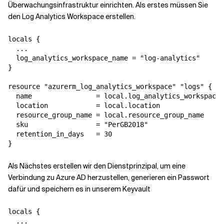
Überwachungsinfrastruktur einrichten. Als erstes müssen Sie
den Log Analytics Workspace erstellen.
locals {

  ...

  log_analytics_workspace_name = "log-analytics"

}

resource "azurerm_log_analytics_workspace" "logs" {

  name                = local.log_analytics_workspace_
  location            = local.location

  resource_group_name = local.resource_group_name

  sku                 = "PerGB2018"

  retention_in_days   = 30

}
Als Nächstes erstellen wir den Dienstprinzipal, um eine
Verbindung zu Azure AD herzustellen, generieren ein Passwort
dafür und speichern es in unserem Keyvault
locals {

  ...
