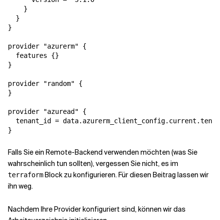
    }

  }

}

provider "azurerm" {

  features {}

}

provider "random" {

}

provider "azuread" {

  tenant_id = data.azurerm_client_config.current.tenan
}
Falls Sie ein Remote-Backend verwenden möchten (was Sie
wahrscheinlich tun sollten), vergessen Sie nicht, es im
Block zu konfigurieren. Für diesen Beitrag lassen wir
terraform
ihn weg.
Nachdem Ihre Provider konfiguriert sind, können wir das