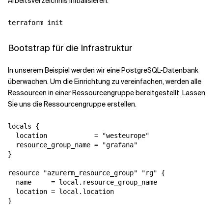
Arbeitsverzeichnis initialisieren.
terraform init
Bootstrap für die Infrastruktur
In unserem Beispiel werden wir eine PostgreSQL-Datenbank
überwachen. Um die Einrichtung zu vereinfachen, werden alle
Ressourcen in einer Ressourcengruppe bereitgestellt. Lassen
Sie uns die Ressourcengruppe erstellen.
locals {

  location            = "westeurope"

  resource_group_name = "grafana"

}

resource "azurerm_resource_group" "rg" {

  name     = local.resource_group_name

  location = local.location

}