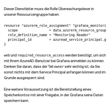
Dieser Dienstleiter muss die Rolle Überwachungsleser in
unserer Ressourcengruppe haben:
resource "azurerm_role_assignment" "grafana_monitoring
  scope                = data.azurerm_resource_group.r
  role_definition_name = "Monitoring Reader"

  principal_id         = azuread_service_principal.gra
}
und
werden benötigt, um sich
web
required_resource_access
mit Ihrem AzureAD-Benutzer bei Grafana anmelden zu können.
Denken Sie daran, dass der Teil
sehr wichtig ist, da Sie
owner
sonst nichts mit dem Service Principal anfangen können und im
Grunde ausgesperrt sind.
Eine weitere Voraussetzung ist die Bereitstellung eines
Speicherkontos mit einer Freigabe, in der Grafana seine Daten
speichern kann.