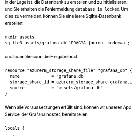
in der Lage ist, die Datenbank zu erstellen und zu initialisieren,
und Sie erhalten die Fehlermeldung
. Um
database is locked
dies zu vermeiden, können Sie eine leere Sqlite-Datenbank
erstellen:
mkdir assets

sqlite3 assets/grafana.db 'PRAGMA journal_mode=wal;'
und laden Sie sie in die Freigabe hoch:
resource "azurerm_storage_share_file" "grafana_db" {

  name             = "grafana.db"

  storage_share_id = azurerm_storage_share.grafana.id

  source           = "assets/grafana.db"

}
Wenn alle Voraussetzungen erfüllt sind, können wir unseren App
Service, der Grafana hostet, bereitstellen.
locals {

  ...
