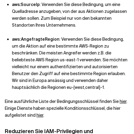
aws:SourceIp
: Verwenden Sie diese Bedingung, um eine
Quelladresse anzugeben, von der aus Aktionen zugelassen
werden sollen. Zum Beispiel nur von den bekannten
Standorten Ihres Unternehmens.
aws:AngefragteRegion
: Verwenden Sie diese Bedingung,
um die Aktion auf eine bestimmte AWS-Region zu
beschränken. Die meisten Angreifer werden z.B. die
beliebteste AWS Region us-east-1 verwenden. Sie möchten
vielleicht nur einem authentifizierten und autorisierten
Benutzer den Zugriff auf eine bestimmte Region erlauben.
Wir sind in Europa ansässig und verwenden daher
hauptsächlich die Regionen eu-{west,central}-1.
Eine ausführliche Liste der Bedingungsschlüssel finden Sie
hier
.
Einige Dienste haben spezielle Konditionsschlüssel, die hier
aufgelistet sind
hier
.
Reduzieren Sie IAM-Privilegien und