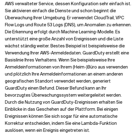
AWS verwalteter Service, dessen Konfiguration sehr einfach ist.
Sie aktivieren einfach die Dienste und schon beginnt die
Überwachung Ihrer Umgebung. Er verwendet CloudTrail, VPC
Flow Logs und Route 53 Logs (DNS), um Anomalien zu erkennen.
Die Erkennung erfolgt durch Machine Learning-Modelle. Es
unterstützt eine große Anzahl von Ereignissen und die Liste
wächst ständig weiter. Bestes Beispiel ist beispielsweise die
Verwendung Ihrer AWS-Anmeldedaten. GuardDuty erstellt eine
Basislinie Ihres Verhaltens. Wenn Sie beispielsweise Ihre
Anmeldeinformationen von Ihrem (Heim-)Büro aus verwenden
und plötzlich Ihre Anmeldeinformationen an einem anderen
geografischen Standort verwendet werden, generiert
GuardDuty einen Befund. Dieser Befund kann an Ihr
bevorzugtes Überwachungssystem weitergeleitet werden.
Durch die Nutzung von GuardDuty-Ereignissen erhalten Sie
Einblicke in das Geschehen auf der Plattform. Bei einigen
Ereignissen können Sie sich sogar für eine automatische
Korrektur entscheiden, indem Sie eine Lambda-Funktion
auslösen, wenn ein Ereignis eingetreten ist.