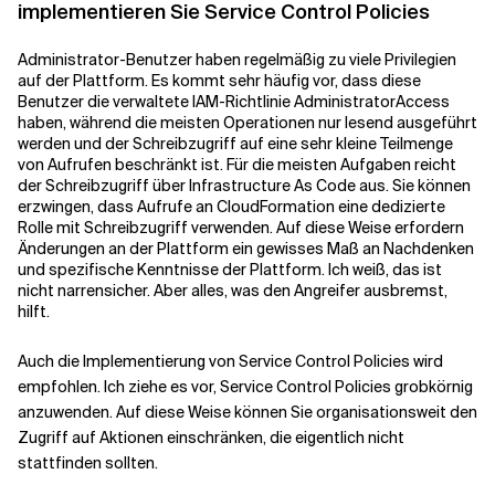
implementieren Sie Service Control Policies
Administrator-Benutzer haben regelmäßig zu viele Privilegien
auf der Plattform. Es kommt sehr häufig vor, dass diese
Benutzer die verwaltete IAM-Richtlinie AdministratorAccess
haben, während die meisten Operationen nur lesend ausgeführt
werden und der Schreibzugriff auf eine sehr kleine Teilmenge
von Aufrufen beschränkt ist. Für die meisten Aufgaben reicht
der Schreibzugriff über Infrastructure As Code aus. Sie können
erzwingen, dass Aufrufe an CloudFormation eine dedizierte
Rolle mit Schreibzugriff verwenden. Auf diese Weise erfordern
Änderungen an der Plattform ein gewisses Maß an Nachdenken
und spezifische Kenntnisse der Plattform. Ich weiß, das ist
nicht narrensicher. Aber alles, was den Angreifer ausbremst,
hilft.
Auch die Implementierung von Service Control Policies wird
empfohlen. Ich ziehe es vor, Service Control Policies grobkörnig
anzuwenden. Auf diese Weise können Sie organisationsweit den
Zugriff auf Aktionen einschränken, die eigentlich nicht
stattfinden sollten.