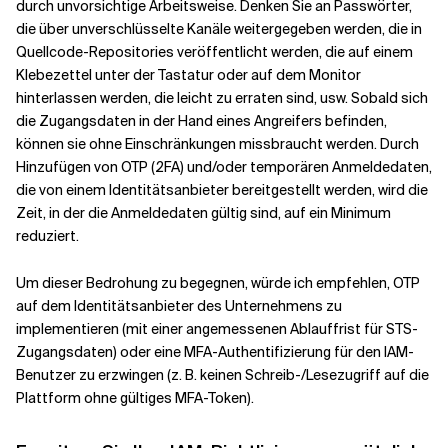
durch unvorsichtige Arbeitsweise. Denken Sie an Passwörter,
die über unverschlüsselte Kanäle weitergegeben werden, die in
Quellcode-Repositories veröffentlicht werden, die auf einem
Klebezettel unter der Tastatur oder auf dem Monitor
hinterlassen werden, die leicht zu erraten sind, usw. Sobald sich
die Zugangsdaten in der Hand eines Angreifers befinden,
können sie ohne Einschränkungen missbraucht werden. Durch
Hinzufügen von OTP (2FA) und/oder temporären Anmeldedaten,
die von einem Identitätsanbieter bereitgestellt werden, wird die
Zeit, in der die Anmeldedaten gültig sind, auf ein Minimum
reduziert.
Um dieser Bedrohung zu begegnen, würde ich empfehlen, OTP
auf dem Identitätsanbieter des Unternehmens zu
implementieren (mit einer angemessenen Ablauffrist für STS-
Zugangsdaten) oder eine MFA-Authentifizierung für den IAM-
Benutzer zu erzwingen (z. B. keinen Schreib-/Lesezugriff auf die
Plattform ohne gültiges MFA-Token).