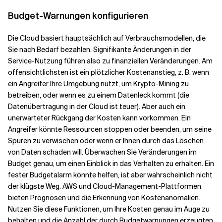
Budget-Warnungen konfigurieren
Die Cloud basiert hauptsächlich auf Verbrauchsmodellen, die
Sie nach Bedarf bezahlen. Signifikante Änderungen in der
Service-Nutzung führen also zu finanziellen Veränderungen. Am
offensichtlichsten ist ein plötzlicher Kostenanstieg, z. B. wenn
ein Angreifer Ihre Umgebung nutzt, um Krypto-Mining zu
betreiben, oder wenn es zu einem Datenleck kommt (die
Datenübertragung in der Cloud ist teuer). Aber auch ein
unerwarteter Rückgang der Kosten kann vorkommen. Ein
Angreifer könnte Ressourcen stoppen oder beenden, um seine
Spuren zu verwischen oder wenn er Ihnen durch das Löschen
von Daten schaden will. Überwachen Sie Veränderungen im
Budget genau, um einen Einblick in das Verhalten zu erhalten. Ein
fester Budgetalarm könnte helfen, ist aber wahrscheinlich nicht
der klügste Weg. AWS und Cloud-Management-Plattformen
bieten Prognosen und die Erkennung von Kostenanomalien.
Nutzen Sie diese Funktionen, um Ihre Kosten genau im Auge zu
behalten und die Anzahl der durch Budgetwarnungen erzeugten