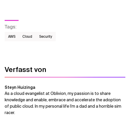
Tags
:
AWS​
Cloud
Security
Verfasst von
Steyn Huizinga
As a cloud evangelist at Oblivion, my passion is to share
knowledge and enable, embrace and accelerate the adoption
of public cloud. In my personal life I’m a dad and a horrible sim
racer.