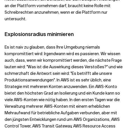
an der Plattform vornehmen darf, braucht keine Rolle mit
Schreibrechten anzunehmen, wenn er die Plattform nur
untersucht.
Explosionsradius minimieren
Es ist naiv zu glauben, dass Ihre Umgebung niemals
kompromittiert wird: Irgendwann wird es passieren. Wir wissen
auch, dass, wenn wir kompromittiert werden, die nächste Frage
lauten wird: "Was ist die Auswirkung dieses Verstoßes?" und wie
schmerzhaft die Antwort sein wird: "Es betrifft alle unsere
Produktionsanwendungen". In AWS ist es sehr üblich, eine
Strategie mit mehreren Konten anzuwenden. Ein AWS-Konto
bietet den höchsten Grad an Isolierung und ein Kunde kann so
viele AWS-Konten wie nötig haben. In den ersten Tagen war die
Verwaltung mehrerer AWS-Konten mit einem erheblichen
Mehraufwand für betriebliche Aufgaben verbunden, aber mit
den jüngsten Entwicklungen rund um AWS Organizations, AWS
Control Tower, AWS Transit Gateway, AWS Resource Access