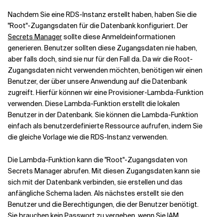
Nachdem Sie eine RDS-Instanz erstellt haben, haben Sie die
"Root"-Zugangsdaten für die Datenbank konfiguriert. Der
Secrets Manager
sollte diese Anmeldeinformationen
generieren. Benutzer sollten diese Zugangsdaten nie haben,
aber falls doch, sind sie nur für den Fall da. Da wir die Root-
Zugangsdaten nicht verwenden möchten, benötigen wir einen
Benutzer, der über unsere Anwendung auf die Datenbank
zugreift. Hierfür können wir eine Provisioner-Lambda-Funktion
verwenden. Diese Lambda-Funktion erstellt die lokalen
Benutzer in der Datenbank. Sie können die Lambda-Funktion
einfach als benutzerdefinierte Ressource aufrufen, indem Sie
die gleiche Vorlage wie die RDS-Instanz verwenden.
Die Lambda-Funktion kann die "Root"-Zugangsdaten von
Secrets Manager abrufen. Mit diesen Zugangsdaten kann sie
sich mit der Datenbank verbinden, sie erstellen und das
anfängliche Schema laden. Als nächstes erstellt sie den
Benutzer und die Berechtigungen, die der Benutzer benötigt.
Sie brauchen kein Passwort zu vergeben, wenn Sie IAM