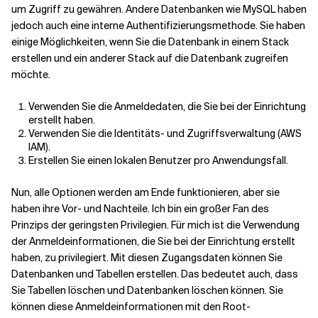
um Zugriff zu gewähren. Andere Datenbanken wie MySQL haben
jedoch auch eine interne Authentifizierungsmethode. Sie haben
Verwandte Themen
einige Möglichkeiten, wenn Sie die Datenbank in einem Stack
erstellen und ein anderer Stack auf die Datenbank zugreifen
möchte.
Verwenden Sie die Anmeldedaten, die Sie bei der Einrichtung
erstellt haben.
Verwenden Sie die Identitäts- und Zugriffsverwaltung (AWS
IAM).
Erstellen Sie einen lokalen Benutzer pro Anwendungsfall.
Nun, alle Optionen werden am Ende funktionieren, aber sie
haben ihre Vor- und Nachteile. Ich bin ein großer Fan des
Prinzips der geringsten Privilegien. Für mich ist die Verwendung
der Anmeldeinformationen, die Sie bei der Einrichtung erstellt
haben, zu privilegiert. Mit diesen Zugangsdaten können Sie
Datenbanken und Tabellen erstellen. Das bedeutet auch, dass
Sie Tabellen löschen und Datenbanken löschen können. Sie
können diese Anmeldeinformationen mit den Root-