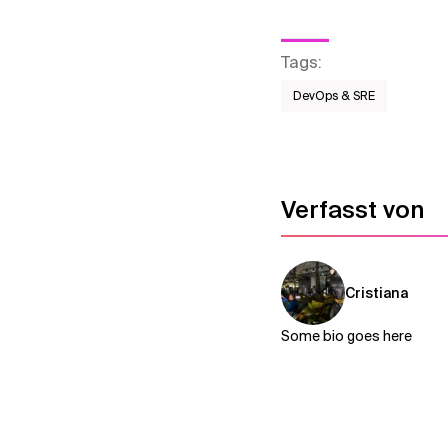
Tags
:
DevOps & SRE
Verfasst von
Cristiana
Some bio goes here