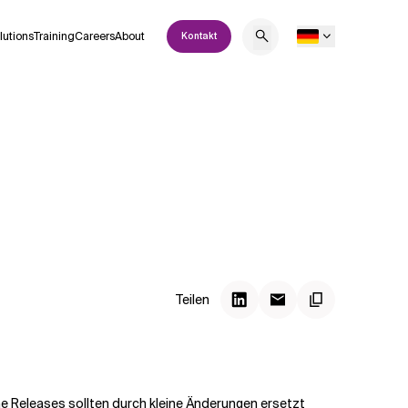
lutions
Training
Careers
About
Kontakt
Teilen
he Releases sollten durch kleine Änderungen ersetzt