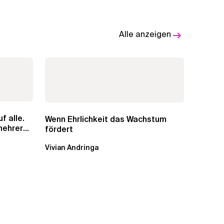
Alle anzeigen
f alle.
Wenn Ehrlichkeit das Wachstum
mehreren
fördert
Vivian Andringa