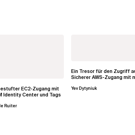
Ein Tresor für den Zugriff au
Sicherer AWS-Zugang mit 
Konten
gestufter EC2-Zugang mit
Yev Dytyniuk
 Identity Center und Tags
e Ruiter