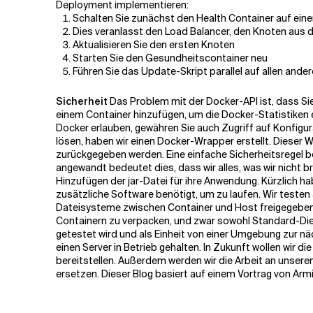
Deployment implementieren:
Schalten Sie zunächst den Health Container auf ei
Dies veranlasst den Load Balancer, den Knoten aus d
Aktualisieren Sie den ersten Knoten
Starten Sie den Gesundheitscontainer neu
Führen Sie das Update-Skript parallel auf allen ande
Sicherheit
Das Problem mit der Docker-API ist, dass Sie
einem Container hinzufügen, um die Docker-Statistiken 
Docker erlauben, gewähren Sie auch Zugriff auf Konfigu
lösen, haben wir einen Docker-Wrapper erstellt. Dieser W
zurückgegeben werden. Eine einfache Sicherheitsregel bes
angewandt bedeutet dies, dass wir alles, was wir nicht 
Hinzufügen der jar-Datei für ihre Anwendung. Kürzlich 
zusätzliche Software benötigt, um zu laufen. Wir testen 
Dateisysteme zwischen Container und Host freigegeben
Containern zu verpacken, und zwar sowohl Standard-Die
getestet wird und als Einheit von einer Umgebung zur nä
einen Server in Betrieb gehalten. In Zukunft wollen wi
bereitstellen. Außerdem werden wir die Arbeit an unse
ersetzen. Dieser Blog basiert auf einem Vortrag von Arm