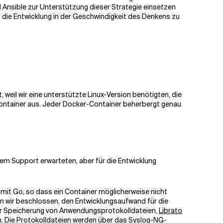
d Ansible zur Unterstützung dieser Strategie einsetzen
die Entwicklung in der Geschwindigkeit des Denkens zu
eil wir eine unterstützte Linux-Version benötigten, die
m Container aus. Jeder Docker-Container beherbergt genau
dem Support erwarteten, aber für die Entwicklung
h mit Go, so dass ein Container möglicherweise nicht
n wir beschlossen, den Entwicklungsaufwand für die
r Speicherung von Anwendungsprotokolldateien,
Librato
ln. Die Protokolldateien werden über das Syslog-NG-