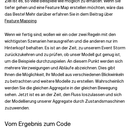
Ziel ist es, so viele Beispiele wie möglich zu erhalten. Wenn Sie
tiefer gehen und eine Feature Map erstellen möchten, wäre das
das Beste! Mehr darüber erfahren Sie in dem Beitrag über
Feature Mapping
.
Wenn wir fertig sind, wollen wir ein oder zwei Regeln mit den
wichtigsten Szenarien herausgreifen und die anderen nur im
Hinterkopf behalten. Es ist an der Zeit, zu unserem Event Storm
zurückzukehren und zu prüfen, ob unser Modell gut genug ist,
um die Beispiele durchzuspielen. An diesem Punkt werden sich
mehrere Verzweigungen und Abläufe abzeichnen. Dies gibt
Ihnen die Möglichkeit, Ihr Modell aus verschiedenen Blickwinkeln
zu betrachten und weitere Modelle zu erstellen. Wahrscheinlich
werden Sie die gleichen Aggregate in der gleichen Bewegung
sehen. Jetzt ist es an der Zeit, den Fluss loszulassen und sich
der Modellierung unserer Aggregate durch Zustandsmaschinen
zuzuwenden.
Vom Ergebnis zum Code