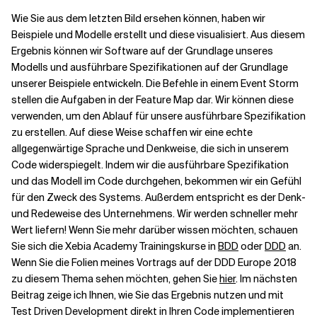
Wie Sie aus dem letzten Bild ersehen können, haben wir
Beispiele und Modelle erstellt und diese visualisiert. Aus diesem
Ergebnis können wir Software auf der Grundlage unseres
Modells und ausführbare Spezifikationen auf der Grundlage
unserer Beispiele entwickeln. Die Befehle in einem Event Storm
stellen die Aufgaben in der Feature Map dar. Wir können diese
verwenden, um den Ablauf für unsere ausführbare Spezifikation
zu erstellen. Auf diese Weise schaffen wir eine echte
allgegenwärtige Sprache und Denkweise, die sich in unserem
Code widerspiegelt. Indem wir die ausführbare Spezifikation
und das Modell im Code durchgehen, bekommen wir ein Gefühl
für den Zweck des Systems. Außerdem entspricht es der Denk-
und Redeweise des Unternehmens. Wir werden schneller mehr
Wert liefern! Wenn Sie mehr darüber wissen möchten, schauen
Sie sich die Xebia Academy Trainingskurse in
BDD
oder
DDD
an.
Wenn Sie die Folien meines Vortrags auf der DDD Europe 2018
zu diesem Thema sehen möchten, gehen Sie
hier
. Im nächsten
Beitrag zeige ich Ihnen, wie Sie das Ergebnis nutzen und mit
Test Driven Development direkt in Ihren Code implementieren