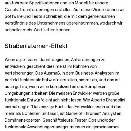
ausführbare Spezifikationen und ein Modell für unsere
Geschäftsanforderungen erstellen. Auf diese Weise können wir
Verwandte Themen
Software und Tests schreiben, die mit dem gemeinsamen
Verständnis des Unternehmens übereinstimmen, wodurch wir
schneller mehr Wert liefern können.
Straßenlaternen-Effekt
Wenn agile Teams damit beginnen, Anforderungen zu
entwickeln, geschieht dies meist im Rahmen von
Verfeinerungen. Das Ausmaß, in dem Business-Analysten im
Vorfeld funktionale Entwürfe erstellen, nimmt ab, und das ist
auch gut so, wenn wir in komplizierten und komplexen
Umgebungen arbeiten: Die meisten Entwickler werden große
funktionale Entwürfe einfach nicht lesen. Wie Alberto Brandolini
einmal sagte: "Das einzige Buch, das Entwickler lesen und das
mehr als 50 Seiten umfasst, ist Game of Thrones". Analysten,
Domänenexperten, Geschäftsleute, Tester, Ops und/oder
funktionale Anwendungsmanager müssen ein gemeinsames