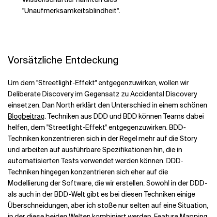
"Unaufmerksamkeitsblindheit".
Vorsätzliche Entdeckung
Um dem "Streetlight-Effekt" entgegenzuwirken, wollen wir
Deliberate Discovery im Gegensatz zu Accidental Discovery
einsetzen. Dan North erklärt den Unterschied in einem schönen
Blogbeitrag
. Techniken aus DDD und BDD können Teams dabei
helfen, dem "Streetlight-Effekt" entgegenzuwirken. BDD-
Techniken konzentrieren sich in der Regel mehr auf die Story
und arbeiten auf ausführbare Spezifikationen hin, die in
automatisierten Tests verwendet werden können. DDD-
Techniken hingegen konzentrieren sich eher auf die
Modellierung der Software, die wir erstellen. Sowohl in der DDD-
als auch in der BDD-Welt gibt es bei diesen Techniken einige
Überschneidungen, aber ich stoße nur selten auf eine Situation,
in der diese beiden Welten kombiniert werden. Feature Mapping