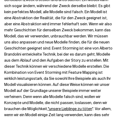
sich sogar ändern, während der Zweck derselbe bleibt. Es gibt
kein perfektes Modell, alle Modelle sind falsch. Ein Modell ist
eine Abstraktion der Realität, die für den Zweck geeignet ist,
aber eine Abstraktion wird immer fehlerhaft sein. Wenn wir also
mehr Geschichten für denselben Zweck bekommen, kann das
Modell, das wir verwenden, unbrauchbar werden. Wir müssen
uns also anpassen und neue Modelle finden, die für die neuen
Geschichten geeignet sind. Event Storming ist eine von Alberto
Brandolini entwickelte Technik, bei der es darum geht, Modelle
aus dem Ablauf und den Aufgaben der Story zu erstellen. Mit
dieser Technik können wir verschiedene Modelle erstellen. Die
Kombination von Event Storming mit Feature Mapping ist
wirklich leistungsstark, da Sie sowohl Ihre Beispiele als auch Ihr
Modell visualisieren können. Auf diese Weise können wir unser
Modell auf der Grundlage unserer Beispiele immer weiter
verfeinern. Denn wenn alle Modelle falsch sind, wollen wir
Konzepte und Modelle, die nicht passen, loslassen, denn wir
brauchen die Möglichkeit,
"unsere Lieblinge zu töten
". Vor allem,
wenn wir ein Modell einige Zeit lang verwenden, kann dies sehr