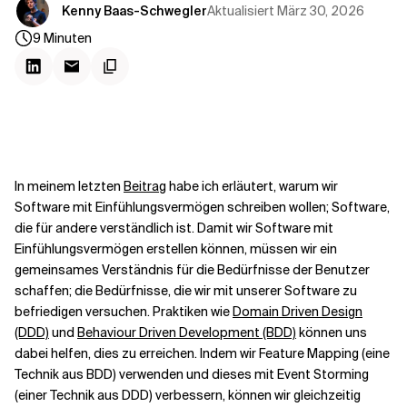
Kontextdateien
Aktualisiert
März 30, 2026
Kenny Baas-Schwegler
9
Minuten
In meinem letzten
Beitrag
habe ich erläutert, warum wir
Software mit Einfühlungsvermögen schreiben wollen; Software,
die für andere verständlich ist. Damit wir Software mit
Einfühlungsvermögen erstellen können, müssen wir ein
gemeinsames Verständnis für die Bedürfnisse der Benutzer
schaffen; die Bedürfnisse, die wir mit unserer Software zu
befriedigen versuchen. Praktiken wie
Domain Driven Design
(DDD)
und
Behaviour Driven Development (BDD)
können uns
dabei helfen, dies zu erreichen. Indem wir
Feature Mapping
(eine
Technik aus BDD) verwenden und dieses mit
Event Storming
(einer Technik aus DDD) verbessern, können wir gleichzeitig