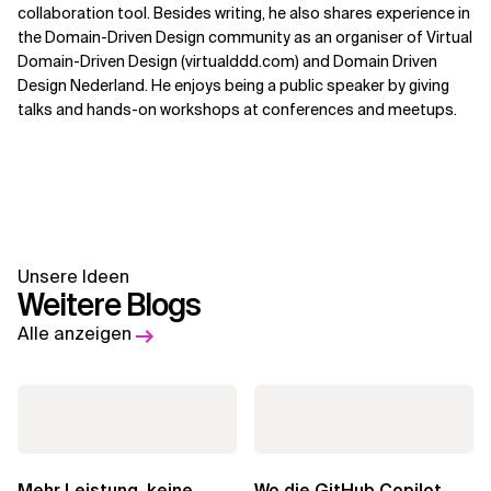
collaboration tool. Besides writing, he also shares experience in
the Domain-Driven Design community as an organiser of Virtual
Domain-Driven Design (virtualddd.com) and Domain Driven
Design Nederland. He enjoys being a public speaker by giving
talks and hands-on workshops at conferences and meetups.
Unsere Ideen
Weitere Blogs
Alle anzeigen
Mehr Leistung, keine
Wo die GitHub Copilot