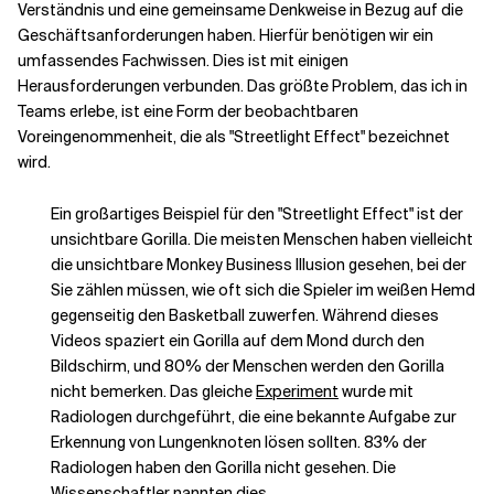
Verständnis und eine gemeinsame Denkweise in Bezug auf die
Geschäftsanforderungen haben. Hierfür benötigen wir ein
umfassendes Fachwissen. Dies ist mit einigen
Herausforderungen verbunden. Das größte Problem, das ich in
Teams erlebe, ist eine Form der beobachtbaren
Voreingenommenheit, die als "Streetlight Effect" bezeichnet
wird.
Ein großartiges Beispiel für den "Streetlight Effect" ist der
unsichtbare Gorilla. Die meisten Menschen haben vielleicht
die unsichtbare Monkey Business Illusion gesehen, bei der
Sie zählen müssen, wie oft sich die Spieler im weißen Hemd
gegenseitig den Basketball zuwerfen. Während dieses
Videos spaziert ein Gorilla auf dem Mond durch den
Bildschirm, und 80% der Menschen werden den Gorilla
nicht bemerken. Das gleiche
Experiment
wurde mit
Radiologen durchgeführt, die eine bekannte Aufgabe zur
Erkennung von Lungenknoten lösen sollten. 83% der
Radiologen haben den Gorilla nicht gesehen. Die
Wissenschaftler nannten dies