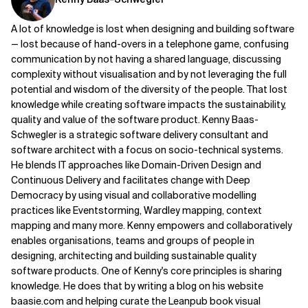
A lot of knowledge is lost when designing and building software
— lost because of hand-overs in a telephone game, confusing
communication by not having a shared language, discussing
complexity without visualisation and by not leveraging the full
potential and wisdom of the diversity of the people. That lost
knowledge while creating software impacts the sustainability,
quality and value of the software product. Kenny Baas-
Schwegler is a strategic software delivery consultant and
software architect with a focus on socio-technical systems.
He blends IT approaches like Domain-Driven Design and
Continuous Delivery and facilitates change with Deep
Democracy by using visual and collaborative modelling
practices like Eventstorming, Wardley mapping, context
mapping and many more. Kenny empowers and collaboratively
enables organisations, teams and groups of people in
designing, architecting and building sustainable quality
software products. One of Kenny's core principles is sharing
knowledge. He does that by writing a blog on his website
baasie.com and helping curate the Leanpub book visual