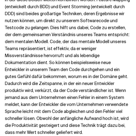
(entwickelt durch BDD) und Event Storming (entwickelt durch
DDD) sind beides großartige Techniken, deren Ergebnisse wir
nutzen können, um direkt zu unserem Softwarecode und
Testcode zu gelangen. Dies hilft uns dabei, Code zu erstellen,
der dem gemeinsamen Verständnis unseres Teams entspricht:
dem mentalen Modell. Code, der das mentale Modell unseres
Teams repräsentiert, ist effektiv, da er weniger
Missverständnisse hervorruft und als lebendige
Dokumentation dient. So können beispielsweise neue
Entwickler in unserem Team den Code durchgehen und ein
gutes Gefühl dafür bekommen, worum es in der Domäne geht.
Dadurch wird die Zeitspanne, in der ein neuer Entwickler
produktiv wird, verkürzt, da der Code verständlicher ist. Wenn
jemand aus dem Unternehmen einen Fehler in einem System
meldet, kann der Entwickler die vom Unternehmen verwendete
Sprache leicht mit dem Code abgleichen und den Fehler viel
schneller lösen. Obwohl der anfängliche Aufwand hoch ist, wird
die Produktivität gesteigert und diese Technik trägt dazu bei,
dass mehr Wert schneller geliefert wird.