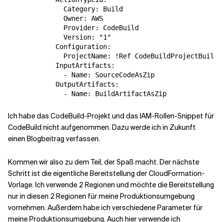
              Category: Build

              Owner: AWS

              Provider: CodeBuild

              Version: "1"

            Configuration:

              ProjectName: !Ref CodeBuildProjectBuildA
            InputArtifacts:

              - Name: SourceCodeAsZip

            OutputArtifacts:

Ich habe das CodeBuild-Projekt und das IAM-Rollen-Snippet für
CodeBuild nicht aufgenommen. Dazu werde ich in Zukunft
einen Blogbeitrag verfassen.
Kommen wir also zu dem Teil, der Spaß macht. Der nächste
Schritt ist die eigentliche Bereitstellung der CloudFormation-
Vorlage. Ich verwende 2 Regionen und möchte die Bereitstellung
nur in diesen 2 Regionen für meine Produktionsumgebung
vornehmen. Außerdem habe ich verschiedene Parameter für
meine Produktionsumgebung. Auch hier verwende ich