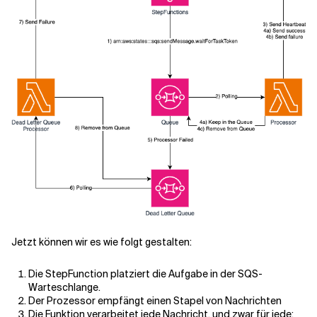
Jetzt können wir es wie folgt gestalten:
Die StepFunction platziert die Aufgabe in der SQS-
Warteschlange.
Der Prozessor empfängt einen Stapel von Nachrichten
Die Funktion verarbeitet jede Nachricht, und zwar für jede: