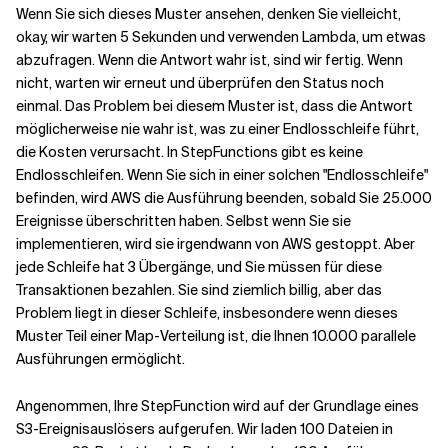
Wenn Sie sich dieses Muster ansehen, denken Sie vielleicht,
okay, wir warten 5 Sekunden und verwenden Lambda, um etwas
abzufragen. Wenn die Antwort wahr ist, sind wir fertig. Wenn
nicht, warten wir erneut und überprüfen den Status noch
einmal. Das Problem bei diesem Muster ist, dass die Antwort
möglicherweise nie wahr ist, was zu einer Endlosschleife führt,
die Kosten verursacht. In StepFunctions gibt es keine
Endlosschleifen. Wenn Sie sich in einer solchen "Endlosschleife"
befinden, wird AWS die Ausführung beenden, sobald Sie 25.000
Ereignisse überschritten haben. Selbst wenn Sie sie
implementieren, wird sie irgendwann von AWS gestoppt. Aber
jede Schleife hat 3 Übergänge, und Sie müssen für diese
Transaktionen bezahlen. Sie sind ziemlich billig, aber das
Problem liegt in dieser Schleife, insbesondere wenn dieses
Muster Teil einer Map-Verteilung ist, die Ihnen 10.000 parallele
Ausführungen ermöglicht.
Angenommen, Ihre StepFunction wird auf der Grundlage eines
S3-Ereignisauslösers aufgerufen. Wir laden 100 Dateien in