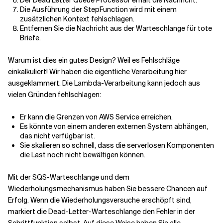
Die Ausführung der StepFunction wird mit einem
zusätzlichen Kontext fehlschlagen.
Entfernen Sie die Nachricht aus der Warteschlange für tote
Briefe.
Warum ist dies ein gutes Design? Weil es Fehlschläge
einkalkuliert! Wir haben die eigentliche Verarbeitung hier
ausgeklammert. Die Lambda-Verarbeitung kann jedoch aus
vielen Gründen fehlschlagen:
Er kann die Grenzen von AWS Service erreichen.
Es könnte von einem anderen externen System abhängen,
das nicht verfügbar ist.
Sie skalieren so schnell, dass die serverlosen Komponenten
die Last noch nicht bewältigen können.
Mit der SQS-Warteschlange und dem
Wiederholungsmechanismus haben Sie bessere Chancen auf
Erfolg. Wenn die Wiederholungsversuche erschöpft sind,
markiert die Dead-Letter-Warteschlange den Fehler in der
Schrittfunktion selbst. Auf diese Weise haben Sie alle