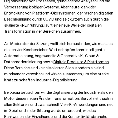
Digitalisierung von Prozessen, grundlegende Analysen und die
Verbesserung klobiger Systeme. Aber heute, dank der
Entwicklung von Plattform-Ökosystemen, der raschen digitalen
Verwandte Themen
Beschleunigung durch COVID und seit kurzem auch durch die
skalierte KI-Einführung, läuft eine neue Welle der
digitalen
Transformation
in vier Bereichen zusammen.
Als Moderator der Sitzung wollte ich herausfinden, wie man aus
diesen vier Kernbereichen Wert schöpfen kann: Intelligente
Automatisierung, Angewandte & Generative KI, Cloud &
Datenmodernisierung sowie
Digitale Produkte & Plattformen
.
Diese Bereiche sind keine isolierten Silos, sondern sie sind
miteinander verwoben und wirken zusammen, um eine starke
Kraft zu schaffen: Industrie-Digitalisierung.
Bei Xebia betrachten wir die Digitalisierung der Industrie als den
Motor dieser neuen Ära der Transformation. Sie vollzieht sich in
allen Sektoren, und zwar schnell. Viele KI-Anwendungen sind neu
im Spiel, und in der Sitzung wurde untersucht, wie das
Bankwesen, der Einzelhandel und die Konnektivitätsbranche