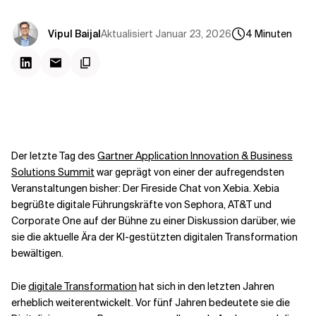
Kontextdateien
Aktualisiert
Januar 23, 2026
Vipul Baijal
4
Minuten
Der letzte Tag des
Gartner Application Innovation & Business
Solutions Summit
war geprägt von einer der aufregendsten
Veranstaltungen bisher: Der Fireside Chat von Xebia. Xebia
begrüßte digitale Führungskräfte von Sephora, AT&T und
Corporate One auf der Bühne zu einer Diskussion darüber, wie
sie die aktuelle Ära der KI-gestützten digitalen Transformation
bewältigen.
Die
digitale Transformation
hat sich in den letzten Jahren
erheblich weiterentwickelt. Vor fünf Jahren bedeutete sie die