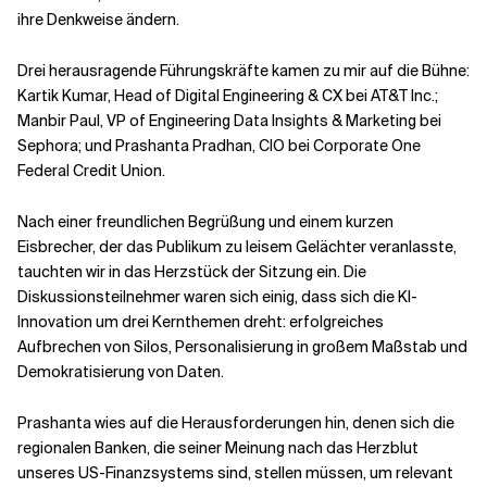
ihre Denkweise ändern.
Drei herausragende Führungskräfte kamen zu mir auf die Bühne:
Kartik Kumar, Head of Digital Engineering & CX bei AT&T Inc.;
Manbir Paul, VP of Engineering Data Insights & Marketing bei
Sephora; und Prashanta Pradhan, CIO bei Corporate One
Federal Credit Union.
Nach einer freundlichen Begrüßung und einem kurzen
Eisbrecher, der das Publikum zu leisem Gelächter veranlasste,
tauchten wir in das Herzstück der Sitzung ein. Die
Diskussionsteilnehmer waren sich einig, dass sich die KI-
Innovation um drei Kernthemen dreht: erfolgreiches
Aufbrechen von Silos, Personalisierung in großem Maßstab und
Demokratisierung von Daten.
Prashanta wies auf die Herausforderungen hin, denen sich die
regionalen Banken, die seiner Meinung nach das Herzblut
unseres US-Finanzsystems sind, stellen müssen, um relevant