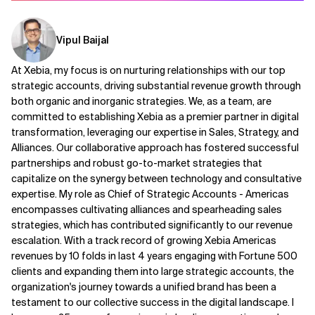
Vipul Baijal
At Xebia, my focus is on nurturing relationships with our top
strategic accounts, driving substantial revenue growth through
both organic and inorganic strategies. We, as a team, are
committed to establishing Xebia as a premier partner in digital
transformation, leveraging our expertise in Sales, Strategy, and
Alliances. Our collaborative approach has fostered successful
partnerships and robust go-to-market strategies that
capitalize on the synergy between technology and consultative
expertise. My role as Chief of Strategic Accounts - Americas
encompasses cultivating alliances and spearheading sales
strategies, which has contributed significantly to our revenue
escalation. With a track record of growing Xebia Americas
revenues by 10 folds in last 4 years engaging with Fortune 500
clients and expanding them into large strategic accounts, the
organization's journey towards a unified brand has been a
testament to our collective success in the digital landscape. I