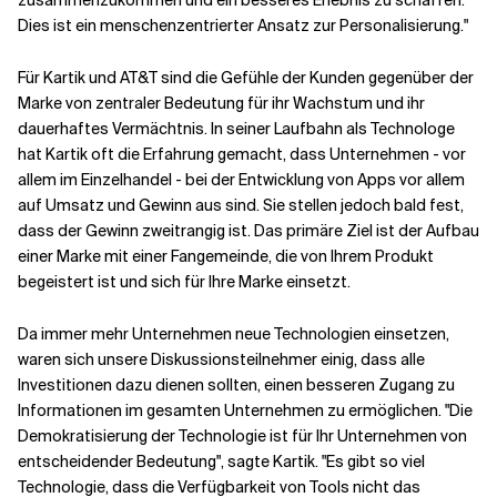
zusammenzukommen und ein besseres Erlebnis zu schaffen.
Dies ist ein menschenzentrierter Ansatz zur Personalisierung."
Für Kartik und AT&T sind die Gefühle der Kunden gegenüber der
Marke von zentraler Bedeutung für ihr Wachstum und ihr
dauerhaftes Vermächtnis. In seiner Laufbahn als Technologe
hat Kartik oft die Erfahrung gemacht, dass Unternehmen - vor
allem im Einzelhandel - bei der Entwicklung von Apps vor allem
auf Umsatz und Gewinn aus sind. Sie stellen jedoch bald fest,
dass der Gewinn zweitrangig ist. Das primäre Ziel ist der Aufbau
einer Marke mit einer Fangemeinde, die von Ihrem Produkt
begeistert ist und sich für Ihre Marke einsetzt.
Da immer mehr Unternehmen neue Technologien einsetzen,
waren sich unsere Diskussionsteilnehmer einig, dass alle
Investitionen dazu dienen sollten, einen besseren Zugang zu
Informationen im gesamten Unternehmen zu ermöglichen. "Die
Demokratisierung der Technologie ist für Ihr Unternehmen von
entscheidender Bedeutung", sagte Kartik. "Es gibt so viel
Technologie, dass die Verfügbarkeit von Tools nicht das