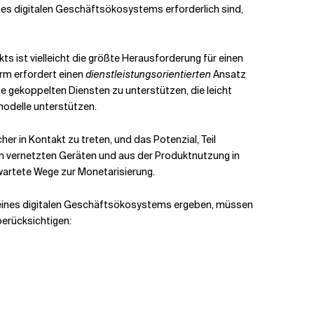
eines digitalen Geschäftsökosystems erforderlich sind,
s ist vielleicht die größte Herausforderung für einen
orm erfordert einen
dienstleistungsorientierten
Ansatz
ose gekoppelten Diensten zu unterstützen, die leicht
modelle unterstützen.
r in Kontakt zu treten, und das Potenzial, Teil
n vernetzten Geräten und aus der Produktnutzung in
wartete Wege zur Monetarisierung.
 eines digitalen Geschäftsökosystems ergeben, müssen
berücksichtigen: