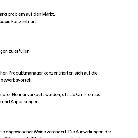
Marktproblem auf den Markt.
basis konzentriert.
en zu erfüllen
chen Produktmanager konzentrierten sich auf die
tbewerbsvorteil.
einster Nenner verkauft werden, oft als On-Premise-
en und Anpassungen.
 nie dagewesener Weise verändert. Die Auswirkungen der