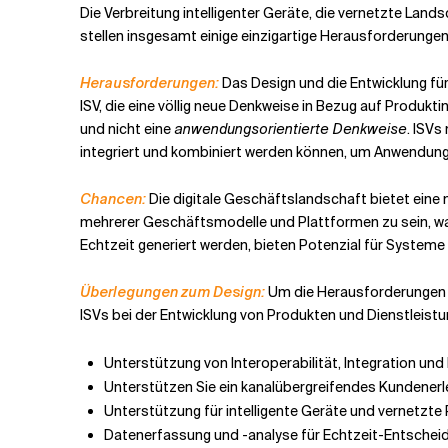
Die Verbreitung intelligenter Geräte, die vernetzte Land
stellen insgesamt einige einzigartige Herausforderungen 
Herausforderungen:
Das Design und die Entwicklung für
ISV, die eine völlig neue Denkweise in Bezug auf Produkt
und nicht eine
anwendungsorientierte Denkweise
. ISVs
integriert und kombiniert werden können, um Anwendunge
Chancen:
Die digitale Geschäftslandschaft bietet eine 
mehrerer Geschäftsmodelle und Plattformen zu sein, wa
Echtzeit generiert werden, bieten Potenzial für Syste
Überlegungen zum Design:
Um die Herausforderungen 
ISVs bei der Entwicklung von Produkten und Dienstleistu
Unterstützung von Interoperabilität, Integration u
Unterstützen Sie ein kanalübergreifendes Kundenerl
Unterstützung für intelligente Geräte und vernetzte
Datenerfassung und -analyse für Echtzeit-Entsche