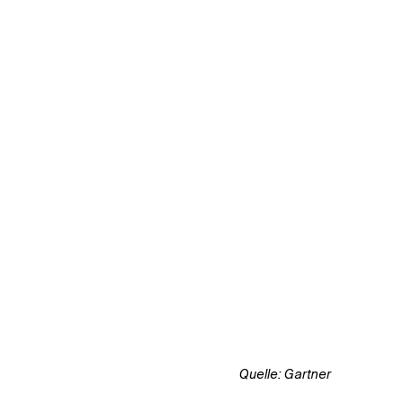
Quelle: Gartner