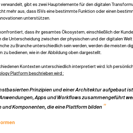
 verwandelt, gibt es zwei Hauptelemente für den digitalen Transfor
 nicht mehr aus, dass ISVs eine bestimmte Funktion oder einen besti
nnovationen unterstützen.
onfrontiert, dass ihr gesamtes Ökosystem, einschließlich der Kunden, 
rch die Unterscheidung zwischen der physischen und der digitalen Welt
ranche zu Branche unterschiedlich sein werden, werden die meisten 
zu bedienen, wie in der Abbildung oben dargestellt.
schiedenen Kontexten unterschiedlich interpretiert wird. Ich persönli
ology Platform beschrieben wird :
stbasierten Prinzipien und einer Architektur aufgebaut ist.
von Anwendungen, Apps und Workflows zusammengeführt we
"
und Komponenten, die eine Plattform bilden
tformen