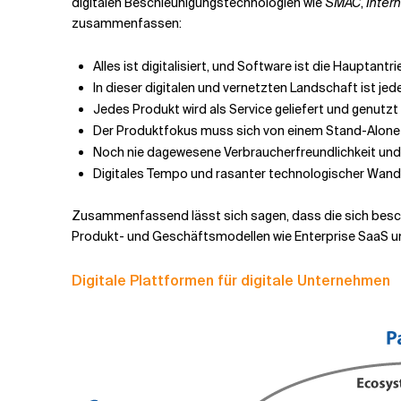
digitalen Beschleunigungstechnologien wie
SMAC
,
Intern
zusammenfassen:
Alles ist digitalisiert, und Software ist die Hauptan
In dieser digitalen und vernetzten Landschaft ist j
Jedes Produkt wird als Service geliefert und genutzt
Der Produktfokus muss sich von einem Stand-Alone-M
Noch nie dagewesene Verbraucherfreundlichkeit un
Digitales Tempo und rasanter technologischer Wand
Zusammenfassend lässt sich sagen, dass die sich besch
Produkt- und Geschäftsmodellen wie Enterprise SaaS un
Digitale Plattformen für digitale Unternehmen