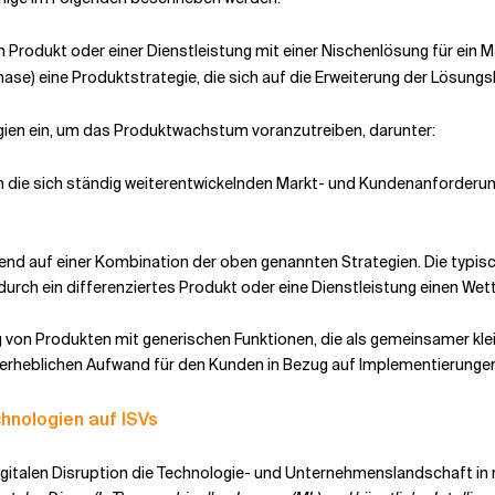
n Produkt oder einer Dienstleistung mit einer Nischenlösung für ein 
se) eine Produktstrategie, die sich auf die Erweiterung der Lösungs
ien ein, um das Produktwachstum voranzutreiben, darunter:
 die sich ständig weiterentwickelnden Markt- und Kundenanforderung
end auf einer Kombination der oben genannten Strategien. Die typis
urch ein differenziertes Produkt oder eine Dienstleistung einen Wet
ung von Produkten mit generischen Funktionen, die als gemeinsamer kl
m erheblichen Aufwand für den Kunden in Bezug auf Implementierung
hnologien auf ISVs
digitalen Disruption die Technologie- und Unternehmenslandschaft in