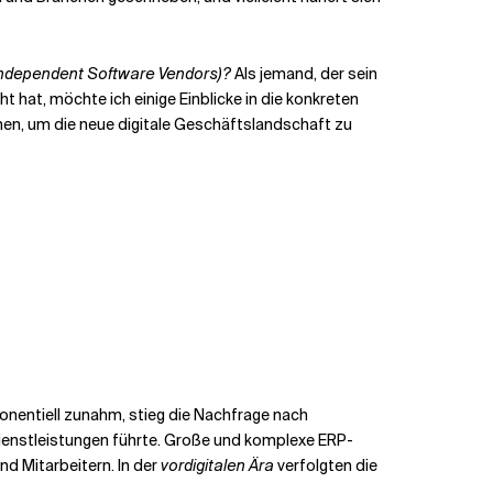
Independent Software Vendors)?
Als jemand, der sein
at, möchte ich einige Einblicke in die konkreten
nen, um die neue digitale Geschäftslandschaft zu
onentiell zunahm, stieg die Nachfrage nach
enstleistungen führte. Große und komplexe ERP-
d Mitarbeitern. In der
vordigitalen Ära
verfolgten die