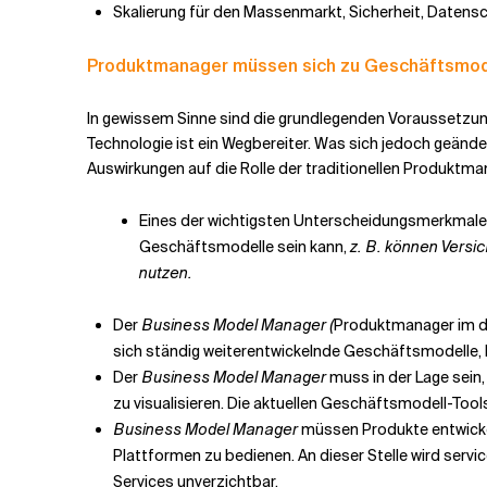
Skalierung für den Massenmarkt, Sicherheit, Daten
Produktmanager müssen sich zu Geschäftsmo
In gewissem Sinne sind die grundlegenden Voraussetzung
Technologie ist ein Wegbereiter. Was sich jedoch geände
Auswirkungen auf die Rolle der traditionellen Produktma
Eines der wichtigsten Unterscheidungsmerkmale d
Geschäftsmodelle sein kann,
z. B. können Vers
nutzen.
Der
Business Model Manager (
Produktmanager im dig
sich ständig weiterentwickelnde Geschäftsmodelle,
Der
Business Model Manager
muss in der Lage sein
zu visualisieren. Die aktuellen Geschäftsmodell-Tools
Business Model Manager
müssen Produkte entwickel
Plattformen zu bedienen. An dieser Stelle wird ser
Services unverzichtbar.