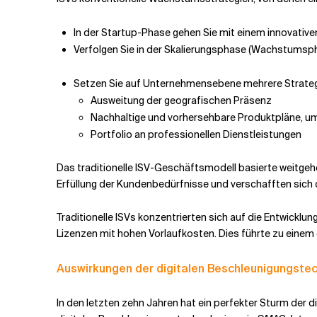
In der Startup-Phase gehen Sie mit einem innovative
Verfolgen Sie in der Skalierungsphase (Wachstumspha
Setzen Sie auf Unternehmensebene mehrere Strateg
Ausweitung der geografischen Präsenz
Nachhaltige und vorhersehbare Produktpläne, um
Portfolio an professionellen Dienstleistungen
Das traditionelle ISV-Geschäftsmodell basierte weitgeh
Erfüllung der Kundenbedürfnisse und verschafften sich d
Traditionelle ISVs konzentrierten sich auf die Entwickl
Lizenzen mit hohen Vorlaufkosten. Dies führte zu eine
Auswirkungen der digitalen Beschleunigungstec
In den letzten zehn Jahren hat ein perfekter Sturm der 