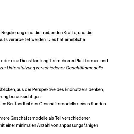
egulierung sind die treibenden Kräfte, und die
puts verarbeitet werden. Dies hat erhebliche
 oder eine Dienstleistung Teil mehrerer Plattformen und
 zur Unterstützung verschiedener Geschäftsmodelle
sblicken, aus der Perspektive des Endnutzers denken,
rung berücksichtigen.
ralen Bestandteil des Geschäftsmodells seines Kunden
hrere Geschäftsmodelle als Teil verschiedener
 mit einer minimalen Anzahl von anpassungsfähigen