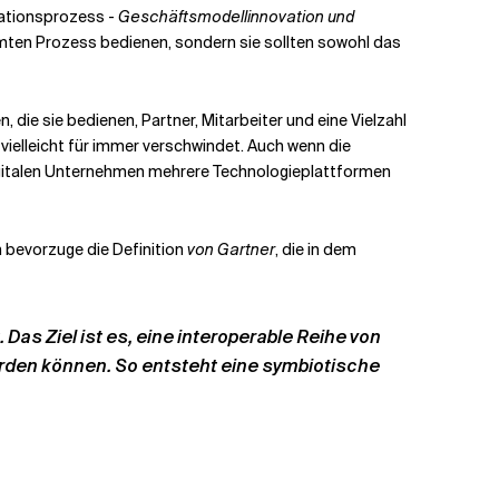
mationsprozess -
Geschäftsmodellinnovation und
mmten Prozess bedienen, sondern sie sollten sowohl das
die sie bedienen, Partner, Mitarbeiter und eine Vielzahl
 vielleicht für immer verschwindet. Auch wenn die
digitalen Unternehmen mehrere Technologieplattformen
ch bevorzuge die Definition
von Gartner
, die in dem
 Das Ziel ist es, eine interoperable Reihe von
rden können. So entsteht eine symbiotische