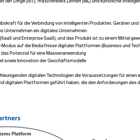
et der Dinge (IoT), maschinelles Lernen (ML) und künstliche Intellige
triebskraft für die Verbindung von intelligenten Produkten, Geräten und
edes Unternehmen ein digitales Unternehmen
 (SaaS und Enterprise SaaS), und das Produkt ist zu einem Mittel gewo
odus auf die Bedürfnisse digitaler Plattformen (Business und Tech
d das Potenzial für eine Massenanwendung
el sowie Innovation der Geschäftsmodelle
leunigenden digitalen Technologien die Voraussetzungen für einen
d digitalen Plattformen geführt haben, die den Anforderungen des 