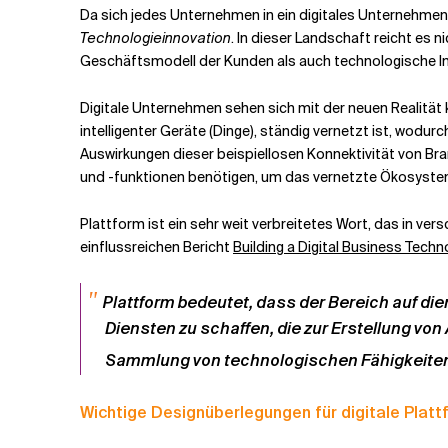
Da sich jedes Unternehmen in ein digitales Unternehmen
Technologieinnovation
. In dieser Landschaft reicht es
Geschäftsmodell der Kunden als auch technologische I
Digitale Unternehmen sehen sich mit der neuen Realität k
intelligenter Geräte (Dinge), ständig vernetzt ist, wodu
Auswirkungen dieser beispiellosen Konnektivität von B
und -funktionen benötigen, um das vernetzte Ökosystem 
Plattform ist ein sehr weit verbreitetes Wort, das in ver
einflussreichen Bericht
Building a Digital Business Techn
"
Plattform bedeutet, dass der Bereich auf dien
Diensten zu schaffen, die zur Erstellung 
Sammlung von technologischen Fähigkeiten 
Wichtige Designüberlegungen für digitale Plat