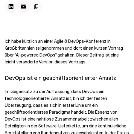
Kontextdateien
Ich habe kürzlich an einer Agile & DevOps-Konferenz in
Großbritannien teilgenommen und dort einen kurzen Vortrag
über "AI-powered DevOps" gehalten. Dieser Beitrag ist eine
leicht veränderte Version dieses Vortrags.
DevOps ist ein geschäftsorientierter Ansatz
Im Gegensatz zu der Auffassung, dass DevOps ein
technologieorientierter Ansatz ist, bin ich der festen
Überzeugung, dass es sich in erster Linie um ein
geschäftsorientiertes Paradigma handelt. Die Essenz von
DevOps ist eine nahtlose Zusammenarbeit zwischen allen
Beteiligten in der Software-Lieferkette, um eine
kontinuierliche
Bereitstellung von Kundennutzen
zu gewährleisten. In der Praxis