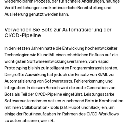
wiederholbaren Prozess, der für schnelle Änderungen, häufige
Veröffentlichungen und kontinuierliche Bereitstellung und
Auslieferung genutzt werden kann.
Verwenden Sie Bots zur Automatisierung der
CI/CD-Pipeline
In den letzten Jahren hatte die Entwicklung hochentwickelter
Technologien wie KI und ML einen erheblichen Einfluss auf die
wichtigsten Softwareentwicklungsverfahren, vom Rapid
Prototyping bis hin zu intelligenten Programmierassistenten.
Die größte Auswirkung hat jedoch der Einsatz von KI/ML zur
Automatisierung von Softwaretests, Fehlererkennung und
Integration. In diesem Bereich wird die erste Generation von
Bots als Teil der CI/CD-Pipeline eingeführt. Leistungsstarke
Softwareunternehmen setzen zunehmend Bots in Kombination
mit ihren Collaboration-Tools (z.B. Hubot und Slack) ein, um
einige der Routineaufgaben im Rahmen des CI/CD-Workflows
zu automatisieren, wie z.B.: