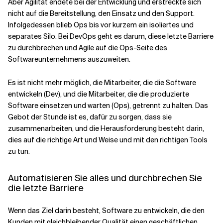
Aber Agilität endete bei der Entwicklung und erstreckte sich
nicht auf die Bereitstellung, den Einsatz und den Support.
Infolgedessen blieb Ops bis vor kurzem ein isoliertes und
separates Silo. Bei DevOps geht es darum, diese letzte Barriere
zu durchbrechen und Agile auf die Ops-Seite des
Softwareunternehmens auszuweiten.
Es ist nicht mehr möglich, die Mitarbeiter, die die Software
entwickeln (Dev), und die Mitarbeiter, die die produzierte
Software einsetzen und warten (Ops), getrennt zu halten. Das
Gebot der Stunde ist es, dafür zu sorgen, dass sie
zusammenarbeiten, und die Herausforderung besteht darin,
dies auf die richtige Art und Weise und mit den richtigen Tools
zu tun.
Automatisieren Sie alles und durchbrechen Sie
die letzte Barriere
Wenn das Ziel darin besteht, Software zu entwickeln, die den
Kunden mit gleichbleibender Qualität einen geschäftlichen