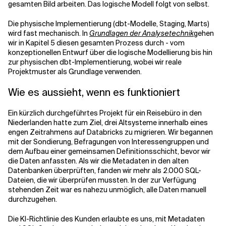
gesamten Bild arbeiten. Das logische Modell folgt von selbst.
Die physische Implementierung (dbt-Modelle, Staging, Marts)
wird fast mechanisch. In
Grundlagen der Analysetechnik
gehen
wir in Kapitel 5 diesen gesamten Prozess durch - vom
konzeptionellen Entwurf über die logische Modellierung bis hin
zur physischen dbt-Implementierung, wobei wir reale
Projektmuster als Grundlage verwenden.
Wie es aussieht, wenn es funktioniert
Ein kürzlich durchgeführtes Projekt für ein Reisebüro in den
Niederlanden hatte zum Ziel, drei Altsysteme innerhalb eines
engen Zeitrahmens auf Databricks zu migrieren. Wir begannen
mit der Sondierung, Befragungen von Interessengruppen und
dem Aufbau einer gemeinsamen Definitionsschicht, bevor wir
die Daten anfassten. Als wir die Metadaten in den alten
Datenbanken überprüften, fanden wir mehr als 2.000 SQL-
Dateien, die wir überprüfen mussten. In der zur Verfügung
stehenden Zeit war es nahezu unmöglich, alle Daten manuell
durchzugehen.
Die KI-Richtlinie des Kunden erlaubte es uns, mit Metadaten