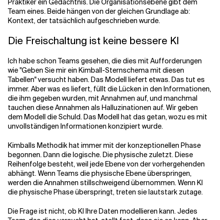
Praktiker ein Gedächtnis. Die Organisationsebene gibt dem
Team eines. Beide hängen von der gleichen Grundlage ab:
Kontext, der tatsächlich aufgeschrieben wurde.
Die Freischaltung ist keine bessere KI
Ich habe schon Teams gesehen, die dies mit Aufforderungen
wie "Geben Sie mir ein Kimball-Sternschema mit diesen
Tabellen" versucht haben. Das Modell liefert etwas. Das tut es
immer. Aber was es liefert, füllt die Lücken in den Informationen,
die ihm gegeben wurden, mit Annahmen auf, und manchmal
tauchen diese Annahmen als Halluzinationen auf. Wir geben
dem Modell die Schuld. Das Modell hat das getan, wozu es mit
unvollständigen Informationen konzipiert wurde.
Kimballs Methodik hat immer mit der konzeptionellen Phase
begonnen. Dann die logische. Die physische zuletzt. Diese
Reihenfolge besteht, weil jede Ebene von der vorhergehenden
abhängt. Wenn Teams die physische Ebene überspringen,
werden die Annahmen stillschweigend übernommen. Wenn KI
die physische Phase überspringt, treten sie lautstark zutage.
Die Frage ist nicht, ob KI Ihre Daten modellieren kann. Jedes