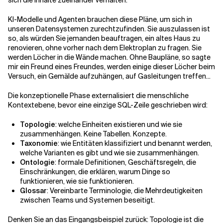
sich die Inhalte zueinander verhalten."
KI-Modelle und Agenten brauchen diese Pläne, um sich in
unseren Datensystemen zurechtzufinden. Sie auszulassen ist
so, als würden Sie jemanden beauftragen, ein altes Haus zu
renovieren, ohne vorher nach dem Elektroplan zu fragen. Sie
werden Löcher in die Wände machen. Ohne Baupläne, so sagte
mir ein Freund eines Freundes, werden einige dieser Löcher beim
Versuch, ein Gemälde aufzuhängen, auf Gasleitungen treffen...
Die konzeptionelle Phase externalisiert die menschliche
Kontextebene, bevor eine einzige SQL-Zeile geschrieben wird:
Topologie
: welche Einheiten existieren und wie sie
zusammenhängen. Keine Tabellen. Konzepte.
Taxonomie
: wie Entitäten klassifiziert und benannt werden,
welche Varianten es gibt und wie sie zusammenhängen.
Ontologie
: formale Definitionen, Geschäftsregeln, die
Einschränkungen, die erklären, warum Dinge so
funktionieren, wie sie funktionieren.
Glossar
: Vereinbarte Terminologie, die Mehrdeutigkeiten
zwischen Teams und Systemen beseitigt.
Denken Sie an das Eingangsbeispiel zurück: Topologie ist die