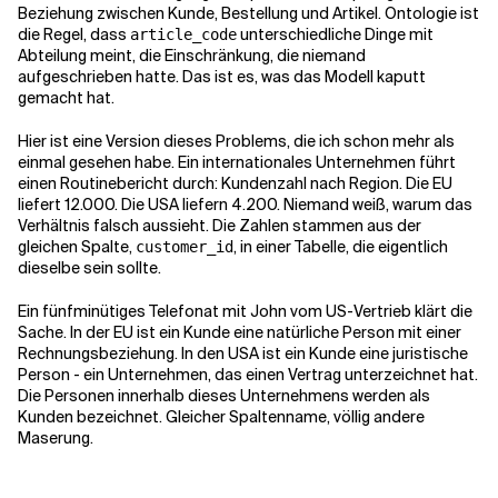
Beziehung zwischen Kunde, Bestellung und Artikel. Ontologie ist
die Regel, dass
unterschiedliche Dinge mit
article_code
Abteilung meint, die Einschränkung, die niemand
aufgeschrieben hatte. Das ist es, was das Modell kaputt
gemacht hat.
Hier ist eine Version dieses Problems, die ich schon mehr als
einmal gesehen habe. Ein internationales Unternehmen führt
einen Routinebericht durch: Kundenzahl nach Region. Die EU
liefert 12.000. Die USA liefern 4.200. Niemand weiß, warum das
Verhältnis falsch aussieht. Die Zahlen stammen aus der
gleichen Spalte,
, in einer Tabelle, die eigentlich
customer_id
dieselbe sein sollte.
Ein fünfminütiges Telefonat mit John vom US-Vertrieb klärt die
Sache. In der EU ist ein Kunde eine natürliche Person mit einer
Rechnungsbeziehung. In den USA ist ein Kunde eine juristische
Person - ein Unternehmen, das einen Vertrag unterzeichnet hat.
Die Personen innerhalb dieses Unternehmens werden als
Kunden bezeichnet. Gleicher Spaltenname, völlig andere
Maserung.