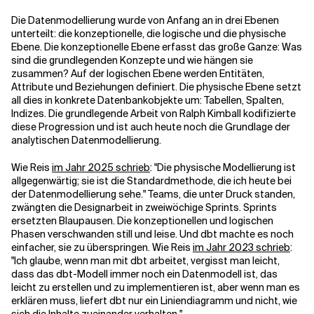
Die Datenmodellierung wurde von Anfang an in drei Ebenen
unterteilt: die konzeptionelle, die logische und die physische
Ebene. Die konzeptionelle Ebene erfasst das große Ganze: Was
sind die grundlegenden Konzepte und wie hängen sie
zusammen? Auf der logischen Ebene werden Entitäten,
Attribute und Beziehungen definiert. Die physische Ebene setzt
all dies in konkrete Datenbankobjekte um: Tabellen, Spalten,
Indizes. Die grundlegende Arbeit von Ralph Kimball kodifizierte
diese Progression und ist auch heute noch die Grundlage der
analytischen Datenmodellierung.
Wie Reis
im Jahr 2025 schrieb
: "Die physische Modellierung ist
allgegenwärtig; sie ist die Standardmethode, die ich heute bei
der Datenmodellierung sehe." Teams, die unter Druck standen,
zwängten die Designarbeit in zweiwöchige Sprints. Sprints
ersetzten Blaupausen. Die konzeptionellen und logischen
Phasen verschwanden still und leise. Und dbt machte es noch
einfacher, sie zu überspringen. Wie Reis
im Jahr 2023 schrieb
:
"Ich glaube, wenn man mit dbt arbeitet, vergisst man leicht,
dass das dbt-Modell immer noch ein Datenmodell ist, das
leicht zu erstellen und zu implementieren ist, aber wenn man es
erklären muss, liefert dbt nur ein Liniendiagramm und nicht, wie