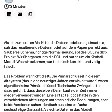
Kontextdateien
13
Minuten
Als ich zum ersten Mal KI für die Datenmodellierung einsetzte,
sah das resultierende Datenmodell auf dem Papier perfekt aus.
Sauberes Schema, richtige Normalisierung, solides SQL im dbt-
Projekt. Wir übergaben ihm die DDL und baten um ein Kimball-
Modell. Was wir bekamen, war technisch korrekt... und völlig
falsch.
Das Problem war nicht die KI. Die Primärschlüssel in diesem
Altsystem (das in den neunziger Jahren entwickelt wurde) waren
eigentlich keine Primärschlüssel. Technische Zwänge hatten
dazu geführt, dass dieselben IDs im Laufe der Zeit immer
wieder verwendet wurden. Eine
hatte in den
article_code
verschiedenen Abteilungen unterschiedliche Bedeutungen, aber
beide Versionen sahen identisch aus: eine einfache
sechsstellige Ganzzahl. Als echte Daten in das Modell