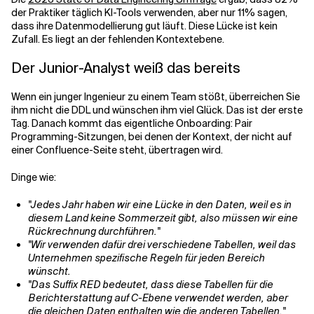
der Praktiker täglich KI-Tools verwenden, aber nur 11% sagen,
dass ihre Datenmodellierung gut läuft. Diese Lücke ist kein
Zufall. Es liegt an der fehlenden Kontextebene.
Der Junior-Analyst weiß das bereits
Wenn ein junger Ingenieur zu einem Team stößt, überreichen Sie
ihm nicht die DDL und wünschen ihm viel Glück. Das ist der erste
Tag. Danach kommt das eigentliche Onboarding: Pair
Programming-Sitzungen, bei denen der Kontext, der nicht auf
einer Confluence-Seite steht, übertragen wird.
Dinge wie:
"Jedes Jahr haben wir eine Lücke in den Daten, weil es in
diesem Land keine Sommerzeit gibt, also müssen wir eine
Rückrechnung durchführen."
"Wir verwenden dafür drei verschiedene Tabellen, weil das
Unternehmen spezifische Regeln für jeden Bereich
wünscht.
"Das Suffix RED bedeutet, dass diese Tabellen für die
Berichterstattung auf C-Ebene verwendet werden, aber
die gleichen Daten enthalten wie die anderen Tabellen."