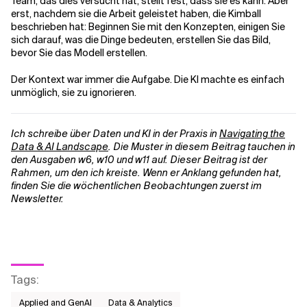
Team, das dies versucht hat, stellt fest, dass sie es kann. Aber
erst, nachdem sie die Arbeit geleistet haben, die Kimball
beschrieben hat: Beginnen Sie mit den Konzepten, einigen Sie
sich darauf, was die Dinge bedeuten, erstellen Sie das Bild,
bevor Sie das Modell erstellen.
Der Kontext war immer die Aufgabe. Die KI machte es einfach
unmöglich, sie zu ignorieren.
Ich schreibe über Daten und KI in der Praxis in
Navigating the
Data & AI Landscape
. Die Muster in diesem Beitrag tauchen in
den Ausgaben w6, w10 und w11 auf. Dieser Beitrag ist der
Rahmen, um den ich kreiste. Wenn er Anklang gefunden hat,
finden Sie die wöchentlichen Beobachtungen zuerst im
Newsletter.
Tags
:
Applied and GenAI
Data & Analytics