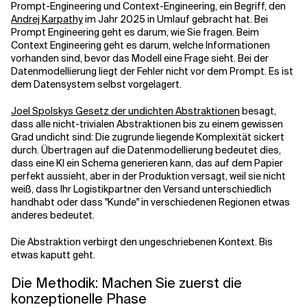
Prompt-Engineering und Context-Engineering, ein Begriff, den
Andrej Karpathy
im Jahr 2025 in Umlauf gebracht hat. Bei
Prompt Engineering geht es darum, wie Sie fragen. Beim
Context Engineering geht es darum, welche Informationen
vorhanden sind, bevor das Modell eine Frage sieht. Bei der
Datenmodellierung liegt der Fehler nicht vor dem Prompt. Es ist
dem Datensystem selbst vorgelagert.
Joel Spolskys Gesetz der undichten Abstraktionen
besagt,
dass alle nicht-trivialen Abstraktionen bis zu einem gewissen
Grad undicht sind: Die zugrunde liegende Komplexität sickert
durch. Übertragen auf die Datenmodellierung bedeutet dies,
dass eine KI ein Schema generieren kann, das auf dem Papier
perfekt aussieht, aber in der Produktion versagt, weil sie nicht
weiß, dass Ihr Logistikpartner den Versand unterschiedlich
handhabt oder dass "Kunde" in verschiedenen Regionen etwas
anderes bedeutet.
Die Abstraktion verbirgt den ungeschriebenen Kontext. Bis
etwas kaputt geht.
Die Methodik: Machen Sie zuerst die
konzeptionelle Phase