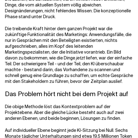
Dinge, die vom aktuellen System völlig abwichen.
Designänderungen, nicht fehlendes Wissen. Die konzeptionelle
Phase stand unter Druck.
Die treibende Kraft hinter dem ganzen Projekt war die
zukünftige Funktionalität des Marketings: Anwendungsfälle, die
nur in Gesprächen mit den Beteiligten existierten, nichts
aufgeschrieben, alles im Kopf des leitenden
Marketingspezialisten, der die Initiative vorantrieb. Ein Bild
davon zu bekommen, wie die Dinge
jetzt
liefen, war der einfache
Teil. Der schwierigere Teil - und der Teil, den KI überschaubar
machte - bestand darin, das Vorhandene zu scannen und
schnell genug eine Grundlage zu schaffen, um echte Gespräche
mit den Stakeholdern zu führen, bevor der Zeitplan auslief.
Das Problem hört nicht bei dem Projekt auf
Die obige Methode löst das Kontextproblem auf der
Projektebene. Aber die gleiche Lücke besteht auch auf zwei
anderen Ebenen, und beide beginnen, Lösungen zu finden.
Auf individueller Ebene beginnt jede KI-Sitzung bei Null. Sechs
Monate täglicher Unterhaltungen sind etwa 19,5 Millionen Token