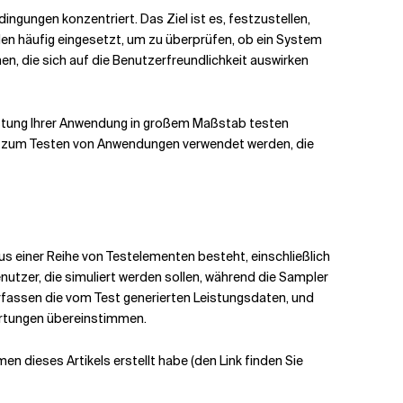
ngungen konzentriert. Das Ziel ist es, festzustellen,
en häufig eingesetzt, um zu überprüfen, ob ein System
, die sich auf die Benutzerfreundlichkeit auswirken
eistung Ihrer Anwendung in großem Maßstab testen
ann zum Testen von Anwendungen verwendet werden, die
 einer Reihe von Testelementen besteht, einschließlich
nutzer, die simuliert werden sollen, während die Sampler
 erfassen die vom Test generierten Leistungsdaten, und
wartungen übereinstimmen.
en dieses Artikels erstellt habe (den Link finden Sie