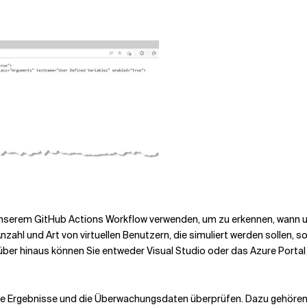
 unserem GitHub Actions Workflow verwenden, um zu erkennen, wann 
zahl und Art von virtuellen Benutzern, die simuliert werden sollen, s
arüber hinaus können Sie entweder Visual Studio oder das Azure Porta
r die Ergebnisse und die Überwachungsdaten überprüfen. Dazu gehöre