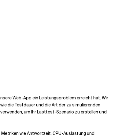
unsere Web-App ein Leistungsproblem erreicht hat. Wir
owie die Testdauer und die Art der zu simulierenden
l verwenden, um Ihr Lasttest-Szenario zu erstellen und
n Metriken wie Antwortzeit, CPU-Auslastung und