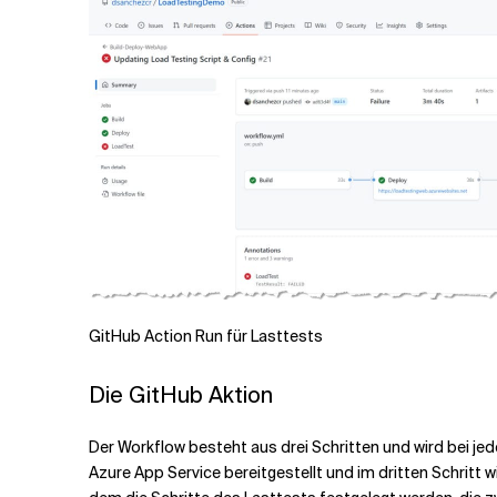
GitHub Action Run für Lasttests
Die GitHub Aktion
Der Workflow besteht aus drei Schritten und wird bei je
Azure App Service bereitgestellt und im dritten Schritt 