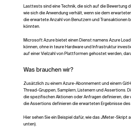
Lasttests sind eine Technik, die sich auf die Bewertung 
wie sich die Anwendung verhält, wenn sie dem erwartet
Verwandte Themen
die erwartete Anzahl von Benutzern und Transaktionen b
könnten.
Microsoft Azure bietet einen Dienst namens Azure Load T
können, ohne in teure Hardware und Infrastruktur inves
auf einer Vielzahl von Plattformen gehostet werden, daru
Was brauchen wir?
Zusätzlich zu einem Azure-Abonnement und einem GitHub-
Thread-Gruppen, Samplern, Listenern und Assertions. Die
die spezifischen Aktionen oder Anfragen definieren, die
die Assertions definieren die erwarteten Ergebnisse de
Hier sehen Sie ein Beispiel dafür, wie das JMeter-Skript 
unten).