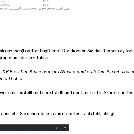
ink ansehen
(LoadTestingDemo
). Dort können Sie das Repository for
r Umgebung durchzuführen.
os DB Free Tier-Ressource pro Abonnement erstellen. Sie erhalten 
ement haben.
wendung erstellt und bereitstellt und den Lasttest in Azure Load Tes
n aussieht. Sie sehen, dass sie im LoadTest-Job fehlschlägt.