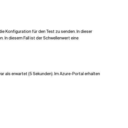
e Konfiguration für den Test zu senden. In dieser
. In diesem Fall ist der Schwellenwert eine
war als erwartet (5 Sekunden). Im Azure-Portal erhalten