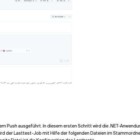
dem Push ausgeführt. In diesem ersten Schritt wird die .NET-Anwendun
wird der Lasttest-Job mit Hilfe der folgenden Dateien im Stammordner