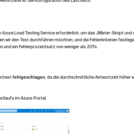
eite Datei ist die Konfiguration des Lasttests.
zure Load Testing Service erforderlich, um das JMeter-Skript und di
n wir den Test durchführen möchten, und die Fehlerkriterien festlegen
en und ein Fehlerprozentsatz von weniger als 20%.
asttest
fehlgeschlagen
, da die durchschnittliche Antwortzeit höher 
stlaufs im Azure-Portal.