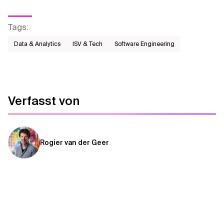
Tags
:
Data & Analytics
ISV & Tech
Software Engineering
Verfasst von
Rogier van der Geer