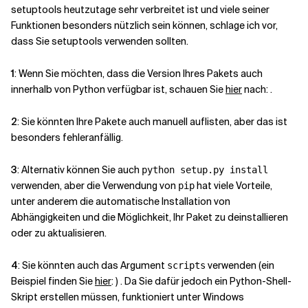
setuptools heutzutage sehr verbreitet ist und viele seiner
Funktionen besonders nützlich sein können, schlage ich vor,
dass Sie setuptools verwenden sollten.
1
: Wenn Sie möchten, dass die Version Ihres Pakets auch
innerhalb von Python verfügbar ist, schauen Sie
hier
nach: .
2
: Sie könnten Ihre Pakete auch manuell auflisten, aber das ist
besonders fehleranfällig.
3
: Alternativ können Sie auch
python setup.py install
verwenden, aber die Verwendung von
hat viele Vorteile,
pip
unter anderem die automatische Installation von
Abhängigkeiten und die Möglichkeit, Ihr Paket zu deinstallieren
oder zu aktualisieren.
4
: Sie könnten auch das Argument
verwenden (ein
scripts
Beispiel finden Sie
hier
: ) . Da Sie dafür jedoch ein Python-Shell-
Skript erstellen müssen, funktioniert unter Windows