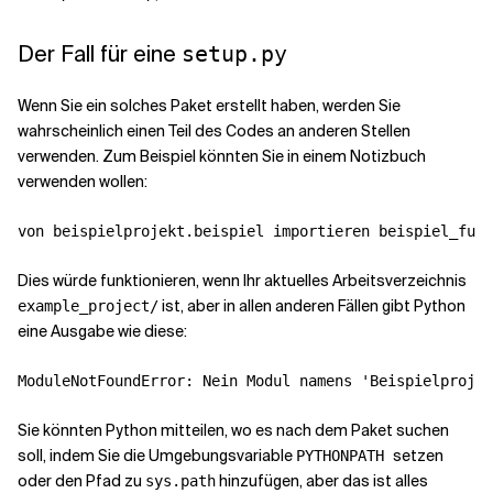
Der Fall für eine
setup.py
Wenn Sie ein solches Paket erstellt haben, werden Sie
wahrscheinlich einen Teil des Codes an anderen Stellen
verwenden. Zum Beispiel könnten Sie in einem Notizbuch
verwenden wollen:
von
beispielprojekt.beispiel
importieren
beispiel_funk
Dies würde funktionieren, wenn Ihr aktuelles Arbeitsverzeichnis
ist, aber in allen anderen Fällen gibt Python
example_project/
eine Ausgabe wie diese:
ModuleNotFoundError
:
Nein
Modul
namens
'Beispielprojek
Sie könnten Python mitteilen, wo es nach dem Paket suchen
soll, indem Sie die Umgebungsvariable
setzen
PYTHONPATH
oder den Pfad zu
hinzufügen, aber das ist alles
sys.path