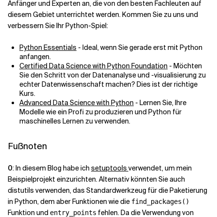
Anfänger und Experten an, die von den besten Fachleuten auf
diesem Gebiet unterrichtet werden. Kommen Sie zu uns und
verbessern Sie Ihr Python-Spiel:
Python Essentials
- Ideal, wenn Sie gerade erst mit Python
anfangen.
Certified Data Science with Python Foundation
- Möchten
Sie den Schritt von der Datenanalyse und -visualisierung zu
echter Datenwissenschaft machen? Dies ist der richtige
Kurs.
Advanced Data Science with Python
- Lernen Sie, Ihre
Modelle wie ein Profi zu produzieren und Python für
maschinelles Lernen zu verwenden.
Fußnoten
0
: In diesem Blog habe ich
setuptools
verwendet, um mein
Beispielprojekt einzurichten. Alternativ könnten Sie auch
distutils verwenden, das Standardwerkzeug für die Paketierung
in Python, dem aber Funktionen wie die
find_packages()
Funktion und
fehlen. Da die Verwendung von
entry_points