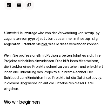
Kontextdateien
Hinweis:
Heutzutage wird von der Verwendung von
setup.py
zugunsten von
zusammen mit
pyproject.toml
setup.cfg
abgeraten. Erfahren Sie
hier
, wie Sie diese verwenden können.
Wenn Sie professionell mit Python arbeiten, lohnt es sich, Ihre
Projekte einheitlich einzurichten. Dies hilft Ihren Mitarbeitern,
die Struktur eines Projekts schnell zu verstehen, und erleichtert
ihnen die Einrichtung des Projekts auf ihrem Rechner. Der
Schlüssel zum Einrichten Ihres Projekts ist die Datei
.
setup.py
In diesem
Blog
werde ich auf die Einzelheiten dieser Datei
eingehen.
Wo wir beginnen