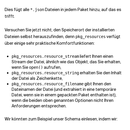
Dies fügt alle
Dateien in jedem Paket hinzu, auf das es
*.json
trifft.
Versuchen Sie jetzt nicht, den Speicherort der installierten
Dateien selbst herauszufinden, denn
verfügt
pkg_resources
über einige sehr praktische Komfortfunktionen:
liefert Ihnen einen
pkg_resources.resource_stream
Stream der Datei, ähnlich wie das Objekt, das Sie erhalten,
wenn Sie
aufrufen,
open(
)
erhalten Sie den Inhalt
pkg_resources.resource_string
der Datei als Zeichenkette,
gibt Ihnen den
pkg_resources.resource_filename
Dateinamen der Datei (und extrahiert in eine temporäre
Datei, wenn sie in einem gepackten Paket enthalten ist),
wenn die beiden oben genannten Optionen nicht Ihren
Anforderungen entsprechen.
Wir könnten zum Beispiel unser Schema einlesen, indem wir: