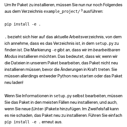
Um Ihr Paket zu installieren, müssen Sie nun nur noch Folgendes
3
aus dem Verzeichnis
ausführen:
example_project/
bezieht sich hier auf das aktuelle Arbeitsverzeichnis, von dem
.
ich annehme, dass es das Verzeichnis ist, in dem
zu
setup.py
finden ist. Die Markierung
gibt an, dass wir im
bearbeitbaren
-e
Modus
installieren möchten. Das bedeutet, dass wir, wenn wir
die Dateien in unserem Paket bearbeiten, das Paket nicht neu
installieren müssen, bevor die Änderungen in Kraft treten. Sie
müssen allerdings entweder Python neu starten oder das Paket
neu laden!
Wenn Sie Informationen in
selbst bearbeiten, müssen
setup.py
Sie das Paket in den meisten Fällen neu installieren, und auch,
wenn Sie neue (Unter-)Pakete hinzufügen. Im Zweifelsfall kann
es nie schaden, das Paket neu zu installieren. Führen Sie einfach
erneut aus.
pip install -e .