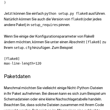
)
Jetzt können Sie einfach
ausführen.
python setup.py flake8
Natürlich können Sie auch die Version von
(oder jedes
flake8
andere Paket) in
pinnen.
setup_requires
Wenn Sie einige der Konfigurationsparameter von Flake8
ändern möchten, können Sie unter einen Abschnitt
zu
[flake8]
Ihrem
hinzufügen. Zum Beispiel:
setup.cfg
[flake8]
max-line-length
=
120
Paketdaten
Manchmal möchten Sie vielleicht einige Nicht-Python-Dateien
in Ihr Paket aufnehmen. Bei diesen kann es sich zum Beispiel um
Schemadateien oder eine kleine Nachschlagetabelle handeln.
Beachten Sie, dass solche Dateien zusammen mit Ihrem Code