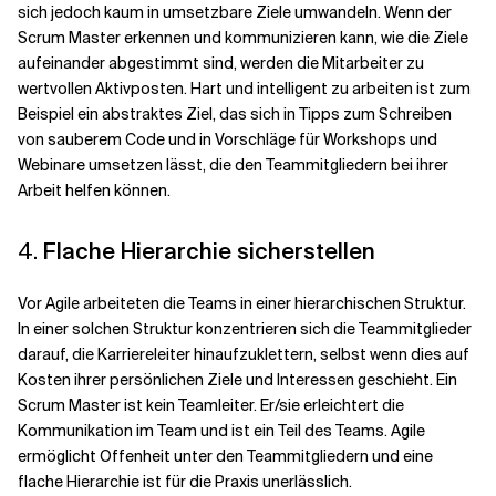
sich jedoch kaum in umsetzbare Ziele umwandeln. Wenn der
Scrum Master erkennen und kommunizieren kann, wie die Ziele
aufeinander abgestimmt sind, werden die Mitarbeiter zu
wertvollen Aktivposten. Hart und intelligent zu arbeiten ist zum
Beispiel ein abstraktes Ziel, das sich in Tipps zum Schreiben
von sauberem Code und in Vorschläge für Workshops und
Webinare umsetzen lässt, die den Teammitgliedern bei ihrer
Arbeit helfen können.
4.
Flache Hierarchie sicherstellen
Vor Agile arbeiteten die Teams in einer hierarchischen Struktur.
In einer solchen Struktur konzentrieren sich die Teammitglieder
darauf, die Karriereleiter hinaufzuklettern, selbst wenn dies auf
Kosten ihrer persönlichen Ziele und Interessen geschieht. Ein
Scrum Master ist kein Teamleiter. Er/sie erleichtert die
Kommunikation im Team und ist ein Teil des Teams. Agile
ermöglicht Offenheit unter den Teammitgliedern und eine
flache Hierarchie ist für die Praxis unerlässlich.