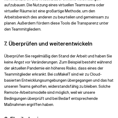
aufzubauen. Die Nutzung eines virtuellen Teamraums oder
virtueller Räume ist eine großartige Methode, um den
Arbeitsbereich des anderen zu beurteilen und gemeinsam zu
planen. Außerdem fördern diese Tools die Transparenz unter
den Teammitgliedern.
7. Überprüfen und weiterentwickeln
Überprüfen Sie regelmäßig den Stand der Arbeit und haben Sie
keine Angst vor Veränderungen. Zum Beispiel besteht während
der aktuellen Pandemie ein höheres Risiko, dass eines der
Teammitglieder erkrankt. Bei coMakeIT sind wir zu Cloud-
basierten Entwicklungsumgebungen übergegangen und das hat
unseren Teams geholfen, widerstandsfähig zu bleiben. Solche
Remote-Arbeitsmodelle sind möglich, weil wir unsere
Bedingungen überprüft und bei Bedarf entsprechende
Maßnahmen ergriffen haben.