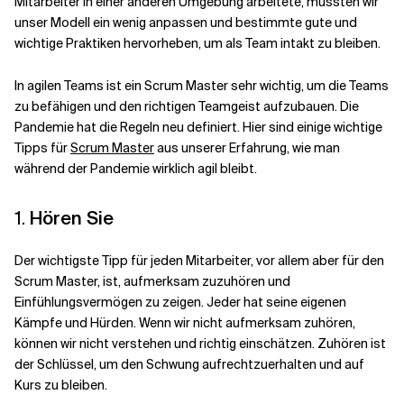
Mitarbeiter in einer anderen Umgebung arbeitete, mussten wir
unser Modell ein wenig anpassen und bestimmte gute und
wichtige Praktiken hervorheben, um als Team intakt zu bleiben.
Verwandte Themen
In agilen Teams ist ein Scrum Master sehr wichtig, um die Teams
zu befähigen und den richtigen Teamgeist aufzubauen. Die
Pandemie hat die Regeln neu definiert. Hier sind einige wichtige
Tipps für
Scrum Master
aus unserer Erfahrung, wie man
während der Pandemie wirklich agil bleibt.
1.
Hören Sie
Der wichtigste Tipp für jeden Mitarbeiter, vor allem aber für den
Scrum Master, ist, aufmerksam zuzuhören und
Einfühlungsvermögen zu zeigen. Jeder hat seine eigenen
Kämpfe und Hürden. Wenn wir nicht aufmerksam zuhören,
können wir nicht verstehen und richtig einschätzen. Zuhören ist
der Schlüssel, um den Schwung aufrechtzuerhalten und auf
Kurs zu bleiben.