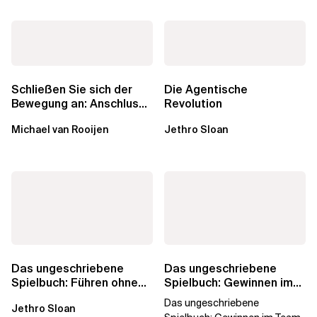
Schließen Sie sich der
Die Agentische
Bewegung an: Anschluss
Revolution
finden in der Beratung
Michael van Rooijen
Jethro Sloan
Das ungeschriebene
Das ungeschriebene
Spielbuch: Führen ohne
Spielbuch: Gewinnen im
Titel
Team
Das ungeschriebene
Jethro Sloan