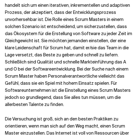
handelt sich um einen iterativen, inkrementellen und adaptiven
Prozess, der akzeptiert, dass der Entwicklungsprozess
Verwandte Themen
unvorhersehbar ist. Die Rolle eines Scrum Masters in einem
solchen Szenario ist entscheidend, um sicherzustellen, dass
das Ökosystem für die Erstellung von Software zu jeder Zeit im
Gleichgewicht ist.
Sie möchten jemanden einstellen, der eine
klare Leidenschaft für Scrum hat, damit er/sie das Team in die
Lage versetzt, das Beste zu geben und schnell zu liefern.
Schließlich sind Qualität und schnelle Markteinführung das A
und O bei der Softwareentwicklung. Bei der Suche nach einem
Scrum Master
haben Personalverantwortliche vielleicht das
Gefühl, dass sie ein Spiel mit hohem Einsatz spielen
. Für
Softwareunternehmen ist die Einstellung eines Scrum Masters
jedoch so grundlegend, dass Sie alles tun müssen, um die
allerbesten Talente zu finden.
Die Versuchung ist groß, sich an den besten Praktiken zu
orientieren, wenn man sich auf den Weg macht, einen Scrum
Master einzustellen. Das Internet ist voll von Ressourcen über