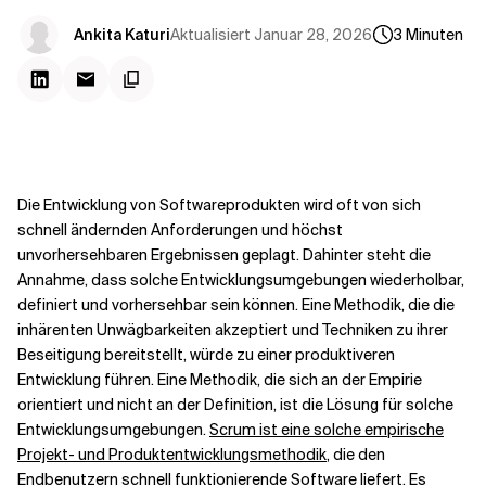
Kontextdateien
Aktualisiert
Januar 28, 2026
Ankita Katuri
3
Minuten
Die Entwicklung von Softwareprodukten wird oft von sich
schnell ändernden Anforderungen und höchst
unvorhersehbaren Ergebnissen geplagt. Dahinter steht die
Annahme, dass solche Entwicklungsumgebungen wiederholbar,
definiert und vorhersehbar sein können. Eine Methodik, die die
inhärenten Unwägbarkeiten akzeptiert und Techniken zu ihrer
Beseitigung bereitstellt, würde zu einer produktiveren
Entwicklung führen. Eine Methodik, die sich an der Empirie
orientiert und nicht an der Definition, ist die Lösung für solche
Entwicklungsumgebungen.
Scrum ist eine solche empirische
Projekt- und Produktentwicklungsmethodik
, die den
Endbenutzern schnell funktionierende Software liefert. Es