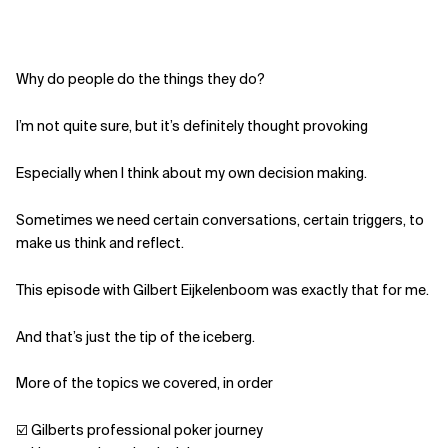
Verwandte Themen
Why do people do the things they do?
I’m not quite sure, but it’s definitely thought provoking
Especially when I think about my own decision making.
Sometimes we need certain conversations, certain triggers, to
make us think and reflect.
This episode with Gilbert Eijkelenboom was exactly that for me.
And that’s just the tip of the iceberg.
More of the topics we covered, in order
☑️ Gilberts professional poker journey