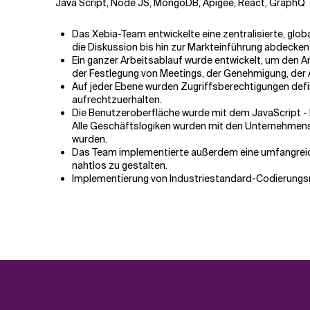
Java Script, Node JS, MongoDB, Apigee, React, GraphQ
Das Xebia-Team entwickelte eine zentralisierte, gl
die Diskussion bis hin zur Markteinführung abdecken
Ein ganzer Arbeitsablauf wurde entwickelt, um den A
der Festlegung von Meetings, der Genehmigung, der
Auf jeder Ebene wurden Zugriffsberechtigungen defin
aufrechtzuerhalten.
Die Benutzeroberfläche wurde mit dem JavaScript -
Alle Geschäftslogiken wurden mit den Unternehmensd
wurden.
Das Team implementierte außerdem eine umfangreich
nahtlos zu gestalten.
Implementierung von Industriestandard-Codierungsric