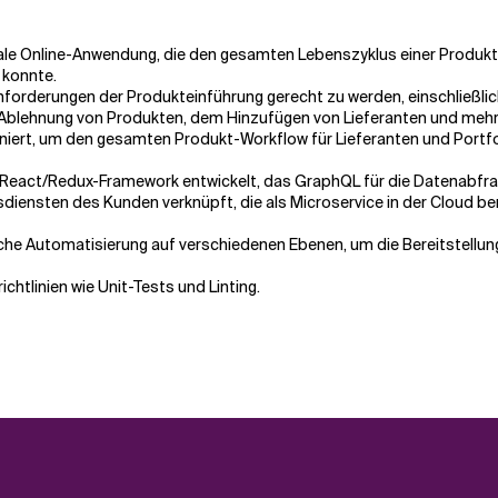
obale Online-Anwendung, die den gesamten Lebenszyklus einer Produk
 konnte.
nforderungen der Produkteinführung gerecht zu werden, einschließlic
 Ablehnung von Produkten, dem Hinzufügen von Lieferanten und mehr
iert, um den gesamten Produkt-Workflow für Lieferanten und Portfol
 React/Redux-Framework entwickelt, das GraphQL für die Datenabfra
iensten des Kunden verknüpft, die als Microservice in der Cloud be
e Automatisierung auf verschiedenen Ebenen, um die Bereitstellun
htlinien wie Unit-Tests und Linting.