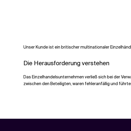
Unser Kunde ist ein britischer multinationaler Einzelhän
Die Herausforderung verstehen
Das Einzelhandelsunternehmen verließ sich bei der Ver
zwischen den Beteiligten, waren fehleranfällig und führt