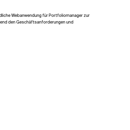
undliche Webanwendung für Portfoliomanager zur
chend den Geschäftsanforderungen und