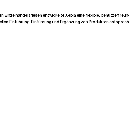
en Einzelhandelsriesen entwickelte Xebia eine flexible, benutzerfre
ellen Einführung, Einführung und Ergänzung von Produkten entspre