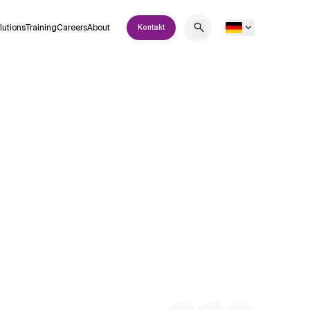
lutions
Training
Careers
About
Kontakt