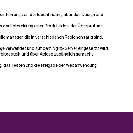
teinführung von der Ideenfindung über das Design und
h der Entwicklung einer Produktidee, der Überprüfung,
.
iomanager, die in verschiedenen Regionen tätig sind,
ge verwendet und auf dem Nginx-Server eingesetzt wird.
reitgestellt und über Apigee zugänglich gemacht
g, das Testen und die Freigabe der Webanwendung