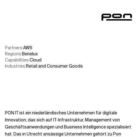
Verwandte Themen
Partners
:
AWS​
Regions
:
Benelux
Capabilities
:
Cloud
Industries
:
Retail and Consumer Goods
PON IT ist ein niederländisches Unternehmen für digitale
Innovation, das sich auf IT-Infrastruktur, Management von
Geschäftsanwendungen und Business Intelligence spezialisiert
hat. Das in Utrecht ansässige Unternehmen gehört zu Pon