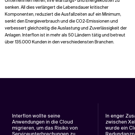
Unternehmen helfen, ihre Wartungs- und Energiekosten zu
senken. All dies verlängert die Lebensdauer kritischer
Komponenten, reduziert die Ausfallzeiten auf ein Minimum,
senkt den Energieverbrauch und die CO2-Emissionen und
verbessert gleichzeitig die Auslastung und Zuverlässigkeit der
Anlagen. Interflon ist in mehr als 50 Ländern tätig und betreut
über 135.000 Kunden in den verschiedensten Branchen.
Interflon wollte seine
In enger Zu
Anwendungen in die Cloud
zwischen Xeb
migrieren, um das Risiko von
wurde ein Cl
Serviceunterbrechungen zu
Redundanzpla